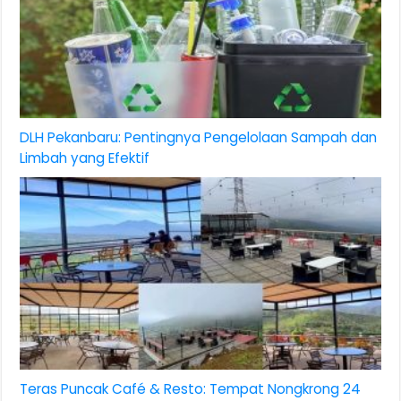
DLH Pekanbaru: Pentingnya Pengelolaan Sampah dan
Limbah yang Efektif
Teras Puncak Café & Resto: Tempat Nongkrong 24