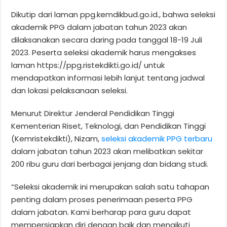
Dikutip dari laman ppg.kemdikbud.go.id., bahwa seleksi
akademik PPG dalam jabatan tahun 2023 akan
dilaksanakan secara daring pada tanggal 18-19 Juli
2023. Peserta seleksi akademik harus mengakses
laman https://ppg.ristekdikti.go.id/ untuk
mendapatkan informasi lebih lanjut tentang jadwal
dan lokasi pelaksanaan seleksi.
Menurut Direktur Jenderal Pendidikan Tinggi
Kementerian Riset, Teknologi, dan Pendidikan Tinggi
(Kemristekdikti), Nizam,
seleksi akademik PPG terbaru
dalam jabatan tahun 2023 akan melibatkan sekitar
200 ribu guru dari berbagai jenjang dan bidang studi.
“Seleksi akademik ini merupakan salah satu tahapan
penting dalam proses penerimaan peserta PPG
dalam jabatan. Kami berharap para guru dapat
mempersiapkan diri dengan baik dan mengikuti