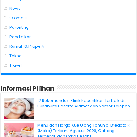
News
Otomotif
Parenting
Pendidikan
Rumah & Properti
Tekno
Travel
Informasi Pilihan
12 Rekomendasi Klinik Kecantikan Terbaik di
Sukabumi Beserta Alamat dan Nomor Telepon
Menu dan Harga Kue Ulang Tahun di Breadtalk
(Mako) Terbaru Agustus 2026, Cabang
Terdekat, dan Cara Pesan!