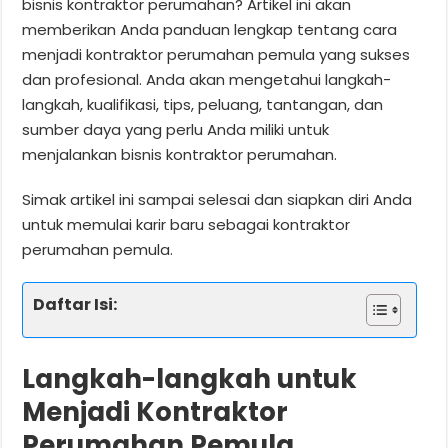
bisnis kontraktor perumahan? Artikel ini akan
memberikan Anda panduan lengkap tentang cara
menjadi kontraktor perumahan pemula yang sukses
dan profesional. Anda akan mengetahui langkah-
langkah, kualifikasi, tips, peluang, tantangan, dan
sumber daya yang perlu Anda miliki untuk
menjalankan bisnis kontraktor perumahan.
Simak artikel ini sampai selesai dan siapkan diri Anda
untuk memulai karir baru sebagai kontraktor
perumahan pemula.
Daftar Isi:
Langkah-langkah untuk
Menjadi Kontraktor
Perumahan Pemula