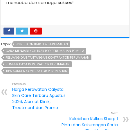
mencoba dan semoga sukses!
Topik
BISNIS KONTRAKTOR PERUMAHAN
CARA MENJADI KONTRAKTOR PERUMAHAN PEMULA
PELUANG DAN TANTANGAN KONTRAKTOR PERUMAHAN
SUMBER DAYA KONTRAKTOR PERUMAHAN
TIPS SUKSES KONTRAKTOR PERUMAHAN
Previous
Harga Perawatan Calysta
Skin Care Terbaru Agustus
2026, Alamat Klinik,
Treatment dan Promo
Next
Kelebihan Kulkas Sharp 1
Pintu dan Kekurangan Serta