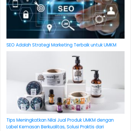
SEO Adalah Strategi Marketing Terbaik untuk UMKM
Tips Meningkatkan Nilai Jual Produk UMKM dengan
Label Kemasan Berkualitas, Solusi Praktis dari