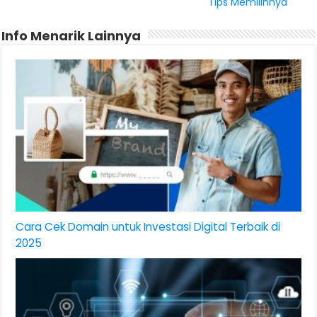
Tips Memilihnya
Info Menarik Lainnya
Cara Cek Domain untuk Investasi Digital Terbaik di
2025