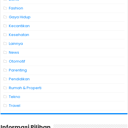
Fashion
Gaya Hidup
Kecantikan
Kesehatan
Lainnya
News
Otomotif
Parenting
Pendidikan
Rumah & Properti
Tekno
Travel
Informasi Pilihan