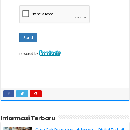
Informasi Terbaru
Cara Cek Domain untuk Investasi Digital Terbaik