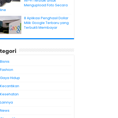
Wi-Fi Terbaik untuk
Mengupload Foto Secara
line
8 Aplikasi Penghasil Dollar
Milik Google Terbaru yang
Terbukti Membayar
tegori
Bisnis
Fashion
Gaya Hidup
Kecantikan
Kesehatan
Lainnya
News