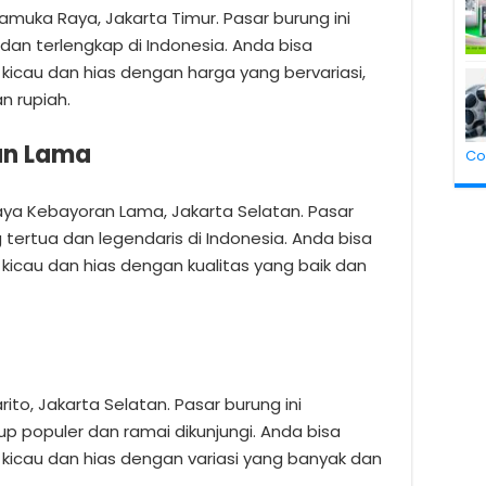
Pramuka Raya, Jakarta Timur. Pasar burung ini
an terlengkap di Indonesia. Anda bisa
icau dan hias dengan harga yang bervariasi,
n rupiah.
an Lama
Co
 Raya Kebayoran Lama, Jakarta Selatan. Pasar
tertua dan legendaris di Indonesia. Anda bisa
icau dan hias dengan kualitas yang baik dan
arito, Jakarta Selatan. Pasar burung ini
 populer dan ramai dikunjungi. Anda bisa
kicau dan hias dengan variasi yang banyak dan