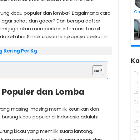
On
rung kicau populer dan lomba? Bagaimana cara
 agar sehat dan gacor? Dan berapa daftar
ami juga akan memberikan informasi terkait
a ketahui. Simak ulasan lengkapnya berikut ini.
 Kering Per Kg
Ka
u Populer dan Lomba
s yang masing-masing memiliki keunikan dan
s burung kicau populer di Indonesia adalah:
urung kicau yang memiliki suara lantang,
tu juga memiliki postur tubuh yang gagah dan