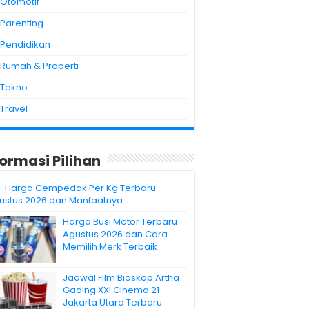
Otomotif
Parenting
Pendidikan
Rumah & Properti
Tekno
Travel
formasi Pilihan
Harga Cempedak Per Kg Terbaru
ustus 2026 dan Manfaatnya
Harga Busi Motor Terbaru
Agustus 2026 dan Cara
Memilih Merk Terbaik
Jadwal Film Bioskop Artha
Gading XXI Cinema 21
Jakarta Utara Terbaru