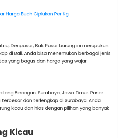
ar Harga Buah Ciplukan Per Kg
.
atria, Denpasar, Bali. Pasar burung ini merupakan
kap di Bali. Anda bisa menemukan berbagai jenis
itas yang bagus dan harga yang wajar.
Bratang Binangun, Surabaya, Jawa Timur. Pasar
 terbesar dan terlengkap di Surabaya. Anda
ung kicau dan hias dengan pilihan yang banyak
ng Kicau