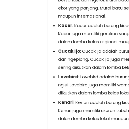
ekor yang panjang. Murai batu se
maupun internasional.
Kacer
: Kacer adalah burung kica
Kacer juga memiliki gerakan yang 
dalam lomba kelas regional maup
Cucak Ijo
: Cucak ijo adalah bur
dan ngeplong. Cucak ijo juga memi
sering diikutkan dalam lomba kel
Lovebird
: Lovebird adalah burun
ngisi. Lovebird juga memiliki war
diikutkan dalam lomba kelas loka
Kenari
: Kenari adalah burung kic
Kenari juga memiliki ukuran tubuh 
dalam lomba kelas lokal maupun 