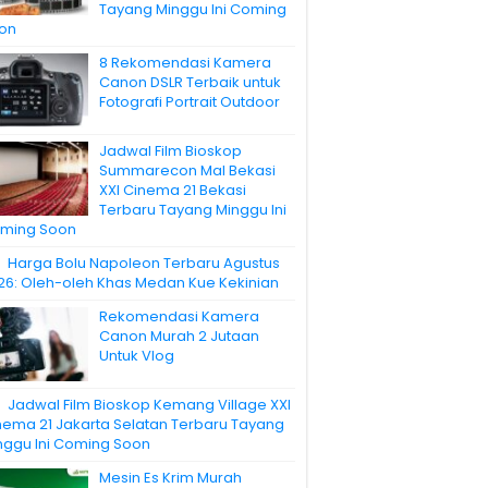
Tayang Minggu Ini Coming
on
8 Rekomendasi Kamera
Canon DSLR Terbaik untuk
Fotografi Portrait Outdoor
Jadwal Film Bioskop
Summarecon Mal Bekasi
XXI Cinema 21 Bekasi
Terbaru Tayang Minggu Ini
ming Soon
Harga Bolu Napoleon Terbaru Agustus
26: Oleh-oleh Khas Medan Kue Kekinian
Rekomendasi Kamera
Canon Murah 2 Jutaan
Untuk Vlog
Jadwal Film Bioskop Kemang Village XXI
nema 21 Jakarta Selatan Terbaru Tayang
nggu Ini Coming Soon
Mesin Es Krim Murah