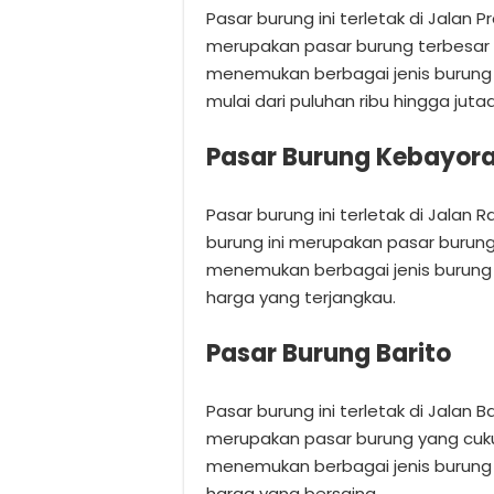
Pasar burung ini terletak di Jalan 
merupakan pasar burung terbesar d
menemukan berbagai jenis burung k
mulai dari puluhan ribu hingga jutaa
Pasar Burung Kebayor
Pasar burung ini terletak di Jalan
burung ini merupakan pasar burung 
menemukan berbagai jenis burung k
harga yang terjangkau.
Pasar Burung Barito
Pasar burung ini terletak di Jalan B
merupakan pasar burung yang cukup
menemukan berbagai jenis burung 
harga yang bersaing.