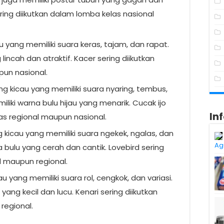
ring diikutkan dalam lomba kelas nasional
u yang memiliki suara keras, tajam, dan rapat.
lincah dan atraktif. Kacer sering diikutkan
un nasional.
ung kicau yang memiliki suara nyaring, tembus,
liki warna bulu hijau yang menarik. Cucak ijo
In
as regional maupun nasional.
g kicau yang memiliki suara ngekek, ngalas, dan
Ag
na bulu yang cerah dan cantik. Lovebird sering
l maupun regional.
au yang memiliki suara rol, cengkok, dan variasi.
yang kecil dan lucu. Kenari sering diikutkan
regional.