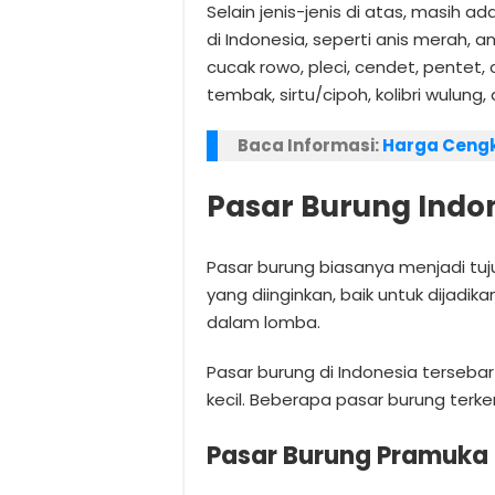
Selain jenis-jenis di atas, masih a
di Indonesia, seperti anis merah, an
cucak rowo, pleci, cendet, pentet, c
tembak, sirtu/cipoh, kolibri wulung, 
Baca Informasi:
Harga Cengk
Pasar Burung Indo
Pasar burung biasanya menjadi tu
yang diinginkan, baik untuk dijadika
dalam lomba.
Pasar burung di Indonesia tersebar
kecil. Beberapa pasar burung terke
Pasar Burung Pramuka