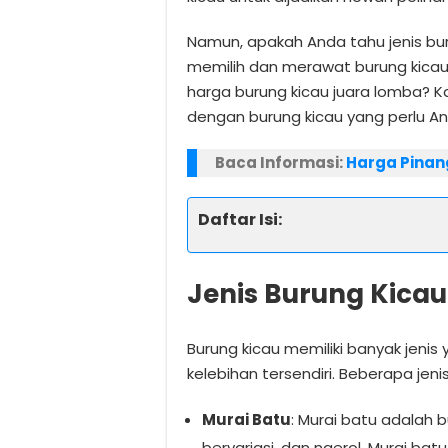
Namun, apakah Anda tahu jenis bu
memilih dan merawat burung kicau
harga burung kicau juara lomba? K
dengan burung kicau yang perlu And
Baca Informasi:
Harga Pinang
Daftar Isi:
Jenis Burung Kica
Burung kicau memiliki banyak jeni
kelebihan tersendiri. Beberapa jeni
Murai Batu
: Murai batu adalah b
bervariasi, dan ngerol. Murai ba