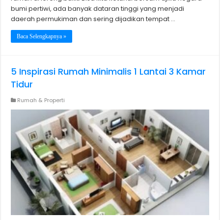
bumi pertiwi, ada banyak dataran tinggi yang menjadi
daerah permukiman dan sering dijadikan tempat …
Baca Selengkapnya »
5 Inspirasi Rumah Minimalis 1 Lantai 3 Kamar
Tidur
Rumah & Properti