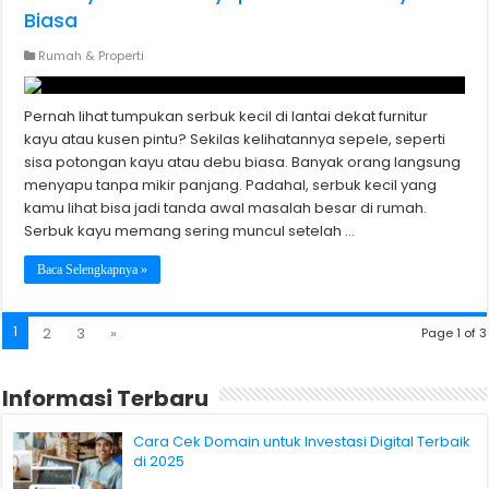
Biasa
Rumah & Properti
Pernah lihat tumpukan serbuk kecil di lantai dekat furnitur
kayu atau kusen pintu? Sekilas kelihatannya sepele, seperti
sisa potongan kayu atau debu biasa. Banyak orang langsung
menyapu tanpa mikir panjang. Padahal, serbuk kecil yang
kamu lihat bisa jadi tanda awal masalah besar di rumah.
Serbuk kayu memang sering muncul setelah …
Baca Selengkapnya »
1
2
3
»
Page 1 of 3
Informasi Terbaru
Cara Cek Domain untuk Investasi Digital Terbaik
di 2025