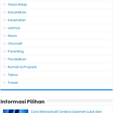
Gaya Hidup
Kecantikan
Kesehatan
Lainnya
News
Otomotif
Parenting
Pendidikan
Rumah & Properti
Tekno
Travel
Informasi Pilihan
Cara Mengobati Cedera Ligamen Lutut dan