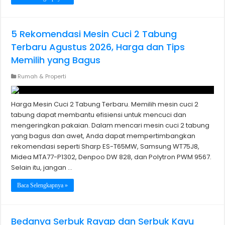
5 Rekomendasi Mesin Cuci 2 Tabung
Terbaru Agustus 2026, Harga dan Tips
Memilih yang Bagus
Rumah & Properti
Harga Mesin Cuci 2 Tabung Terbaru. Memilih mesin cuci 2
tabung dapat membantu efisiensi untuk mencuci dan
mengeringkan pakaian. Dalam mencari mesin cuci 2 tabung
yang bagus dan awet, Anda dapat mempertimbangkan
rekomendasi seperti Sharp ES-T65MW, Samsung WT75J8,
Midea MTA77-P1302, Denpoo DW 828, dan Polytron PWM 9567.
Selain itu, jangan …
Baca Selengkapnya »
Bedanya Serbuk Rayap dan Serbuk Kayu