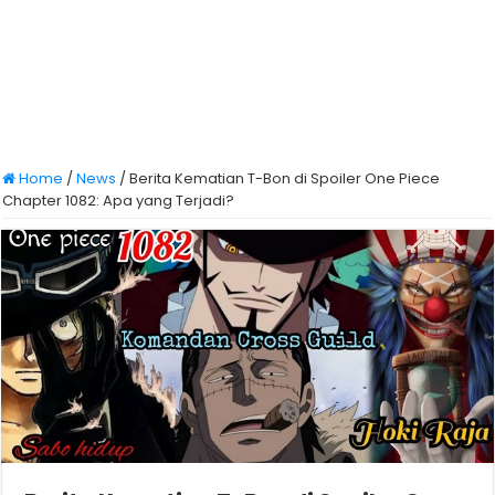
Home
/
News
/
Berita Kematian T-Bon di Spoiler One Piece
Chapter 1082: Apa yang Terjadi?