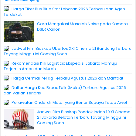
Harga Tiket Bus Blue Star Lebaran 2026 Terbaru dan Agen
Terdekat
Cara Mengatasi Masalah Noise pada Kamera
DSLR Canon
Jadwal Film Bioskop Ubertos XXI Cinema 21 Bandung Terbaru
Tayang Minggu Ini Coming Soon
Rekomendasi Klik Logistics: Ekspedisi Jakarta Mamuju
Terjamin Aman dan Murah
Harga Cermai Per kg Terbaru Agustus 2026 dan Manfaat
Daftar Harga Kue BreadTalk (Mako) Terbaru Agustus 2026
dan Varian Terlaris
Perawatan Onderdil Motor yang Benar Supaya Tetap Awet
Jadwal Film Bioskop Pondok Indah 1 XXI Cinema
21 Jakarta Selatan Terbaru Tayang Minggu Ini
Coming Soon