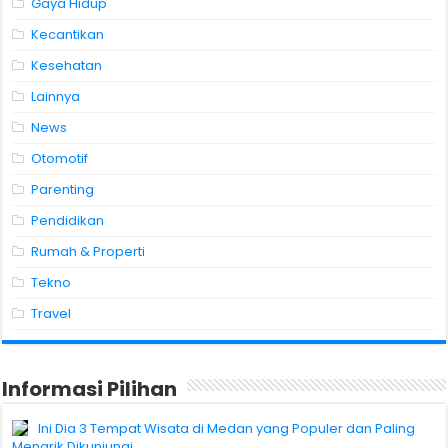
Gaya Hidup
Kecantikan
Kesehatan
Lainnya
News
Otomotif
Parenting
Pendidikan
Rumah & Properti
Tekno
Travel
Informasi Pilihan
Ini Dia 3 Tempat Wisata di Medan yang Populer dan Paling
Menarik Dikunjungi