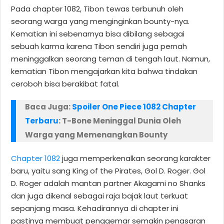
Pada chapter 1082, Tibon tewas terbunuh oleh
seorang warga yang menginginkan bounty-nya.
Kematian ini sebenarnya bisa dibilang sebagai
sebuah karma karena Tibon sendiri juga pernah
meninggalkan seorang teman di tengah laut. Namun,
kematian Tibon mengajarkan kita bahwa tindakan
ceroboh bisa berakibat fatal.
Baca Juga:
Spoiler One Piece 1082 Chapter
Terbaru
: T-Bone Meninggal Dunia Oleh
Warga yang Memenangkan Bounty
Chapter 1082
juga memperkenalkan seorang karakter
baru, yaitu sang King of the Pirates, Gol D. Roger. Gol
D. Roger adalah mantan partner Akagami no Shanks
dan juga dikenal sebagai raja bajak laut terkuat
sepanjang masa. Kehadirannya di chapter ini
pastinya membuat penggemar semakin penasaran