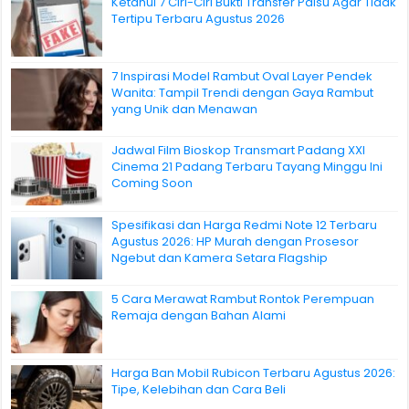
Ketahui 7 Ciri-Ciri Bukti Transfer Palsu Agar Tidak
Tertipu Terbaru Agustus 2026
7 Inspirasi Model Rambut Oval Layer Pendek
Wanita: Tampil Trendi dengan Gaya Rambut
yang Unik dan Menawan
Jadwal Film Bioskop Transmart Padang XXI
Cinema 21 Padang Terbaru Tayang Minggu Ini
Coming Soon
Spesifikasi dan Harga Redmi Note 12 Terbaru
Agustus 2026: HP Murah dengan Prosesor
Ngebut dan Kamera Setara Flagship
5 Cara Merawat Rambut Rontok Perempuan
Remaja dengan Bahan Alami
Harga Ban Mobil Rubicon Terbaru Agustus 2026:
Tipe, Kelebihan dan Cara Beli