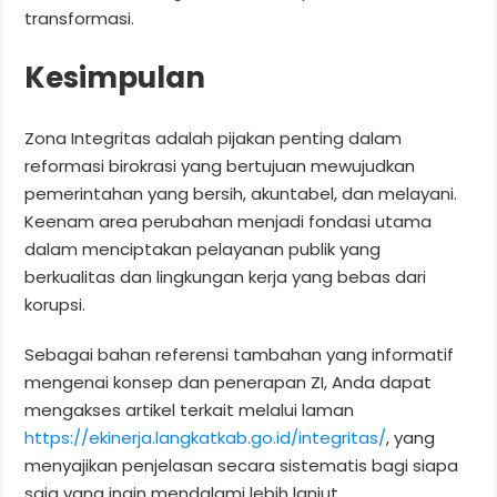
transformasi.
Kesimpulan
Zona Integritas adalah pijakan penting dalam
reformasi birokrasi yang bertujuan mewujudkan
pemerintahan yang bersih, akuntabel, dan melayani.
Keenam area perubahan menjadi fondasi utama
dalam menciptakan pelayanan publik yang
berkualitas dan lingkungan kerja yang bebas dari
korupsi.
Sebagai bahan referensi tambahan yang informatif
mengenai konsep dan penerapan ZI, Anda dapat
mengakses artikel terkait melalui laman
https://ekinerja.langkatkab.go.id/integritas/
, yang
menyajikan penjelasan secara sistematis bagi siapa
saja yang ingin mendalami lebih lanjut.