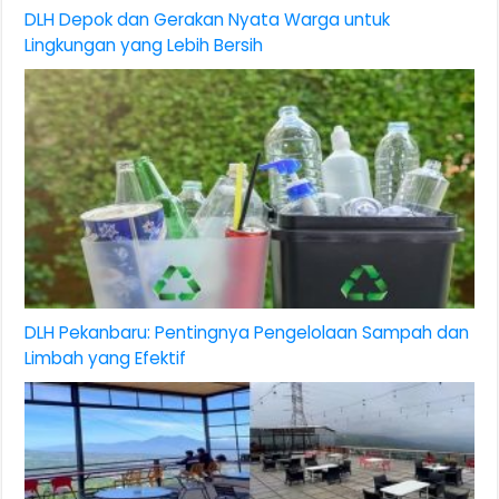
DLH Depok dan Gerakan Nyata Warga untuk
Lingkungan yang Lebih Bersih
DLH Pekanbaru: Pentingnya Pengelolaan Sampah dan
Limbah yang Efektif