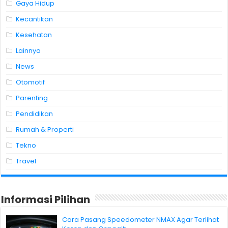
Gaya Hidup
Kecantikan
Kesehatan
Lainnya
News
Otomotif
Parenting
Pendidikan
Rumah & Properti
Tekno
Travel
Informasi Pilihan
Cara Pasang Speedometer NMAX Agar Terlihat