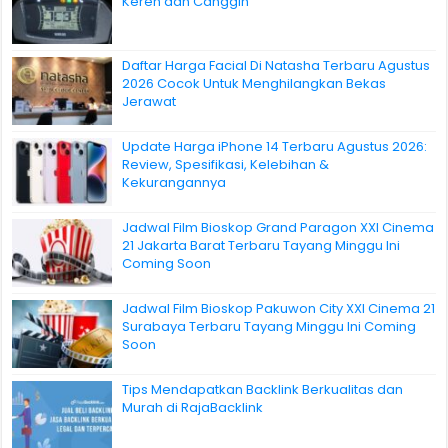
Keren dan Canggih
Daftar Harga Facial Di Natasha Terbaru Agustus
2026 Cocok Untuk Menghilangkan Bekas
Jerawat
Update Harga iPhone 14 Terbaru Agustus 2026:
Review, Spesifikasi, Kelebihan &
Kekurangannya
Jadwal Film Bioskop Grand Paragon XXI Cinema
21 Jakarta Barat Terbaru Tayang Minggu Ini
Coming Soon
Jadwal Film Bioskop Pakuwon City XXI Cinema 21
Surabaya Terbaru Tayang Minggu Ini Coming
Soon
Tips Mendapatkan Backlink Berkualitas dan
Murah di RajaBacklink