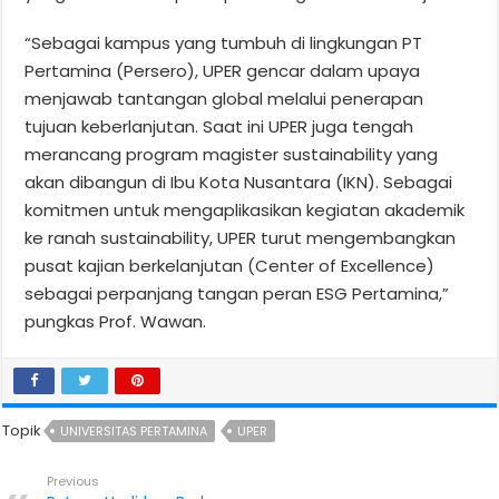
“Sebagai kampus yang tumbuh di lingkungan PT
Pertamina (Persero), UPER gencar dalam upaya
menjawab tantangan global melalui penerapan
tujuan keberlanjutan. Saat ini UPER juga tengah
merancang program magister sustainability yang
akan dibangun di Ibu Kota Nusantara (IKN). Sebagai
komitmen untuk mengaplikasikan kegiatan akademik
ke ranah sustainability, UPER turut mengembangkan
pusat kajian berkelanjutan (Center of Excellence)
sebagai perpanjang tangan peran ESG Pertamina,”
pungkas Prof. Wawan.
Topik
UNIVERSITAS PERTAMINA
UPER
Previous