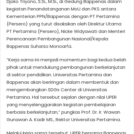
Djoko Triyono, S.Si., M.Si., di Gedung Bappenas dalam
kegiatan Penandatanganan MoU dan PKS antara
Kementerian PPN/Bappenas dengan PT Pertamina
(Persero) yang turut disaksikan oleh Direktur Utama
PT Pertamina (Persero), Nicke Widyawati dan Menteri
Perencanaan Pembangunan Nasional/Kepala
Bappenas Suharso Monoarfa.
“Kerja sama ini menjadi momentum bagi kedua belah
pihak untuk mendukung pembangunan berkelanjutan
di sektor pendidikan. Universitas Pertamina dan
Bappenas akan beriringan dalam membentuk dan
mengembangkan SDGs Center di Universitas
Pertamina. Hal tersebut sejalan dengan nilai UPER
yang menyelenggarakan kegiatan pembelajaran
berbasis berkelanjutan,” pungkas Prof. Dr. Ir. Wawan
Gunawan A. Kadir MS., Rektor Universitas Pertamina.
Melalui kerja sama tersebut, UPER bersama Bappenas