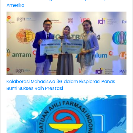
Amerika
Kolaborasi Mahasiswa 3G dalam Eksplorasi Panas
Bumi Sukses Raih Prestasi