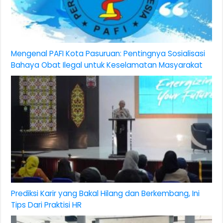
Mengenal PAFI Kota Pasuruan: Pentingnya Sosialisasi
Bahaya Obat Ilegal untuk Keselamatan Masyarakat
Prediksi Karir yang Bakal Hilang dan Berkembang, Ini
Tips Dari Praktisi HR