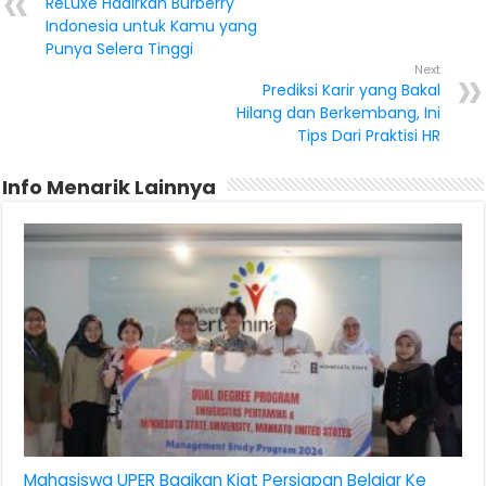
ReLuxe Hadirkan Burberry
Indonesia untuk Kamu yang
Punya Selera Tinggi
Next
Prediksi Karir yang Bakal
Hilang dan Berkembang, Ini
Tips Dari Praktisi HR
Info Menarik Lainnya
Mahasiswa UPER Bagikan Kiat Persiapan Belajar Ke