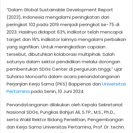
“Dalam Global Sustainable Development Report
(2023), Indonesia mengalami peningkatan dari
peringkat 102 pada 2019 menjadi peringkat ke-75 di
2023. Hasilnya didapat 63% indikator telah mencapai
target dan 16% indikator lainnya mengalami perbaikan
yang signifikan. Untuk meningkatkan capaian
tersebut, dibutuhkan kolaborasi multipihak. Salah
satunya dalam sektor pendidikan melalui dorongan
pembentukan SDGs Center di perguruan tinggi,” ujar
Suharso Monoarfa dalam acara penandatanganan
Perjanjian Kerja Sama (PKS) Bappenas dan
Universitas
Pertamina
pada Senin, 10 Juni 2024.
Penandatanganan dilakukan oleh Kepala Sekretariat
Nasional SDGs, Pungkas Bahjuri Ali, S.TP., M.S., Ph.D.,
serta Wakil Rektor Bidang Penelitian, Pengembangan
dan Kerja Sama Universitas Pertamina, Prof. Dr. techn.