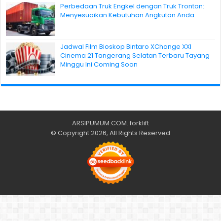
Perbedaan Truk Engkel dengan Truk Tronton:
Menyesuaikan Kebutuhan Angkutan Anda
Jadwal Film Bioskop Bintaro XChange XXI
Cinema 21 Tangerang Selatan Terbaru Tayang
Minggu Ini Coming Soon
ARSIPUMUM.COM
.
forklift
© Copyright 2026, All Rights Reserved