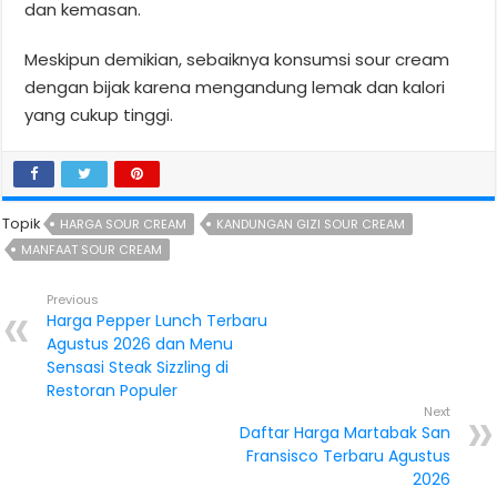
dan kemasan.
Meskipun demikian, sebaiknya konsumsi sour cream
dengan bijak karena mengandung lemak dan kalori
yang cukup tinggi.
Topik
HARGA SOUR CREAM
KANDUNGAN GIZI SOUR CREAM
MANFAAT SOUR CREAM
Previous
Harga Pepper Lunch Terbaru
Agustus 2026 dan Menu
Sensasi Steak Sizzling di
Restoran Populer
Next
Daftar Harga Martabak San
Fransisco Terbaru Agustus
2026