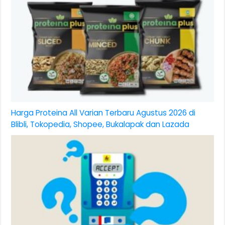
Harga Proteina All Varian Terbaru Agustus 2026 di
Blibli, Tokopedia, Shopee, Bukalapak dan Lazada