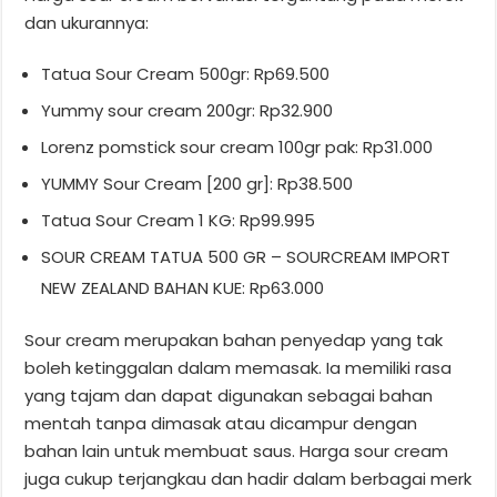
dan ukurannya:
Tatua Sour Cream 500gr: Rp69.500
Yummy sour cream 200gr: Rp32.900
Lorenz pomstick sour cream 100gr pak: Rp31.000
YUMMY Sour Cream [200 gr]: Rp38.500
Tatua Sour Cream 1 KG: Rp99.995
SOUR CREAM TATUA 500 GR – SOURCREAM IMPORT
NEW ZEALAND BAHAN KUE: Rp63.000
Sour cream merupakan bahan penyedap yang tak
boleh ketinggalan dalam memasak. Ia memiliki rasa
yang tajam dan dapat digunakan sebagai bahan
mentah tanpa dimasak atau dicampur dengan
bahan lain untuk membuat saus. Harga sour cream
juga cukup terjangkau dan hadir dalam berbagai merk