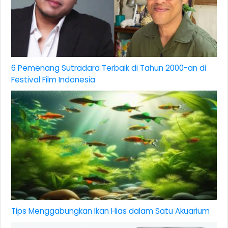
6 Pemenang Sutradara Terbaik di Tahun 2000-an di
Festival Film Indonesia
Tips Menggabungkan Ikan Hias dalam Satu Akuarium