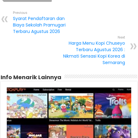
Previous
Syarat Pendaftaran dan
Biaya Sekolah Pramugari
Terbaru Agustus 2026
Next
Harga Menu Kopi Chuseyo
Terbaru Agustus 2026 :
Nikmati Sensasi Kopi Korea di
Semarang
Info Menarik Lainnya