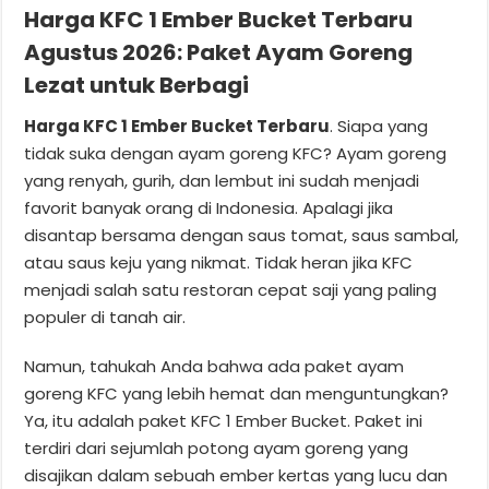
Harga KFC 1 Ember Bucket Terbaru
Agustus 2026: Paket Ayam Goreng
Lezat untuk Berbagi
Harga KFC 1 Ember Bucket Terbaru
. Siapa yang
tidak suka dengan ayam goreng KFC? Ayam goreng
yang renyah, gurih, dan lembut ini sudah menjadi
favorit banyak orang di Indonesia. Apalagi jika
disantap bersama dengan saus tomat, saus sambal,
atau saus keju yang nikmat. Tidak heran jika KFC
menjadi salah satu restoran cepat saji yang paling
populer di tanah air.
Namun, tahukah Anda bahwa ada paket ayam
goreng KFC yang lebih hemat dan menguntungkan?
Ya, itu adalah paket KFC 1 Ember Bucket. Paket ini
terdiri dari sejumlah potong ayam goreng yang
disajikan dalam sebuah ember kertas yang lucu dan