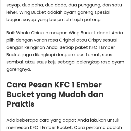
sayap, dua paha, dua dada, dua punggung, dan satu
leher. Wing Bucket adalah ayam goreng spesial
bagian sayap yang berjumlah tujuh potong.
Baik Whole Chicken maupun Wing Bucket dapat Anda
pilih dengan varian rasa Original atau Crispy sesuai
dengan keinginan Anda. Setiap paket KFC 1 Ember
Bucket juga dilengkapi dengan saus tomat, saus
sambal, atau saus keju sebagai pelengkap rasa ayam
gorengnya.
Cara Pesan KFC 1 Ember
Bucket yang Mudah dan
Praktis
Ada beberapa cara yang dapat Anda lakukan untuk
memesan KFC 1 Ember Bucket. Cara pertama adalah