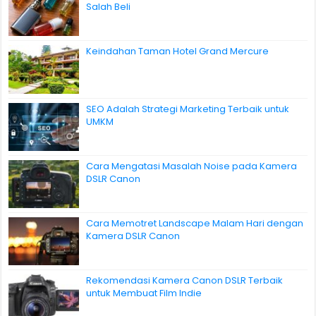
Salah Beli
Keindahan Taman Hotel Grand Mercure
SEO Adalah Strategi Marketing Terbaik untuk
UMKM
Cara Mengatasi Masalah Noise pada Kamera
DSLR Canon
Cara Memotret Landscape Malam Hari dengan
Kamera DSLR Canon
Rekomendasi Kamera Canon DSLR Terbaik
untuk Membuat Film Indie