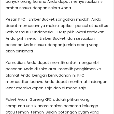
banyak orang, karena Anda dapat menyesuaikan isi
ember sesuai dengan selera Anda.
Pesan KFC 1 Ember Bucket sangatlah mudah. Anda
dapat memesannya melalui aplikasi ponsel atau situs
web resmi KFC Indonesia. Cukup pilih lokasi terdekat
Anda, pilih menu 1 Ember Bucket, dan sesuaikan
pesanan Anda sesuai dengan jumlah orang yang
akan dinikmati.
Kemudian, Anda dapat memilih untuk mengambil
pesanan Anda di toko atau memilih pengiriman ke
alamat Anda. Dengan kemudahan ini, KFC
memastikan bahwa Anda dapat menikmati hidangan
lezat mereka kapan saja dan di mana saja.
Paket Ayam Goreng KFC adalah pilihan yang
sempurna untuk acara makan bersama keluarga
atau teman-teman. Selain potongan ayam yang