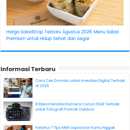
Harga SaladStop Terbaru Agustus 2026: Menu Salad
Premium untuk Hidup Sehat dan Segar
Informasi Terbaru
Cara Cek Domain untuk Investasi Digital Terbaik
di 2025
8 Rekomendasi Kamera Canon DSLR Terbaik
untuk Fotografi Portrait Outdoor
Ketahui 7 Tips Milih Liquid biar Kamu Nggak