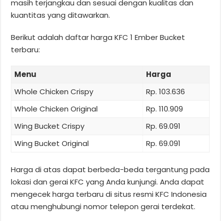
masih terjangkau dan sesuai dengan kualitas dan
kuantitas yang ditawarkan.
Berikut adalah daftar harga KFC 1 Ember Bucket
terbaru:
Menu
Harga
Whole Chicken Crispy
Rp. 103.636
Whole Chicken Original
Rp. 110.909
Wing Bucket Crispy
Rp. 69.091
Wing Bucket Original
Rp. 69.091
Harga di atas dapat berbeda-beda tergantung pada
lokasi dan gerai KFC yang Anda kunjungi. Anda dapat
mengecek harga terbaru di situs resmi KFC Indonesia
atau menghubungi nomor telepon gerai terdekat.