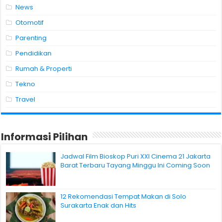
News
Otomotif
Parenting
Pendidikan
Rumah & Properti
Tekno
Travel
Informasi Pilihan
Jadwal Film Bioskop Puri XXI Cinema 21 Jakarta
Barat Terbaru Tayang Minggu Ini Coming Soon
12 Rekomendasi Tempat Makan di Solo
Surakarta Enak dan Hits