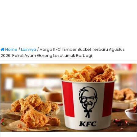
Home
/
Lainnya
/
Harga KFC 1 Ember Bucket Terbaru Agustus
2026: Paket Ayam Goreng Lezat untuk Berbagi