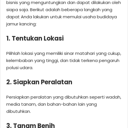
bisnis yang menguntungkan dan dapat dilakukan oleh
siapa saja. Berikut adalah beberapa langkah yang
dapat Anda lakukan untuk memulai usaha budidaya
jamur kancing:
1. Tentukan Lokasi
Pilihlah lokasi yang memiliki sinar matahari yang cukup,
kelembaban yang tinggi, dan tidak terkena pengaruh
polusi udara.
2. Siapkan Peralatan
Persiapkan peralatan yang dibutuhkan seperti wadah,
media tanam, dan bahan-bahan lain yang
dibutuhkan.
3. Tanam Benih