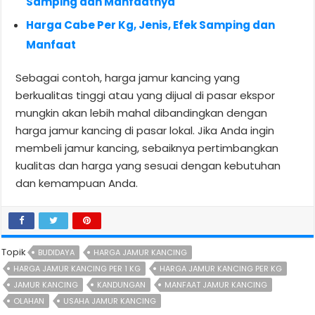
Samping dan Manfaatnya
Harga Cabe Per Kg, Jenis, Efek Samping dan
Manfaat
Sebagai contoh, harga jamur kancing yang
berkualitas tinggi atau yang dijual di pasar ekspor
mungkin akan lebih mahal dibandingkan dengan
harga jamur kancing di pasar lokal. Jika Anda ingin
membeli jamur kancing, sebaiknya pertimbangkan
kualitas dan harga yang sesuai dengan kebutuhan
dan kemampuan Anda.
Topik
BUDIDAYA
HARGA JAMUR KANCING
HARGA JAMUR KANCING PER 1 KG
HARGA JAMUR KANCING PER KG
JAMUR KANCING
KANDUNGAN
MANFAAT JAMUR KANCING
OLAHAN
USAHA JAMUR KANCING