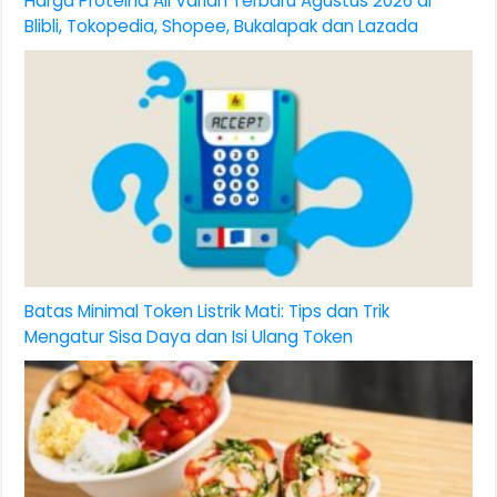
Harga Proteina All Varian Terbaru Agustus 2026 di
Blibli, Tokopedia, Shopee, Bukalapak dan Lazada
Batas Minimal Token Listrik Mati: Tips dan Trik
Mengatur Sisa Daya dan Isi Ulang Token