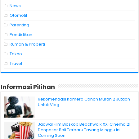
News
Otomotif
Parenting
Pendidikan
Rumah & Properti
Tekno
Travel
Informasi Pilihan
Rekomendasi Kamera Canon Murah 2 Jutaan
Untuk Vlog
Jadwal Film Bioskop Beachwalk XXI Cinema 21
Denpasar Bali Terbaru Tayang Minggu Ini
Coming Soon