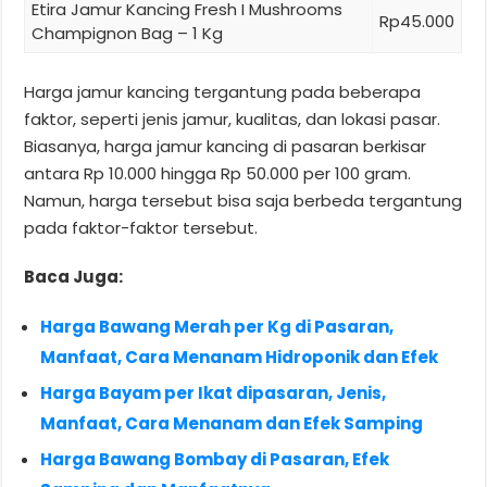
Etira Jamur Kancing Fresh I Mushrooms
Rp45.000
Champignon Bag – 1 Kg
Harga jamur kancing tergantung pada beberapa
faktor, seperti jenis jamur, kualitas, dan lokasi pasar.
Biasanya, harga jamur kancing di pasaran berkisar
antara Rp 10.000 hingga Rp 50.000 per 100 gram.
Namun, harga tersebut bisa saja berbeda tergantung
pada faktor-faktor tersebut.
Baca Juga:
Harga Bawang Merah per Kg di Pasaran,
Manfaat, Cara Menanam Hidroponik dan Efek
Harga Bayam per Ikat dipasaran, Jenis,
Manfaat, Cara Menanam dan Efek Samping
Harga Bawang Bombay di Pasaran, Efek