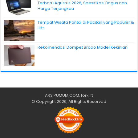
Terbaru Agustus 2026, Spesifikasi Bagus dan
Harga Terjangkau
Tempat Wisata Pantai di Pacitan yang Populer &
Hits
Rekomendasi Dompet Brodo Model Kekinian
ARSIPUMUM.COM
.
forklift
© Copyright 2026, All Rights Reserved