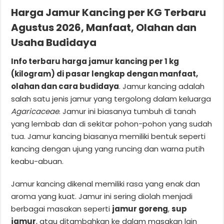
Harga Jamur Kancing per KG Terbaru
Agustus 2026, Manfaat, Olahan dan
Usaha Budidaya
Info terbaru harga jamur kancing per 1 kg
(kilogram) di pasar lengkap dengan manfaat,
olahan dan cara budidaya
. Jamur kancing adalah
salah satu jenis jamur yang tergolong dalam keluarga
Agaricaceae
. Jamur ini biasanya tumbuh di tanah
yang lembab dan di sekitar pohon-pohon yang sudah
tua. Jamur kancing biasanya memiliki bentuk seperti
kancing dengan ujung yang runcing dan warna putih
keabu-abuan.
Jamur kancing dikenal memiliki rasa yang enak dan
aroma yang kuat. Jamur ini sering diolah menjadi
berbagai masakan seperti
jamur goreng
,
sup
jamur
, atau ditambahkan ke dalam masakan lain