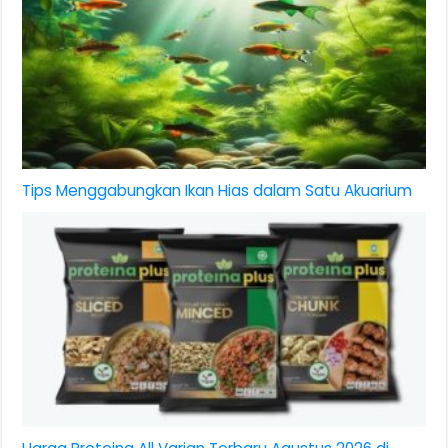
Tips Menggabungkan Ikan Hias dalam Satu Akuarium