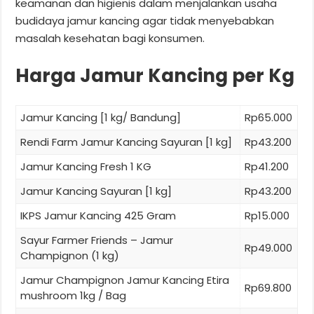
keamanan dan higienis dalam menjalankan usaha
budidaya jamur kancing agar tidak menyebabkan
masalah kesehatan bagi konsumen.
Harga Jamur Kancing per Kg
Jamur Kancing [1 kg/ Bandung]
Rp65.000
Rendi Farm Jamur Kancing Sayuran [1 kg]
Rp43.200
Jamur Kancing Fresh 1 KG
Rp41.200
Jamur Kancing Sayuran [1 kg]
Rp43.200
IKPS Jamur Kancing 425 Gram
Rp15.000
Sayur Farmer Friends – Jamur
Rp49.000
Champignon (1 kg)
Jamur Champignon Jamur Kancing Etira
Rp69.800
mushroom 1kg / Bag