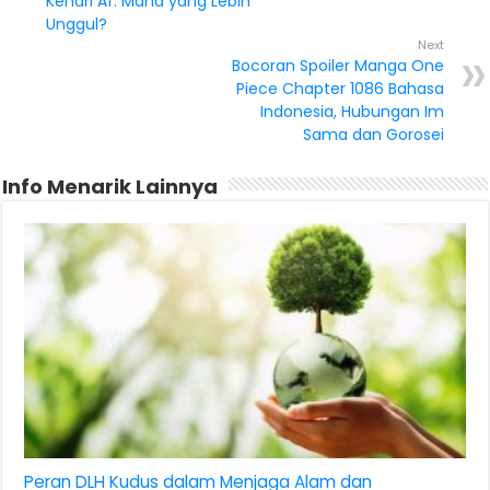
Kenari Af: Mana yang Lebih
Unggul?
Next
Bocoran Spoiler Manga One
Piece Chapter 1086 Bahasa
Indonesia, Hubungan Im
Sama dan Gorosei
Info Menarik Lainnya
Peran DLH Kudus dalam Menjaga Alam dan