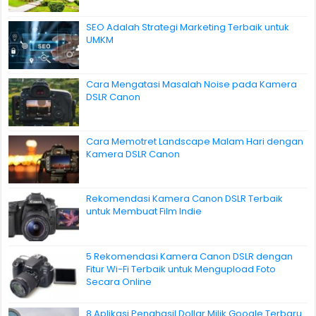
SEO Adalah Strategi Marketing Terbaik untuk
UMKM
Cara Mengatasi Masalah Noise pada Kamera
DSLR Canon
Cara Memotret Landscape Malam Hari dengan
Kamera DSLR Canon
Rekomendasi Kamera Canon DSLR Terbaik
untuk Membuat Film Indie
5 Rekomendasi Kamera Canon DSLR dengan
Fitur Wi-Fi Terbaik untuk Mengupload Foto
Secara Online
8 Aplikasi Penghasil Dollar Milik Google Terbaru