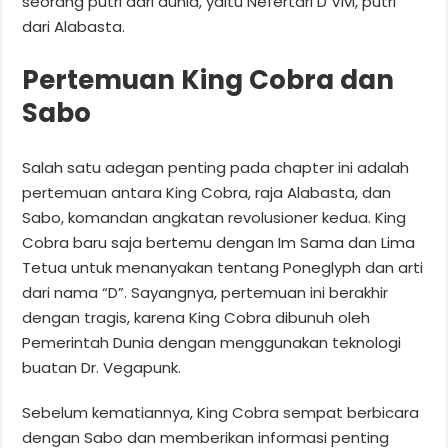
seorang putri dari dunia, yaitu Nefertari D Vivi, putri
dari Alabasta.
Pertemuan King Cobra dan
Sabo
Salah satu adegan penting pada chapter ini adalah
pertemuan antara King Cobra, raja Alabasta, dan
Sabo, komandan angkatan revolusioner kedua. King
Cobra baru saja bertemu dengan Im Sama dan Lima
Tetua untuk menanyakan tentang Poneglyph dan arti
dari nama “D”. Sayangnya, pertemuan ini berakhir
dengan tragis, karena King Cobra dibunuh oleh
Pemerintah Dunia dengan menggunakan teknologi
buatan Dr. Vegapunk.
Sebelum kematiannya, King Cobra sempat berbicara
dengan Sabo dan memberikan informasi penting