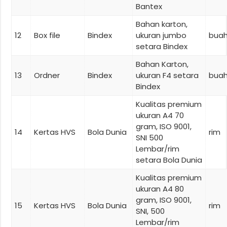
Bantex
Bahan karton,
12
Box file
Bindex
ukuran jumbo
bua
setara Bindex
Bahan Karton,
13
Ordner
Bindex
ukuran F4 setara
bua
Bindex
Kualitas premium
ukuran A4 70
gram, ISO 9001,
14
Kertas HVS
Bola Dunia
rim
SNI 500
Lembar/rim
setara Bola Dunia
Kualitas premium
ukuran A4 80
gram, ISO 9001,
15
Kertas HVS
Bola Dunia
rim
SNI, 500
Lembar/rim