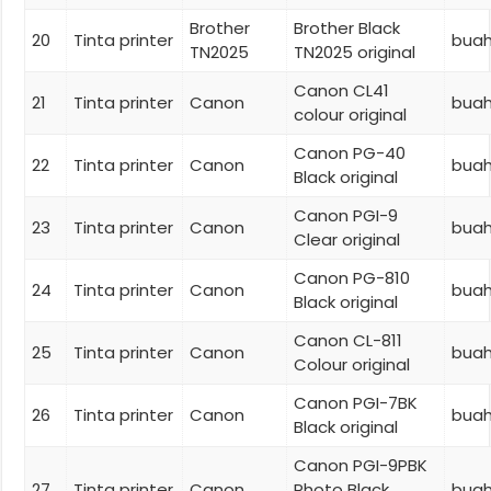
Brother
Brother Black
20
Tinta printer
bua
TN2025
TN2025 original
Canon CL41
21
Tinta printer
Canon
bua
colour original
Canon PG-40
22
Tinta printer
Canon
bua
Black original
Canon PGI-9
23
Tinta printer
Canon
bua
Clear original
Canon PG-810
24
Tinta printer
Canon
bua
Black original
Canon CL-811
25
Tinta printer
Canon
bua
Colour original
Canon PGI-7BK
26
Tinta printer
Canon
bua
Black original
Canon PGI-9PBK
27
Tinta printer
Canon
Photo Black
bua