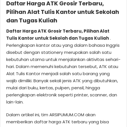
Daftar Harga ATK Grosir Terbaru,
Pilihan Alat Tulis Kantor untuk Sekolah
dan Tugas Kuliah
Daftar Harga ATK Grosir Terbaru, Pilihan Alat
Tulis Kantor untuk Sekolah dan Tugas Kuliah
.
Perlengkapan kantor atau yang dalam bahasa Inggris
disebut dengan stationery merupakan salah satu
kebutuhan utama untuk menjalankan aktivitas sehari-
hari. Dalam memenuhi kebutuhan tersebut, ATK atau
Alat Tulis Kantor menjadi salah satu barang yang
wajib dimiliki. Banyak sekali jenis ATK yang dibutuhkan,
mulai dari buku, kertas, pulpen, pensil, hingga
perlengkapan elektronik seperti printer, scanner, dan
lain-lain.
Dalam artikel ini, tim ARSIPUMUM.COM akan
memberikan daftar harga ATK terbaru yang bisa