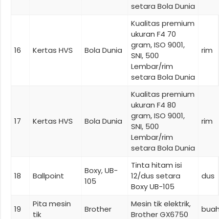
setara Bola Dunia
Kualitas premium
ukuran F4 70
gram, ISO 9001,
16
Kertas HVS
Bola Dunia
rim
SNI, 500
Lembar/rim
setara Bola Dunia
Kualitas premium
ukuran F4 80
gram, ISO 9001,
17
Kertas HVS
Bola Dunia
rim
SNI, 500
Lembar/rim
setara Bola Dunia
Tinta hitam isi
Boxy, UB-
18
Ballpoint
12/dus setara
dus
105
Boxy UB-105
Pita mesin
Mesin tik elektrik,
19
Brother
bua
tik
Brother GX6750