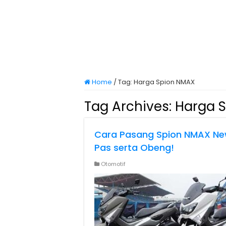
Home
/
Tag:
Harga Spion NMAX
Tag Archives:
Harga 
Cara Pasang Spion NMAX New
Pas serta Obeng!
Otomotif