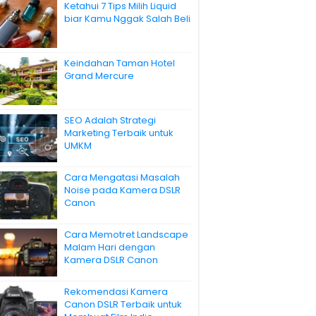
Ketahui 7 Tips Milih Liquid
biar Kamu Nggak Salah Beli
Keindahan Taman Hotel
Grand Mercure
SEO Adalah Strategi
Marketing Terbaik untuk
UMKM
Cara Mengatasi Masalah
Noise pada Kamera DSLR
Canon
Cara Memotret Landscape
Malam Hari dengan
Kamera DSLR Canon
Rekomendasi Kamera
Canon DSLR Terbaik untuk