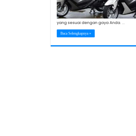
yang sesuai dengan gaya Anda. …
Baca Selengkapnya »