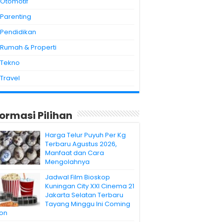
Otomotif
Parenting
Pendidikan
Rumah & Properti
Tekno
Travel
formasi Pilihan
Harga Telur Puyuh Per Kg
Terbaru Agustus 2026,
Manfaat dan Cara
Mengolahnya
Jadwal Film Bioskop
Kuningan City XXI Cinema 21
Jakarta Selatan Terbaru
Tayang Minggu Ini Coming
on