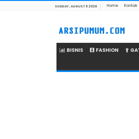
Home
Kontak
SUNDAY , AUGUST 9 2026
BISNIS
FASHION
GA