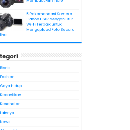
Membuat Film Indie
5 Rekomendasi Kamera
Canon DSLR dengan Fitur
Wi-Fi Terbaik untuk
Mengupload Foto Secara
line
tegori
Bisnis
Fashion
Gaya Hidup
Kecantikan
Kesehatan
Lainnya
News