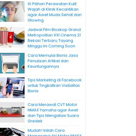
10 Pilihan Perawatan Kulit
Wajah di Klinik Kecantikan
agar Awet Muda Sehat dan
Glowing
Jadwal Film Bioskop Grand
Metropolitan XXI Cinema 21
Bekasi Terbaru Tayang
Minggu Ini Coming Soon
Cara Memulai Bisnis Jasa
Penulisan Artikel dan
Keuntungannya
Tips Marketing di Facebook
untuk Tingkatkan Visibilitas
Bisnis
Cara Merawat CVT Motor
NMAX Yamaha agar Awet
dan Tips Mengatasi Suara
Gredek
Mudah! Inilah Cara
Memasang Aki Motor NMAX