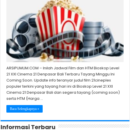
ARSIPUMUM.COM – Inilah Jadwal Film dan HTM Bioskop Level
21 XXI Cinema 21 Denpasar Bali Terbaru Tayang Minggu Ini
Coming Soon. Update info teranyar judul film 21cineplex
populer terkini yang tayang hari ini di Bioskop Level 21 XXI
Cinema 21 Denpasar Bali dan segera tayang (coming soon)
serta HTM (Harga …
Baca Selengkapnya »
Informasi Terbaru