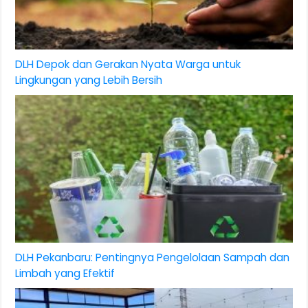
DLH Depok dan Gerakan Nyata Warga untuk
Lingkungan yang Lebih Bersih
DLH Pekanbaru: Pentingnya Pengelolaan Sampah dan
Limbah yang Efektif