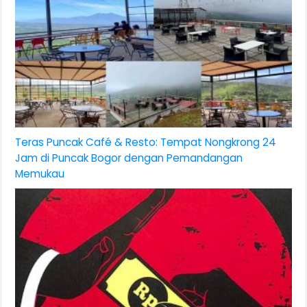
Teras Puncak Café & Resto: Tempat Nongkrong 24
Jam di Puncak Bogor dengan Pemandangan
Memukau