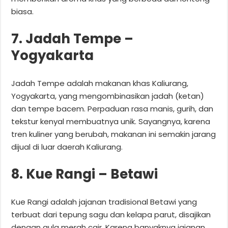
biasa.
7. Jadah Tempe –
Yogyakarta
Jadah Tempe adalah makanan khas Kaliurang,
Yogyakarta, yang mengombinasikan jadah (ketan)
dan tempe bacem. Perpaduan rasa manis, gurih, dan
tekstur kenyal membuatnya unik. Sayangnya, karena
tren kuliner yang berubah, makanan ini semakin jarang
dijual di luar daerah Kaliurang.
8. Kue Rangi – Betawi
Kue Rangi adalah jajanan tradisional Betawi yang
terbuat dari tepung sagu dan kelapa parut, disajikan
dengan gula merah cair. Karena banyaknya jajanan