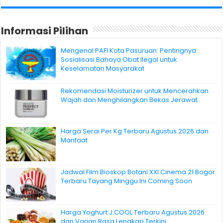
Informasi Pilihan
Mengenal PAFI Kota Pasuruan: Pentingnya
Sosialisasi Bahaya Obat Ilegal untuk
Keselamatan Masyarakat
Rekomendasi Moisturizer untuk Mencerahkan
Wajah dan Menghilangkan Bekas Jerawat
Harga Serai Per Kg Terbaru Agustus 2026 dan
Manfaat
Jadwal Film Bioskop Botani XXI Cinema 21 Bogor
Terbaru Tayang Minggu Ini Coming Soon
Harga Yoghurt J.COOL Terbaru Agustus 2026
dan Varian Rasa Lengkap Terkini