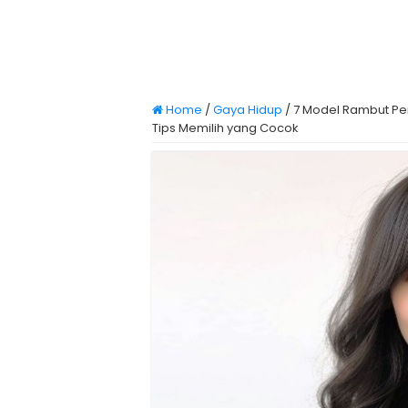
Home
/
Gaya Hidup
/
7 Model Rambut Pe
Tips Memilih yang Cocok