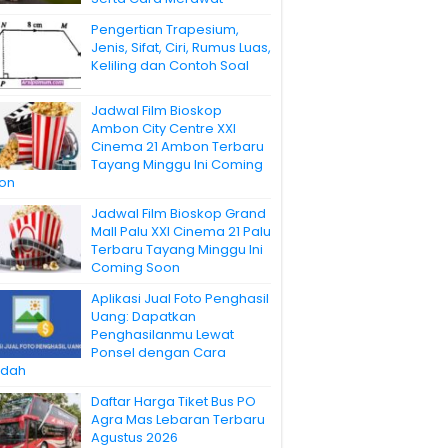
Pengertian Trapesium,
Jenis, Sifat, Ciri, Rumus Luas,
Keliling dan Contoh Soal
Jadwal Film Bioskop
Ambon City Centre XXI
Cinema 21 Ambon Terbaru
Tayang Minggu Ini Coming
on
Jadwal Film Bioskop Grand
Mall Palu XXI Cinema 21 Palu
Terbaru Tayang Minggu Ini
Coming Soon
Aplikasi Jual Foto Penghasil
Uang: Dapatkan
Penghasilanmu Lewat
Ponsel dengan Cara
dah
Daftar Harga Tiket Bus PO
Agra Mas Lebaran Terbaru
Agustus 2026