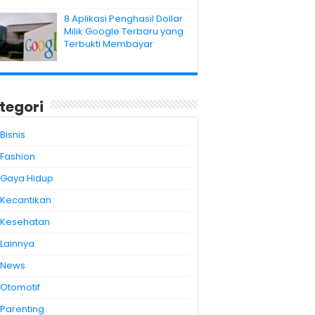
8 Aplikasi Penghasil Dollar
Milik Google Terbaru yang
Terbukti Membayar
tegori
Bisnis
Fashion
Gaya Hidup
Kecantikan
Kesehatan
Lainnya
News
Otomotif
Parenting