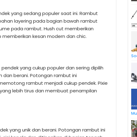
dek yang sedang populer saat ini. Rambut
mbahan layering pada bagian bawah rambut
lume pada rambut. Hush cut memberikan
p memberikan kesan modern dan chic.
So
pendek yang cukup populer dan sering dipilih
sh dan berani. Potongan rambut ini
emotong rambut menjadi cukup pendek. Pixie
yang lebih tirus dan membuat penampilan
Mu
k yang unik dan berani. Potongan rambut ini