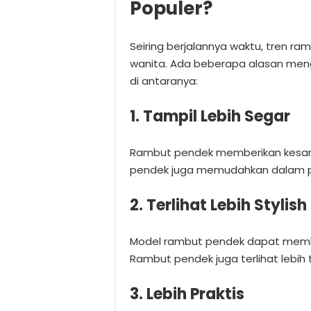
Populer?
Seiring berjalannya waktu, tren r
wanita. Ada beberapa alasan men
di antaranya:
1. Tampil Lebih Segar
Rambut pendek memberikan kesan ya
pendek juga memudahkan dalam pe
2. Terlihat Lebih Stylish
Model rambut pendek dapat member
Rambut pendek juga terlihat lebih
3. Lebih Praktis