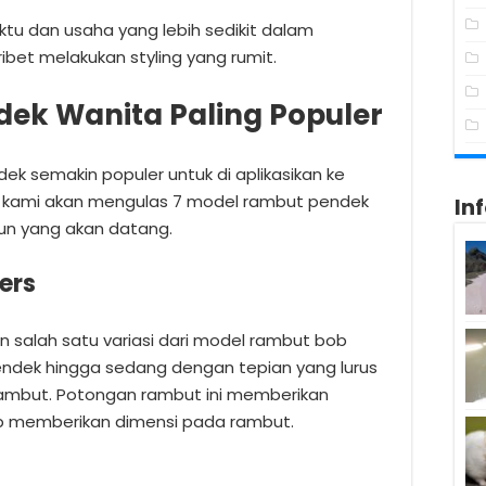
 dan usaha yang lebih sedikit dalam
ribet melakukan styling yang rumit.
ek Wanita Paling Populer
ek semakin populer untuk di aplikasikan ke
, kami akan mengulas 7 model rambut pendek
In
hun yang akan datang.
ers
 salah satu variasi dari model rambut bob
ndek hingga sedang dengan tepian yang lurus
rambut. Potongan rambut ini memberikan
p memberikan dimensi pada rambut.