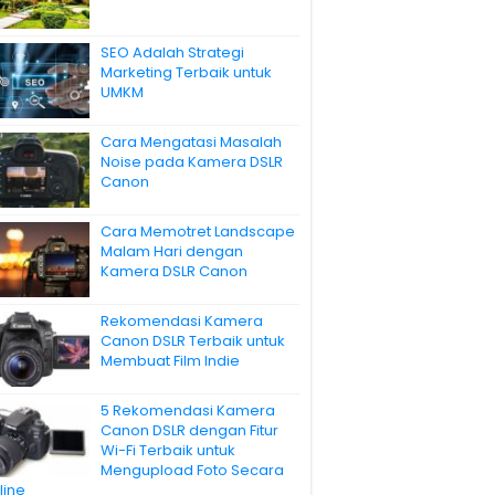
SEO Adalah Strategi
Marketing Terbaik untuk
UMKM
Cara Mengatasi Masalah
Noise pada Kamera DSLR
Canon
Cara Memotret Landscape
Malam Hari dengan
Kamera DSLR Canon
Rekomendasi Kamera
Canon DSLR Terbaik untuk
Membuat Film Indie
5 Rekomendasi Kamera
Canon DSLR dengan Fitur
Wi-Fi Terbaik untuk
Mengupload Foto Secara
line