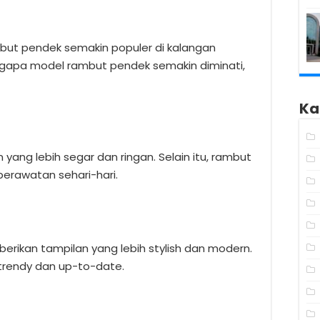
ambut pendek semakin populer di kalangan
gapa model rambut pendek semakin diminati,
Ka
ng lebih segar dan ringan. Selain itu, rambut
rawatan sehari-hari.
ikan tampilan yang lebih stylish dan modern.
 trendy dan up-to-date.