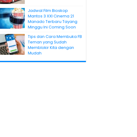
Jadwal Film Bioskop
Mantos 3 XXI Cinema 21
Manado Terbaru Tayang
Minggu Ini Coming Soon
Tips dan Cara Membuka FB
Teman yang Sudah
Memblokir Kita dengan
Mudah