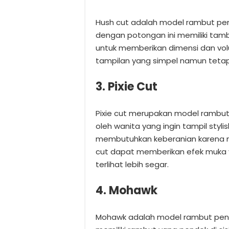
Hush cut adalah model rambut pen
dengan potongan ini memiliki ta
untuk memberikan dimensi dan vo
tampilan yang simpel namun teta
3. Pixie Cut
Pixie cut merupakan model rambut 
oleh wanita yang ingin tampil styli
membutuhkan keberanian karena m
cut dapat memberikan efek muka 
terlihat lebih segar.
4. Mohawk
Mohawk adalah model rambut pende