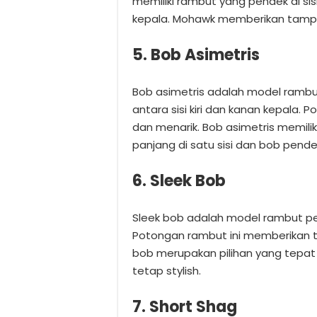
memiliki rambut yang pendek di sis
kepala. Mohawk memberikan tampi
5. Bob Asimetris
Bob asimetris adalah model rambu
antara sisi kiri dan kanan kepala.
dan menarik. Bob asimetris memilik
panjang di satu sisi dan bob pendek 
6. Sleek Bob
Sleek bob adalah model rambut pen
Potongan rambut ini memberikan t
bob merupakan pilihan yang tepat
tetap stylish.
7. Short Shag