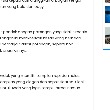
i-sisi kepala dan ditinggikan di bagian tengah
lan yang bold dan edgy.
t pendek dengan potongan yang tidak simetris
 Potongan ini memberikan kesan yang berbeda
i berbagai variasi potongan, seperti bob
di sisi lainnya.
dek yang memiliki tampilan rapi dan halus.
ampilan yang elegan dan sophisticated. Sleek
 untuk Anda yang ingin tampil formal namun