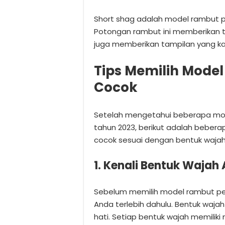
Short shag adalah model rambut p
Potongan rambut ini memberikan t
juga memberikan tampilan yang kas
Tips Memilih Mode
Cocok
Setelah mengetahui beberapa mod
tahun 2023, berikut adalah beber
cocok sesuai dengan bentuk wajah
1. Kenali Bentuk Wajah
Sebelum memilih model rambut pe
Anda terlebih dahulu. Bentuk wajah
hati. Setiap bentuk wajah memilik