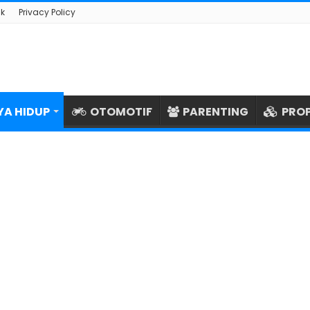
k
Privacy Policy
YA HIDUP
OTOMOTIF
PARENTING
PROP