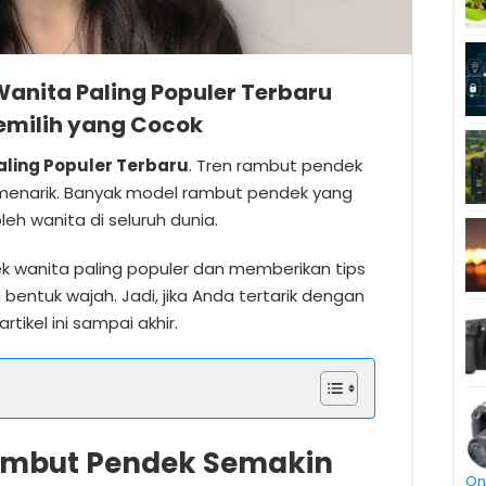
anita Paling Populer Terbaru
emilih yang Cocok
ling Populer Terbaru
. Tren rambut pendek
enarik. Banyak model rambut pendek yang
leh wanita di seluruh dunia.
k wanita paling populer dan memberikan tips
entuk wajah. Jadi, jika Anda tertarik dengan
tikel ini sampai akhir.
mbut Pendek Semakin
On