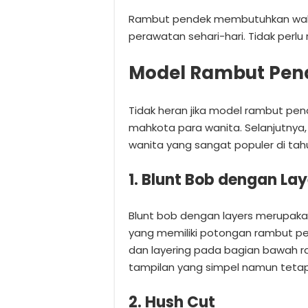
Rambut pendek membutuhkan waktu
perawatan sehari-hari. Tidak perlu 
Model Rambut Pend
Tidak heran jika model rambut pend
mahkota para wanita. Selanjutnya
wanita yang sangat populer di ta
1. Blunt Bob dengan Lay
Blunt bob dengan layers merupakan
yang memiliki potongan rambut pe
dan layering pada bagian bawah 
tampilan yang simpel namun teta
2. Hush Cut