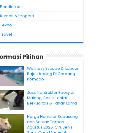
Pendidikan
Rumah & Properti
Tekno
Travel
formasi Pilihan
Wellness Escape Di Labuan
Bajo: Healing Di Gerbang
Komodo
Jasa Kontraktor Epoxy di
Malang, Solusi Lantai
Berkualitas & Tahan Lama
Harga Hamster Sepasang
dan Satuan Terbaru
Agustus 2026, Ciri, Jenis
Serta Cara Merawat