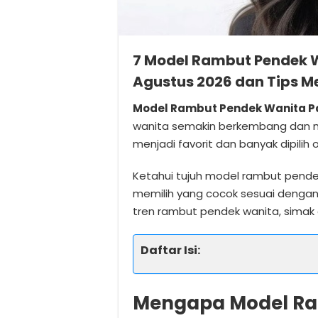
7 Model Rambut Pendek W
Agustus 2026 dan Tips M
Model Rambut Pendek Wanita Pa
wanita semakin berkembang dan m
menjadi favorit dan banyak dipilih o
Ketahui tujuh model rambut pende
memilih yang cocok sesuai dengan b
tren rambut pendek wanita, simak ar
Daftar Isi:
Mengapa Model Ra