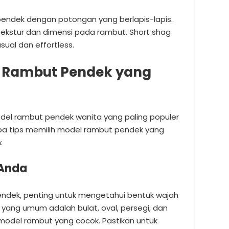
endek dengan potongan yang berlapis-lapis.
ekstur dan dimensi pada rambut. Short shag
ual dan effortless.
l Rambut Pendek yang
el rambut pendek wanita yang paling populer
apa tips memilih model rambut pendek yang
:
 Anda
ndek, penting untuk mengetahui bentuk wajah
 yang umum adalah bulat, oval, persegi, dan
i model rambut yang cocok. Pastikan untuk