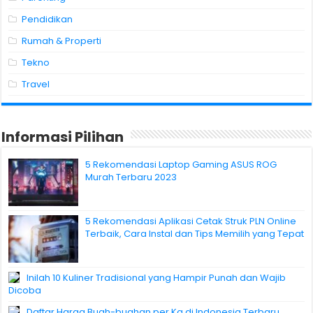
Pendidikan
Rumah & Properti
Tekno
Travel
Informasi Pilihan
5 Rekomendasi Laptop Gaming ASUS ROG
Murah Terbaru 2023
5 Rekomendasi Aplikasi Cetak Struk PLN Online
Terbaik, Cara Instal dan Tips Memilih yang Tepat
Inilah 10 Kuliner Tradisional yang Hampir Punah dan Wajib
Dicoba
Daftar Harga Buah-buahan per Kg di Indonesia Terbaru