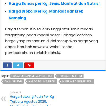
Harga Buncis per Kg, Jenis, Manfaat dan Nutrisi
Harga Brokoli Per Kg, Manfaat dan Efek
Samping
Harga tersebut bisa lebih tinggi atau lebih rendah
tergantung pada kondisi pasar. Sebagai catatan,
harga yang tercantum di sini merupakan harga yang
dapat berubah sewaktu-waktu tanpa
pemberitahuan terlebih dahulu.
Topik
CARA MENANAM DAUN SELEDRI
CIRI DAUN SELEDRI
DAUN SELEDRI
HARGA DAUN SELEDRI
MANFAAT DAUN SELEDRI
Previous
Harga Bawang Putih Per Kg
Terbaru Agustus 2026,