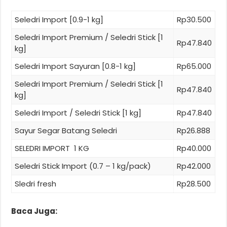
Seledri Import [0.9-1 kg]
Rp30.500
Seledri Import Premium / Seledri Stick [1
Rp47.840
kg]
Seledri Import Sayuran [0.8-1 kg]
Rp65.000
Seledri Import Premium / Seledri Stick [1
Rp47.840
kg]
Seledri Import / Seledri Stick [1 kg]
Rp47.840
Sayur Segar Batang Seledri
Rp26.888
SELEDRI IMPORT 1 KG
Rp40.000
Seledri Stick Import (0.7 – 1 kg/pack)
Rp42.000
Sledri fresh
Rp28.500
Baca Juga: