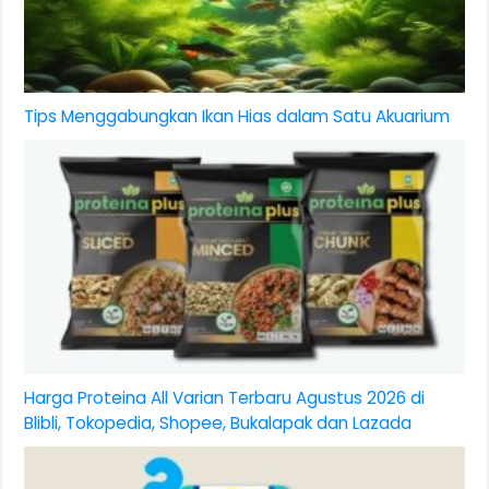
Tips Menggabungkan Ikan Hias dalam Satu Akuarium
Harga Proteina All Varian Terbaru Agustus 2026 di
Blibli, Tokopedia, Shopee, Bukalapak dan Lazada