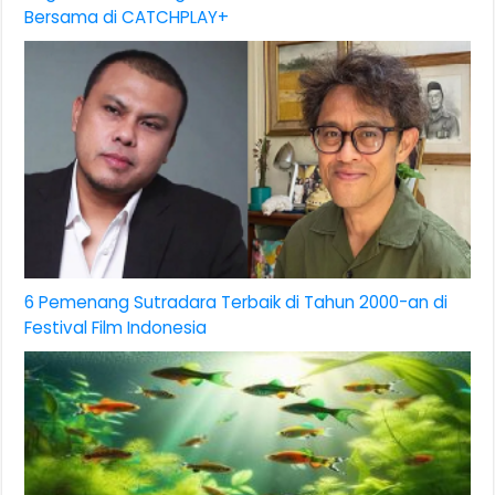
Bersama di CATCHPLAY+
6 Pemenang Sutradara Terbaik di Tahun 2000-an di
Festival Film Indonesia