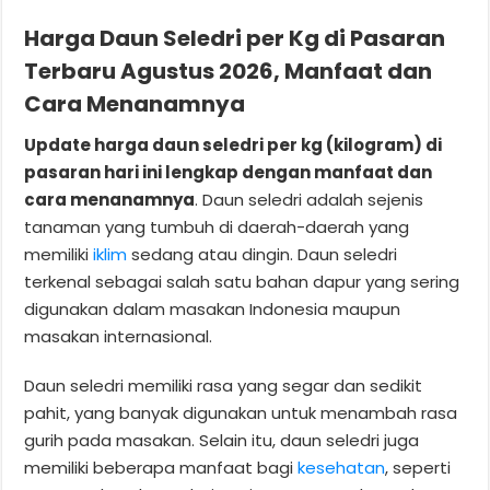
Harga Daun Seledri per Kg di Pasaran
Terbaru Agustus 2026, Manfaat dan
Cara Menanamnya
Update harga daun seledri per kg (kilogram) di
pasaran hari ini lengkap dengan manfaat dan
cara menanamnya
. Daun seledri adalah sejenis
tanaman yang tumbuh di daerah-daerah yang
memiliki
iklim
sedang atau dingin. Daun seledri
terkenal sebagai salah satu bahan dapur yang sering
digunakan dalam masakan Indonesia maupun
masakan internasional.
Daun seledri memiliki rasa yang segar dan sedikit
pahit, yang banyak digunakan untuk menambah rasa
gurih pada masakan. Selain itu, daun seledri juga
memiliki beberapa manfaat bagi
kesehatan
, seperti