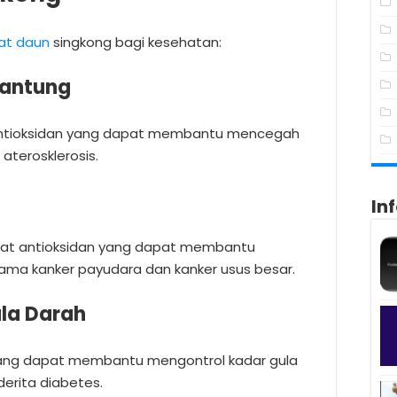
at daun
singkong bagi kesehatan:
Jantung
ntioksidan yang dapat membantu mencegah
 aterosklerosis.
In
zat antioksidan yang dapat membantu
tama kanker payudara dan kanker usus besar.
ula Darah
ang dapat membantu mengontrol kadar gula
erita diabetes.