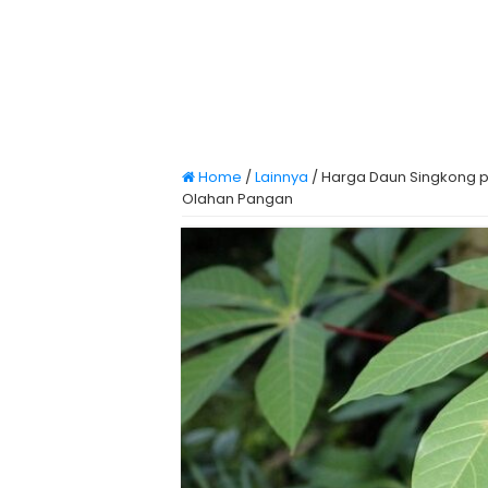
Home
/
Lainnya
/
Harga Daun Singkong pe
Olahan Pangan