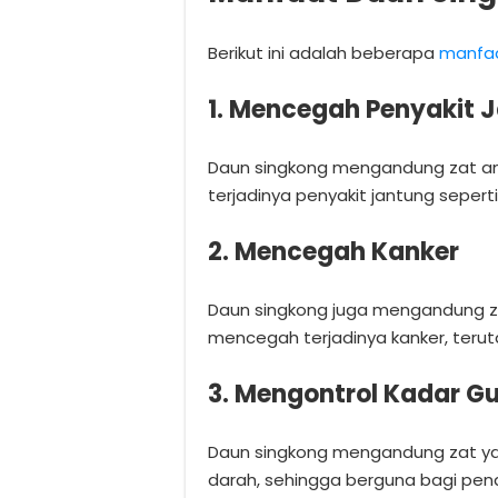
Berikut ini adalah beberapa
manfa
1. Mencegah Penyakit 
Daun singkong mengandung zat a
terjadinya penyakit jantung seperti
2. Mencegah Kanker
Daun singkong juga mengandung 
mencegah terjadinya kanker, teru
3. Mengontrol Kadar G
Daun singkong mengandung zat y
darah, sehingga berguna bagi pend