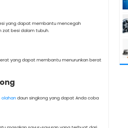
besi yang dapat membantu mencegah
 zat besi dalam tubuh.
serat yang dapat membantu menurunkan berat
kong
h
olahan
daun singkong yang dapat Anda coba
atu masakan sayur-sayuran yang terbuat dari