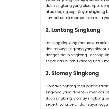
daun singkong yang dicampur deng
atau daging sapi. Sayur singkong
sambal untuk memberikan rasa yan
2. Lontong Singkong
Lontong singkong merupakan salah
dari tepung singkong yang dibent
dengan daun singkong. Lontong si
segar dan bumbu kacang untuk mem
3. Siomay Singkong
Siomay singkong merupakan salah s
singkong yang dibentuk menjadi be
daun singkong. Siomay singkong b
seperti tahu, telur, dan sayur-say