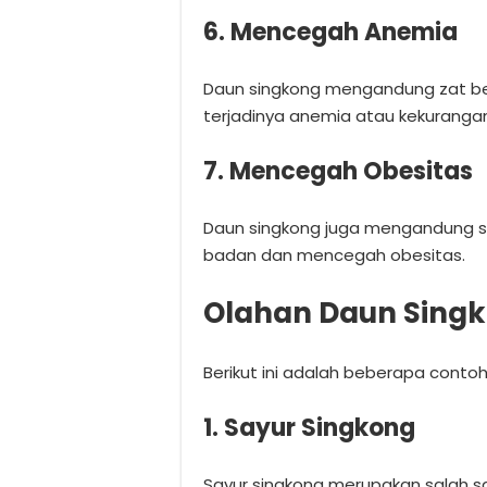
6. Mencegah Anemia
Daun singkong mengandung zat 
terjadinya anemia atau kekurangan
7. Mencegah Obesitas
Daun singkong juga mengandung 
badan dan mencegah obesitas.
Olahan Daun Sing
Berikut ini adalah beberapa conto
1. Sayur Singkong
Sayur singkong merupakan salah s