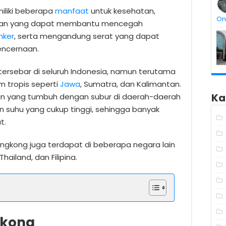
iliki beberapa
manfaat
untuk kesehatan,
On
idan yang dapat membantu mencegah
nker
, serta mengandung serat yang dapat
ncernaan.
tersebar di seluruh Indonesia, namun terutama
m tropis seperti
Jawa
, Sumatra, dan Kalimantan.
Ka
n yang tumbuh dengan subur di daerah-daerah
an suhu yang cukup tinggi, sehingga banyak
t.
singkong juga terdapat di beberapa negara lain
Thailand, dan Filipina.
gkong