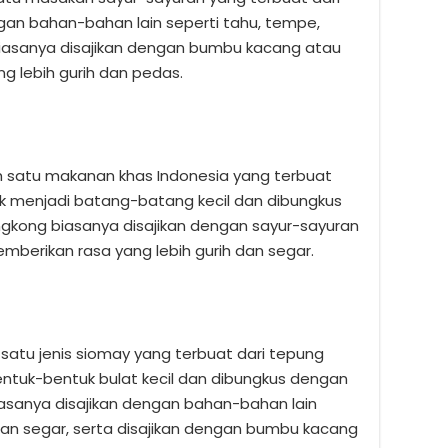
an bahan-bahan lain seperti tahu, tempe,
 biasanya disajikan dengan bumbu kacang atau
g lebih gurih dan pedas.
 satu makanan khas Indonesia yang terbuat
uk menjadi batang-batang kecil dan dibungkus
ngkong biasanya disajikan dengan sayur-sayuran
berikan rasa yang lebih gurih dan segar.
atu jenis siomay yang terbuat dari tepung
ntuk-bentuk bulat kecil dan dibungkus dengan
iasanya disajikan dengan bahan-bahan lain
uran segar, serta disajikan dengan bumbu kacang