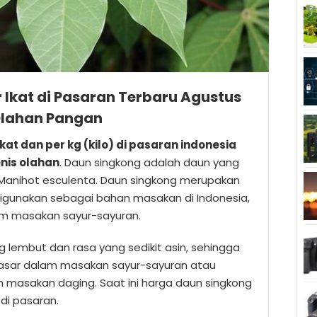
 Ikat di Pasaran Terbaru Agustus
 Olahan Pangan
kat dan per kg (kilo) di pasaran indonesia
nis olahan
. Daun singkong adalah daun yang
Manihot esculenta. Daun singkong merupakan
 digunakan sebagai bahan masakan di Indonesia,
m masakan sayur-sayuran.
g lembut dan rasa yang sedikit asin, sehingga
asar dalam masakan sayur-sayuran atau
masakan daging. Saat ini harga daun singkong
 di pasaran.