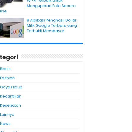
Wi-Fi Terbaik untuk
Mengupload Foto Secara
line
8 Aplikasi Penghasil Dollar
Milik Google Terbaru yang
Terbukti Membayar
tegori
Bisnis
Fashion
Gaya Hidup
Kecantikan
Kesehatan
Lainnya
News