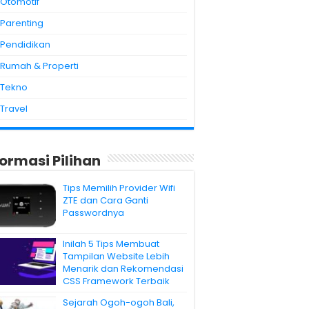
Otomotif
Parenting
Pendidikan
Rumah & Properti
Tekno
Travel
formasi Pilihan
Tips Memilih Provider Wifi
ZTE dan Cara Ganti
Passwordnya
Inilah 5 Tips Membuat
Tampilan Website Lebih
Menarik dan Rekomendasi
CSS Framework Terbaik
Sejarah Ogoh-ogoh Bali,