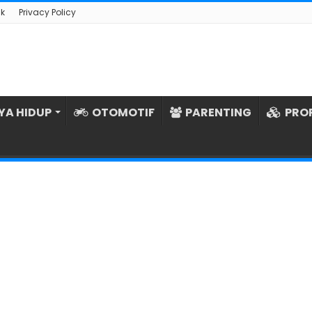
k
Privacy Policy
YA HIDUP
OTOMOTIF
PARENTING
PRO