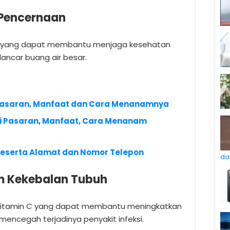
 Pencernaan
t yang dapat membantu menjaga kesehatan
ncar buang air besar.
i Pasaran, Manfaat dan Cara Menanamnya
i Pasaran, Manfaat, Cara Menanam
k Beserta Alamat dan Nomor Telepon
da
m Kekebalan Tubuh
vitamin C yang dapat membantu meningkatkan
mencegah terjadinya penyakit infeksi.