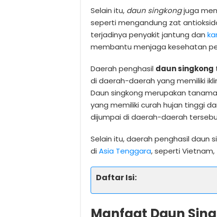
Selain itu,
daun singkong
juga mem
seperti mengandung zat antioks
terjadinya penyakit jantung dan
ka
membantu menjaga kesehatan pe
Daerah penghasil
daun singkong
di daerah-daerah yang memiliki ikli
Daun singkong merupakan tanama
yang memiliki curah hujan tinggi d
dijumpai di daerah-daerah tersebu
Selain itu, daerah penghasil daun 
di
Asia Tenggara
, seperti Vietnam, 
Daftar Isi:
Manfaat Daun Sin