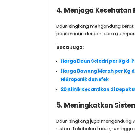
4. Menjaga Kesehatan
Daun singkong mengandung sera
pencernaan dengan cara memperla
Baca Juga:
Harga Daun Seledri per Kg d
Harga Bawang Merah per Kg d
Hidroponik dan Efek
20 Klinik Kecantikan di Depo
5. Meningkatkan Siste
Daun singkong juga mengandung 
sistem kekebalan tubuh, sehingga 