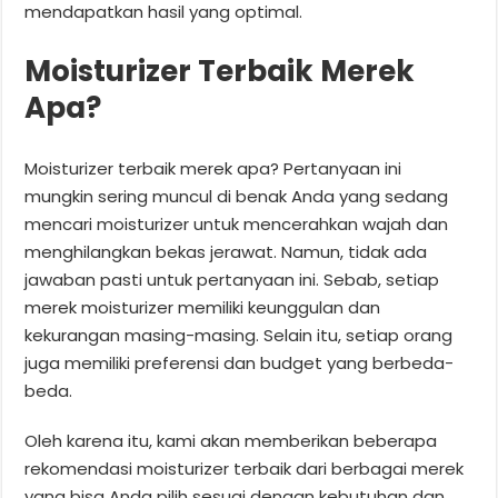
mendapatkan hasil yang optimal.
Moisturizer Terbaik Merek
Apa?
Moisturizer terbaik merek apa? Pertanyaan ini
mungkin sering muncul di benak Anda yang sedang
mencari moisturizer untuk mencerahkan wajah dan
menghilangkan bekas jerawat. Namun, tidak ada
jawaban pasti untuk pertanyaan ini. Sebab, setiap
merek moisturizer memiliki keunggulan dan
kekurangan masing-masing. Selain itu, setiap orang
juga memiliki preferensi dan budget yang berbeda-
beda.
Oleh karena itu, kami akan memberikan beberapa
rekomendasi moisturizer terbaik dari berbagai merek
yang bisa Anda pilih sesuai dengan kebutuhan dan