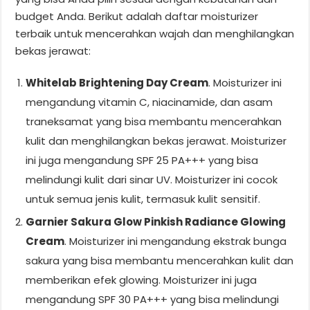
budget Anda. Berikut adalah daftar moisturizer
terbaik untuk mencerahkan wajah dan menghilangkan
bekas jerawat:
Whitelab Brightening Day Cream
. Moisturizer ini
mengandung vitamin C, niacinamide, dan asam
traneksamat yang bisa membantu mencerahkan
kulit dan menghilangkan bekas jerawat. Moisturizer
ini juga mengandung SPF 25 PA+++ yang bisa
melindungi kulit dari sinar UV. Moisturizer ini cocok
untuk semua jenis kulit, termasuk kulit sensitif.
Garnier Sakura Glow Pinkish Radiance Glowing
Cream
. Moisturizer ini mengandung ekstrak bunga
sakura yang bisa membantu mencerahkan kulit dan
memberikan efek glowing. Moisturizer ini juga
mengandung SPF 30 PA+++ yang bisa melindungi