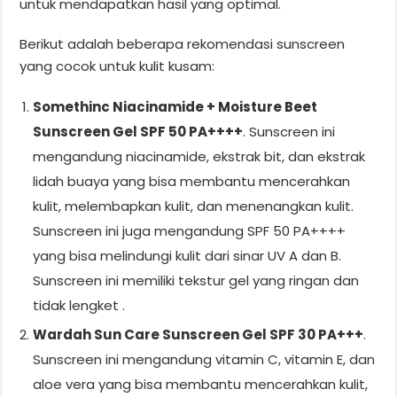
untuk mendapatkan hasil yang optimal.
Berikut adalah beberapa rekomendasi sunscreen
yang cocok untuk kulit kusam:
Somethinc Niacinamide + Moisture Beet
Sunscreen Gel SPF 50 PA++++
. Sunscreen ini
mengandung niacinamide, ekstrak bit, dan ekstrak
lidah buaya yang bisa membantu mencerahkan
kulit, melembapkan kulit, dan menenangkan kulit.
Sunscreen ini juga mengandung SPF 50 PA++++
yang bisa melindungi kulit dari sinar UV A dan B.
Sunscreen ini memiliki tekstur gel yang ringan dan
tidak lengket .
Wardah Sun Care Sunscreen Gel SPF 30 PA+++
.
Sunscreen ini mengandung vitamin C, vitamin E, dan
aloe vera yang bisa membantu mencerahkan kulit,