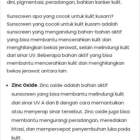
dini, pigmentasi, peradangan, bahkan kanker kulit.
Sunscreen apa yang cocok untuk kulit kusam?
Sunscreen yang cocok untuk kulit kusam adalah
sunscreen yang mengandung bahan-bahan aktif
yang bisa membantu mencerahkan kulit dan
menghilangkan bekas jerawat, selain melindungi kulit
dari sinar UV. Beberapa bahan aktif yang bisa
membantu mencerahkan kulit dan menghilangkan
bekas jerawat antara lain:
Zinc Oxide
. Zinc oxide adalah bahan aktif
sunscreen yang bisa membantu melindungi kulit
dari sinar UV A dan B dengan cara memantulkan
atau menyerap sinar tersebut. Zinc oxide juga bisa
membantu mengurangi peradangan, meredakan
iritasi, dan mempercepat penyembuhan luka pada
kulit .