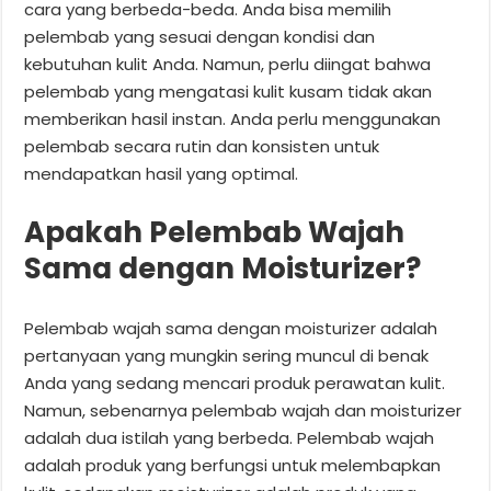
cara yang berbeda-beda. Anda bisa memilih
pelembab yang sesuai dengan kondisi dan
kebutuhan kulit Anda. Namun, perlu diingat bahwa
pelembab yang mengatasi kulit kusam tidak akan
memberikan hasil instan. Anda perlu menggunakan
pelembab secara rutin dan konsisten untuk
mendapatkan hasil yang optimal.
Apakah Pelembab Wajah
Sama dengan Moisturizer?
Pelembab wajah sama dengan moisturizer adalah
pertanyaan yang mungkin sering muncul di benak
Anda yang sedang mencari produk perawatan kulit.
Namun, sebenarnya pelembab wajah dan moisturizer
adalah dua istilah yang berbeda. Pelembab wajah
adalah produk yang berfungsi untuk melembapkan