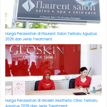
Harga Perawatan di Flaurent Salon Terbaru Agustus
2026 dan Jenis Treatment
Harga Perawatan di Gloskin Aesthetic Clinic Terbaru
Agustus 2026 dan Jenis Treatment