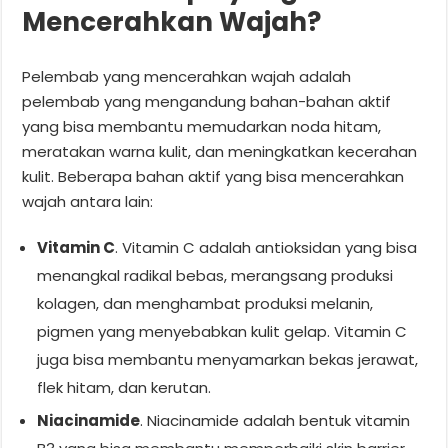
Mencerahkan Wajah?
Pelembab yang mencerahkan wajah adalah
pelembab yang mengandung bahan-bahan aktif
yang bisa membantu memudarkan noda hitam,
meratakan warna kulit, dan meningkatkan kecerahan
kulit. Beberapa bahan aktif yang bisa mencerahkan
wajah antara lain:
Vitamin C
. Vitamin C adalah antioksidan yang bisa
menangkal radikal bebas, merangsang produksi
kolagen, dan menghambat produksi melanin,
pigmen yang menyebabkan kulit gelap. Vitamin C
juga bisa membantu menyamarkan bekas jerawat,
flek hitam, dan kerutan.
Niacinamide
. Niacinamide adalah bentuk vitamin