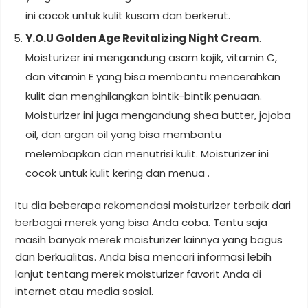
ini cocok untuk kulit kusam dan berkerut.
Y.O.U Golden Age Revitalizing Night Cream
.
Moisturizer ini mengandung asam kojik, vitamin C,
dan vitamin E yang bisa membantu mencerahkan
kulit dan menghilangkan bintik-bintik penuaan.
Moisturizer ini juga mengandung shea butter, jojoba
oil, dan argan oil yang bisa membantu
melembapkan dan menutrisi kulit. Moisturizer ini
cocok untuk kulit kering dan menua .
Itu dia beberapa rekomendasi moisturizer terbaik dari
berbagai merek yang bisa Anda coba. Tentu saja
masih banyak merek moisturizer lainnya yang bagus
dan berkualitas. Anda bisa mencari informasi lebih
lanjut tentang merek moisturizer favorit Anda di
internet atau media sosial.