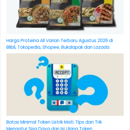
Harga Proteina All Varian Terbaru Agustus 2026 di
Blibli, Tokopedia, Shopee, Bukalapak dan Lazada
Batas Minimal Token Listrik Mati: Tips dan Trik
Mengatur Sisa Daya dan Isi Ulang Token