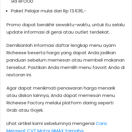
via eFOOD
Paket Pelajar mulai dari Rp 13.636,-
Promo dapat berakhir sewaktu-waktu, untuk itu selalu
update informasi di gerai atau outlet terdekat.
Demikianlah informasi daftar lengkap menu ayam
Richeese beserta harga yang dapat Anda jadikan
panduan sebelum memesan atau membeli makanan
tersebut. Pastikan Anda memilih menu favorit Anda di
restoran ini.
Agar dapat menikmati penawaran harga menarik
atau diskon lainnya, Anda dapat memesan menu
Richeese Factory melalui platform daring seperti
Grab atau Gojek.
Lihat artikel kami sebelumnya mengenai
Cara
Merawat CVT Motor NMAX Yamaha
.