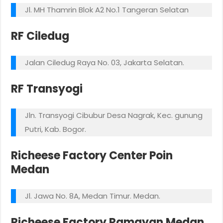
Jl. MH Thamrin Blok A2 No.1 Tangeran Selatan
RF Ciledug
Jalan Ciledug Raya No. 03, Jakarta Selatan.
RF Transyogi
Jln. Transyogi Cibubur Desa Nagrak, Kec. gunung
Putri, Kab. Bogor.
Richeese Factory Center Poin
Medan
Jl. Jawa No. 8A, Medan Timur. Medan.
Richeese Factory Ramayan Medan