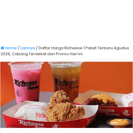
Home
/
Lainnya
/
Daftar Harga Richeese 1 Paket Terbaru Agustus
2026, Cabang Terdekat dan Promo Hari Ini