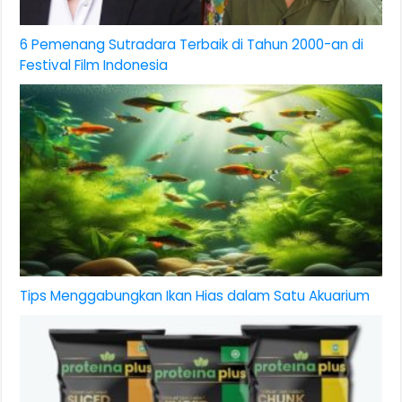
6 Pemenang Sutradara Terbaik di Tahun 2000-an di
Festival Film Indonesia
Tips Menggabungkan Ikan Hias dalam Satu Akuarium