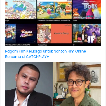
Ragam Film Keluarga untuk Nonton Film Online
Bersama di CATCHPLAY+