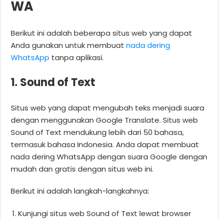
WA
Berikut ini adalah beberapa situs web yang dapat
Anda gunakan untuk membuat
nada dering
WhatsApp
tanpa aplikasi.
1. Sound of Text
Situs web yang dapat mengubah teks menjadi suara
dengan menggunakan Google Translate. Situs web
Sound of Text mendukung lebih dari 50 bahasa,
termasuk bahasa Indonesia. Anda dapat membuat
nada dering WhatsApp dengan suara Google dengan
mudah dan gratis dengan situs web ini.
Berikut ini adalah langkah-langkahnya:
Kunjungi situs web Sound of Text lewat browser