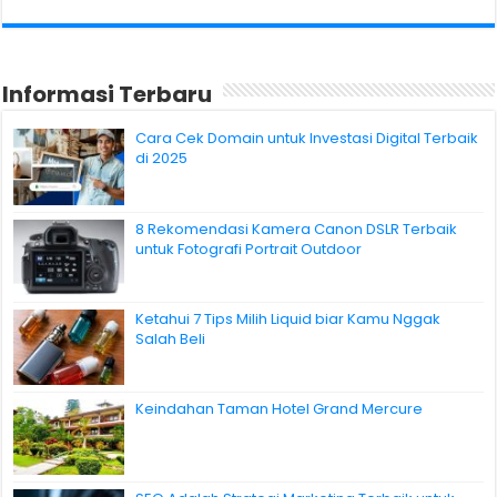
Informasi Terbaru
Cara Cek Domain untuk Investasi Digital Terbaik
di 2025
8 Rekomendasi Kamera Canon DSLR Terbaik
untuk Fotografi Portrait Outdoor
Ketahui 7 Tips Milih Liquid biar Kamu Nggak
Salah Beli
Keindahan Taman Hotel Grand Mercure