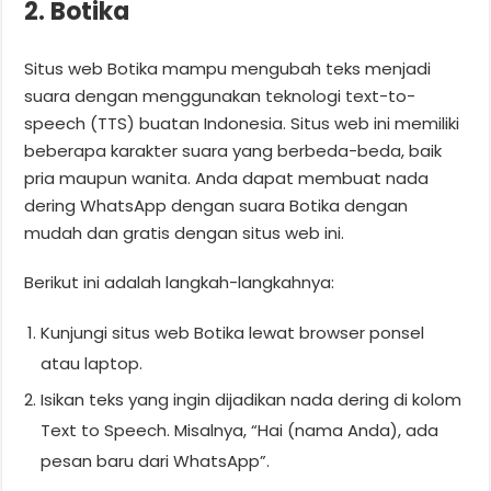
2. Botika
Situs web Botika mampu mengubah teks menjadi
suara dengan menggunakan teknologi text-to-
speech (TTS) buatan Indonesia. Situs web ini memiliki
beberapa karakter suara yang berbeda-beda, baik
pria maupun wanita. Anda dapat membuat nada
dering WhatsApp dengan suara Botika dengan
mudah dan gratis dengan situs web ini.
Berikut ini adalah langkah-langkahnya:
Kunjungi situs web Botika lewat browser ponsel
atau laptop.
Isikan teks yang ingin dijadikan nada dering di kolom
Text to Speech. Misalnya, “Hai (nama Anda), ada
pesan baru dari WhatsApp”.