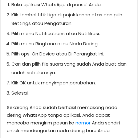
Buka aplikasi WhatsApp di ponsel Anda.
Klik tombol titik tiga di pojok kanan atas dan pilih
Settings atau Pengaturan.
Pilih menu Notifications atau Notifikasi.
Pilih menu Ringtone atau Nada Dering.
Pilih opsi On Device atau Di Perangkat Ini.
Cari dan pilih file suara yang sudah Anda buat dan
unduh sebelumnya.
Klik OK untuk menyimpan perubahan.
Selesai.
Sekarang Anda sudah berhasil memasang nada
dering WhatsApp tanpa aplikasi. Anda dapat
mencoba mengirim pesan ke
nomor
Anda sendiri
untuk mendengarkan nada dering baru Anda.