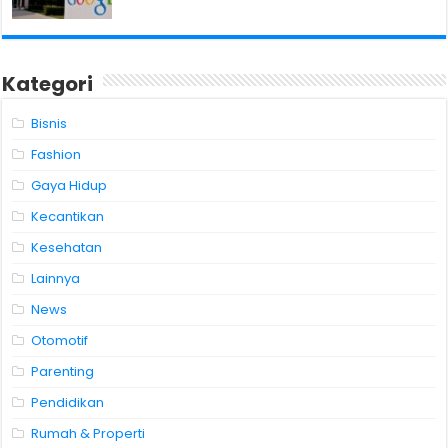
Kategori
Bisnis
Fashion
Gaya Hidup
Kecantikan
Kesehatan
Lainnya
News
Otomotif
Parenting
Pendidikan
Rumah & Properti