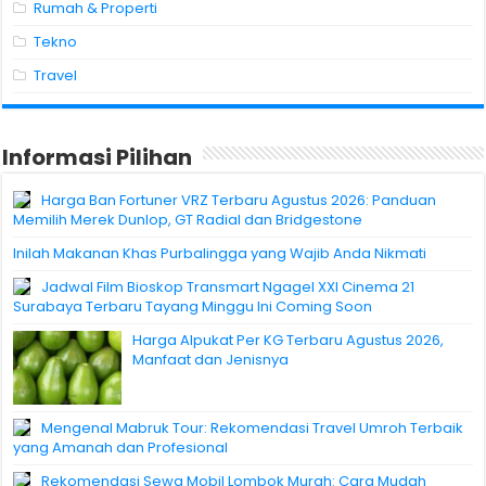
Rumah & Properti
Tekno
Travel
Informasi Pilihan
Harga Ban Fortuner VRZ Terbaru Agustus 2026: Panduan
Memilih Merek Dunlop, GT Radial dan Bridgestone
Inilah Makanan Khas Purbalingga yang Wajib Anda Nikmati
Jadwal Film Bioskop Transmart Ngagel XXI Cinema 21
Surabaya Terbaru Tayang Minggu Ini Coming Soon
Harga Alpukat Per KG Terbaru Agustus 2026,
Manfaat dan Jenisnya
Mengenal Mabruk Tour: Rekomendasi Travel Umroh Terbaik
yang Amanah dan Profesional
Rekomendasi Sewa Mobil Lombok Murah: Cara Mudah