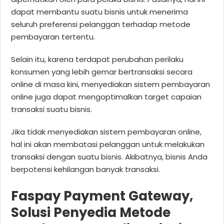
dapat membantu suatu bisnis untuk menerima
seluruh preferensi pelanggan terhadap metode
pembayaran tertentu.
Selain itu, karena terdapat perubahan perilaku
konsumen yang lebih gemar bertransaksi secara
online di masa kini, menyediakan sistem pembayaran
online juga dapat mengoptimalkan target capaian
transaksi suatu bisnis.
Jika tidak menyediakan sistem pembayaran online,
hal ini akan membatasi pelanggan untuk melakukan
transaksi dengan suatu bisnis. Akibatnya, bisnis Anda
berpotensi kehilangan banyak transaksi.
Faspay Payment Gateway,
Solusi Penyedia Metode