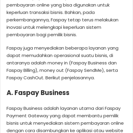
pembayaran online yang bisa digunakan untuk
keperluan transaksi bisnis. Bahkan, pada
perkembangannya, Faspay tetap terus melakukan
inovasi untuk melengkapi keperluan sistem
pembayaran bagi pemilik bisnis.
Faspay juga menyediakan beberapa layanan yang
dapat memudahkan operasional suatu bisnis, di
antaranya adalah money in (Faspay Business dan
Faspay Billing), money out (Faspay SendMe), serta
Faspay CashOut. Berikut penjelasannya.
A. Faspay Business
Faspay Business adalah layanan utama dari Faspay
Payment Gateway yang dapat membantu pemilik
bisnis untuk menyediakan sistem pembayaran online
dengan cara disambungkan ke aplikasi atau website