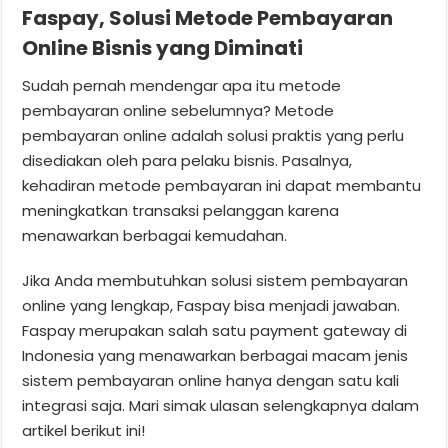
Faspay, Solusi Metode Pembayaran
Online Bisnis yang Diminati
Sudah pernah mendengar apa itu metode
pembayaran online sebelumnya? Metode
pembayaran online adalah solusi praktis yang perlu
disediakan oleh para pelaku bisnis. Pasalnya,
kehadiran metode pembayaran ini dapat membantu
meningkatkan transaksi pelanggan karena
menawarkan berbagai kemudahan.
Jika Anda membutuhkan solusi sistem pembayaran
online yang lengkap, Faspay bisa menjadi jawaban.
Faspay merupakan salah satu payment gateway di
Indonesia yang menawarkan berbagai macam jenis
sistem pembayaran online hanya dengan satu kali
integrasi saja. Mari simak ulasan selengkapnya dalam
artikel berikut ini!