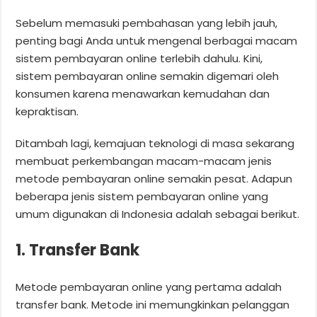
Sebelum memasuki pembahasan yang lebih jauh,
penting bagi Anda untuk mengenal berbagai macam
sistem pembayaran online terlebih dahulu. Kini,
sistem pembayaran online semakin digemari oleh
konsumen karena menawarkan kemudahan dan
kepraktisan.
Ditambah lagi, kemajuan teknologi di masa sekarang
membuat perkembangan macam-macam jenis
metode pembayaran online semakin pesat. Adapun
beberapa jenis sistem pembayaran online yang
umum digunakan di Indonesia adalah sebagai berikut.
1. Transfer Bank
Metode pembayaran online yang pertama adalah
transfer bank. Metode ini memungkinkan pelanggan