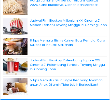
Harga Jamur Enoki per Kg Terbaru Agustus
2026, Cara Budidaya, Olahan dan Manfaat
Jadwal Film Bioskop Millenium XXI Cinema 21
Medan Terbaru Tayang Minggu Ini Coming Soon
8 Tips Memulai Bisnis Kuliner Bagi Pemula: Cara
Sukses di Industri Makanan
Jadwal Film Bioskop Palembang Square XXI
Cinema 21 Palembang Terbaru Tayang Minggu
Ini Coming Soon
5 Tips Memilih Kasur Single Bed yang Nyaman
untuk Anak, Dijamin Tidur Lebih Berkualitas!