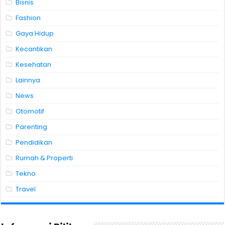
Bisnis
Fashion
Gaya Hidup
Kecantikan
Kesehatan
Lainnya
News
Otomotif
Parenting
Pendidikan
Rumah & Properti
Tekno
Travel