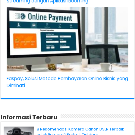
Streaming dengan Aplikasi iBooming
Faspay, Solusi Metode Pembayaran Online Bisnis yang
Diminati
Informasi Terbaru
8 Rekomendasi Kamera Canon DSLR Terbaik
untuk Fotografi Portrait Outdoor