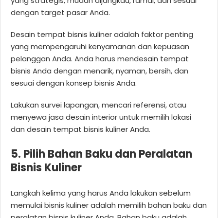
yang strategis, mudah dijangkau, ramai, dan sesuai
dengan target pasar Anda.
Desain tempat bisnis kuliner adalah faktor penting
yang mempengaruhi kenyamanan dan kepuasan
pelanggan Anda. Anda harus mendesain tempat
bisnis Anda dengan menarik, nyaman, bersih, dan
sesuai dengan konsep bisnis Anda.
Lakukan survei lapangan, mencari referensi, atau
menyewa jasa desain interior untuk memilih lokasi
dan desain tempat bisnis kuliner Anda.
5. Pilih Bahan Baku dan Peralatan
Bisnis Kuliner
Langkah kelima yang harus Anda lakukan sebelum
memulai bisnis kuliner adalah memilih bahan baku dan
peralatan bisnis kuliner Anda. Bahan baku adalah