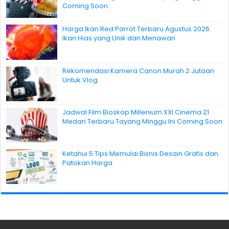
Coming Soon
Harga Ikan Red Parrot Terbaru Agustus 2026:
Ikan Hias yang Unik dan Menawan
Rekomendasi Kamera Canon Murah 2 Jutaan
Untuk Vlog
Jadwal Film Bioskop Millenium XXI Cinema 21
Medan Terbaru Tayang Minggu Ini Coming Soon
Ketahui 5 Tips Memulai Bisnis Desain Grafis dan
Patokan Harga