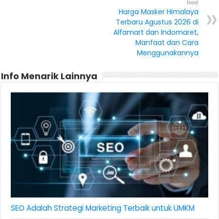
Next
Harga Masker Himalaya
Terbaru Agustus 2026 di
Alfamart dan Indomaret,
Manfaat dan Cara
Menggunakannya
Info Menarik Lainnya
SEO Adalah Strategi Marketing Terbaik untuk UMKM