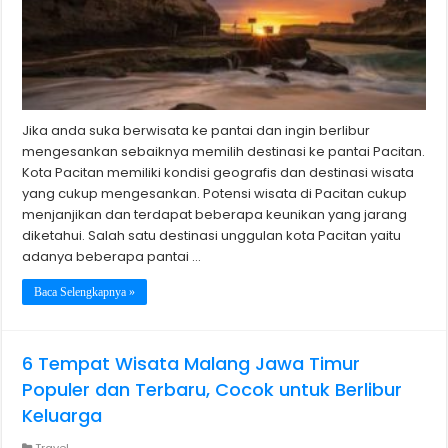
Jika anda suka berwisata ke pantai dan ingin berlibur
mengesankan sebaiknya memilih destinasi ke pantai Pacitan.
Kota Pacitan memiliki kondisi geografis dan destinasi wisata
yang cukup mengesankan. Potensi wisata di Pacitan cukup
menjanjikan dan terdapat beberapa keunikan yang jarang
diketahui. Salah satu destinasi unggulan kota Pacitan yaitu
adanya beberapa pantai …
Baca Selengkapnya »
6 Tempat Wisata Malang Jawa Timur
Populer dan Terbaru, Cocok untuk Berlibur
Keluarga
Travel