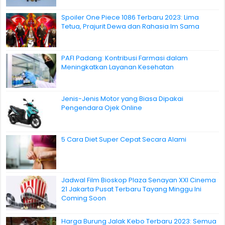
Spoiler One Piece 1086 Terbaru 2023: Lima
Tetua, Prajurit Dewa dan Rahasia Im Sama
PAFI Padang: Kontribusi Farmasi dalam
Meningkatkan Layanan Kesehatan
Jenis-Jenis Motor yang Biasa Dipakai
Pengendara Ojek Online
5 Cara Diet Super Cepat Secara Alami
Jadwal Film Bioskop Plaza Senayan XXI Cinema
21 Jakarta Pusat Terbaru Tayang Minggu Ini
Coming Soon
Harga Burung Jalak Kebo Terbaru 2023: Semua