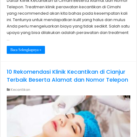
Daftar Klinik Kecantikan di Cimahi Beserta Alamat dan Nomor
Telepon. Treatmen klinik perawatan kecantikan di Cimahi
yang recommended akan kita bahas pada kesempatan kali
ini. Tentunya untuk mendapatkan kulit yang halus dan mulus
Anda perlu mengeluarkan biaya yang tidak sedikit. Salah satu
upaya yang bisa dilakukan adalah perawatan dan treatment
…
Baca Selengkapnya »
10 Rekomendasi Klinik Kecantikan di Cianjur
Terbaik Beserta Alamat dan Nomor Telepon
Kecantikan