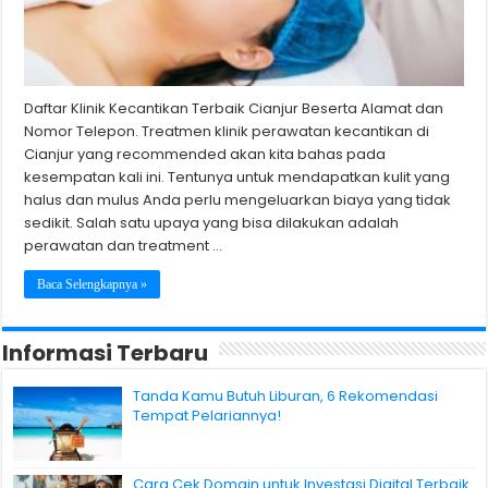
Daftar Klinik Kecantikan Terbaik Cianjur Beserta Alamat dan
Nomor Telepon. Treatmen klinik perawatan kecantikan di
Cianjur yang recommended akan kita bahas pada
kesempatan kali ini. Tentunya untuk mendapatkan kulit yang
halus dan mulus Anda perlu mengeluarkan biaya yang tidak
sedikit. Salah satu upaya yang bisa dilakukan adalah
perawatan dan treatment …
Baca Selengkapnya »
Informasi Terbaru
Tanda Kamu Butuh Liburan, 6 Rekomendasi
Tempat Pelariannya!
Cara Cek Domain untuk Investasi Digital Terbaik