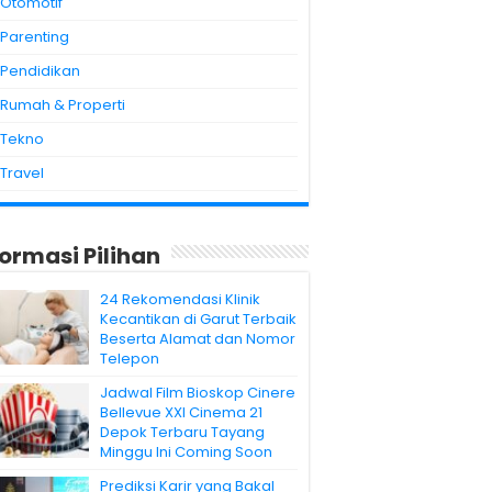
Otomotif
Parenting
Pendidikan
Rumah & Properti
Tekno
Travel
formasi Pilihan
24 Rekomendasi Klinik
Kecantikan di Garut Terbaik
Beserta Alamat dan Nomor
Telepon
Jadwal Film Bioskop Cinere
Bellevue XXI Cinema 21
Depok Terbaru Tayang
Minggu Ini Coming Soon
Prediksi Karir yang Bakal