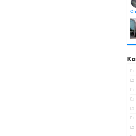
On
Ka