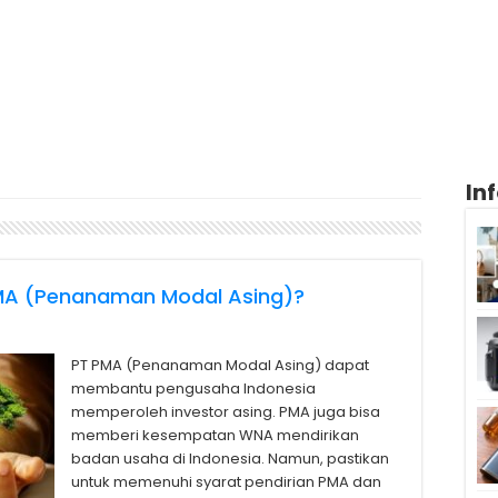
In
PMA (Penanaman Modal Asing)?
PT PMA (Penanaman Modal Asing) dapat
membantu pengusaha Indonesia
memperoleh investor asing. PMA juga bisa
memberi kesempatan WNA mendirikan
badan usaha di Indonesia. Namun, pastikan
untuk memenuhi syarat pendirian PMA dan