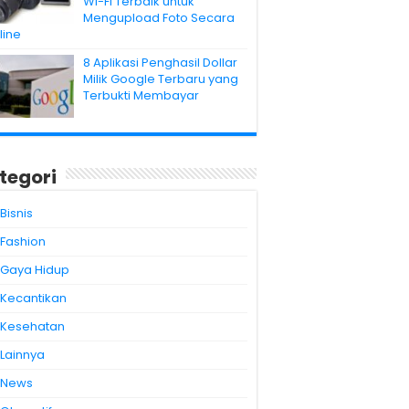
Wi-Fi Terbaik untuk
Mengupload Foto Secara
line
8 Aplikasi Penghasil Dollar
Milik Google Terbaru yang
Terbukti Membayar
tegori
Bisnis
Fashion
Gaya Hidup
Kecantikan
Kesehatan
Lainnya
News