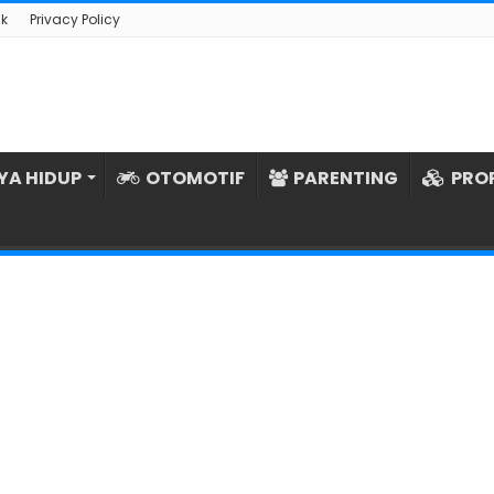
k
Privacy Policy
YA HIDUP
OTOMOTIF
PARENTING
PRO