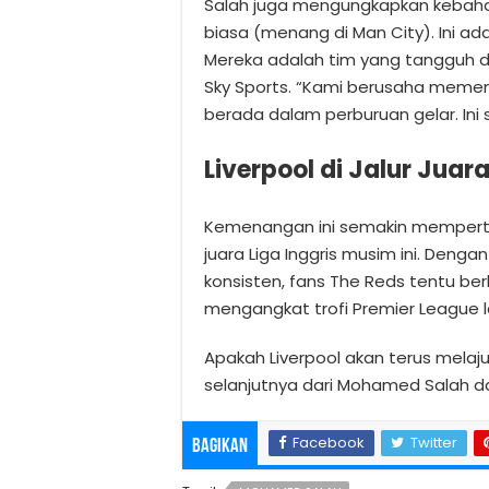
Salah juga mengungkapkan kebahag
biasa (menang di Man City). Ini ad
Mereka adalah tim yang tangguh da
Sky Sports. “Kami berusaha meme
berada dalam perburuan gelar. Ini 
Liverpool di Jalur Juar
Kemenangan ini semakin memperteg
juara Liga Inggris musim ini. Den
konsisten, fans The Reds tentu b
mengangkat trofi Premier League l
Apakah Liverpool akan terus melaju
selanjutnya dari Mohamed Salah 
Facebook
Twitter
Bagikan