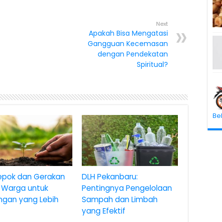
Next
Apakah Bisa Mengatasi
Gangguan Kecemasan
dengan Pendekatan
Spiritual?
Be
epok dan Gerakan
DLH Pekanbaru:
 Warga untuk
Pentingnya Pengelolaan
ngan yang Lebih
Sampah dan Limbah
yang Efektif