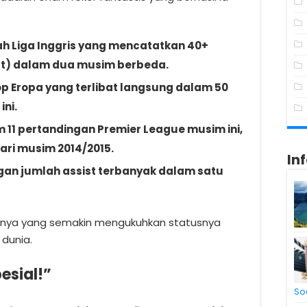
h Liga Inggris yang mencatatkan 40+
ist) dalam dua musim berbeda.
op Eropa yang terlibat langsung dalam 50
ini.
 11 pertandingan Premier League musim ini,
ari musim 2014/2015.
In
gan jumlah assist terbanyak dalam satu
innya yang semakin mengukuhkan statusnya
 dunia.
esial!”
So