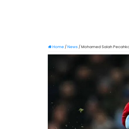
Home
/
News
/
Mohamed Salah Pecahkan 6