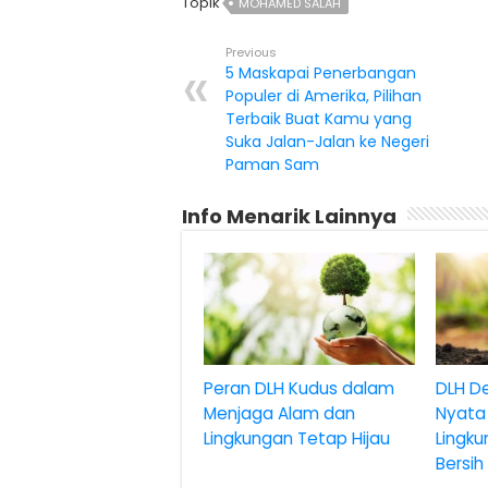
Topik
MOHAMED SALAH
Previous
5 Maskapai Penerbangan
Populer di Amerika, Pilihan
Terbaik Buat Kamu yang
Suka Jalan-Jalan ke Negeri
Paman Sam
Info Menarik Lainnya
Peran DLH Kudus dalam
DLH D
Menjaga Alam dan
Nyata
Lingkungan Tetap Hijau
Lingku
Bersih