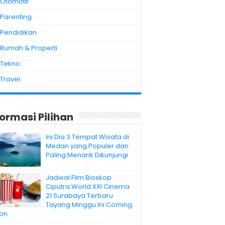
Otomotif
Parenting
Pendidikan
Rumah & Properti
Tekno
Travel
formasi Pilihan
Ini Dia 3 Tempat Wisata di
Medan yang Populer dan
Paling Menarik Dikunjungi
Jadwal Film Bioskop
Ciputra World XXI Cinema
21 Surabaya Terbaru
Tayang Minggu Ini Coming
on