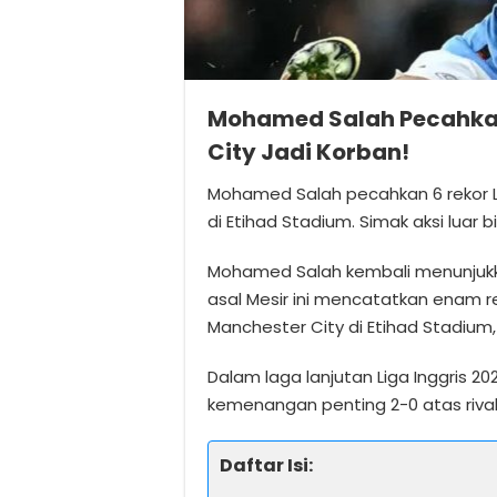
Mohamed Salah Pecahkan 6
City Jadi Korban!
Mohamed Salah pecahkan 6 rekor Lig
di Etihad Stadium. Simak aksi luar bia
Mohamed Salah kembali menunjukkan
asal Mesir ini mencatatkan enam r
Manchester City di Etihad Stadium,
Dalam laga lanjutan Liga Inggris 2
kemenangan penting 2-0 atas riva
Daftar Isi: