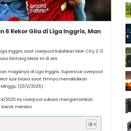
 Rekor Gila di Liga Inggris, Man
a Inggris saat Liverpool kalahkan Man City 2-0
sa bintang Mesir ini di sini.
 magisnya di Liga Inggris. Superstar Liverpool
ekor luar biasa saat timnya menaklukkan
 Minggu (23/2/2025).
024/2025 ini, Liverpool sukses mengamankan
l berat mereka.