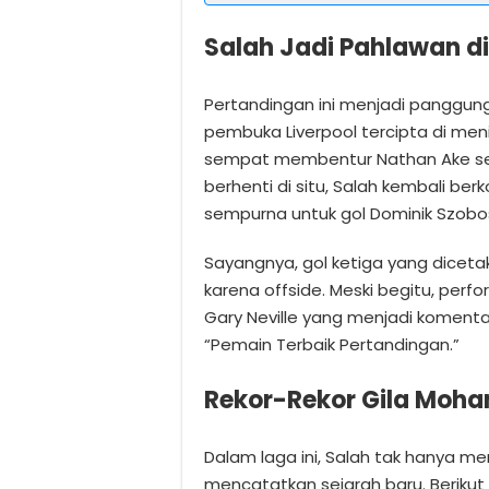
Salah Jadi Pahlawan d
Pertandingan ini menjadi panggung
pembuka Liverpool tercipta di meni
sempat membentur Nathan Ake sebe
berhenti di situ, Salah kembali be
sempurna untuk gol Dominik Szobos
Sayangnya, gol ketiga yang dicetak
karena offside. Meski begitu, perf
Gary Neville yang menjadi komen
“Pemain Terbaik Pertandingan.”
Rekor-Rekor Gila Moh
Dalam laga ini, Salah tak hanya 
mencatatkan sejarah baru. Berikut 