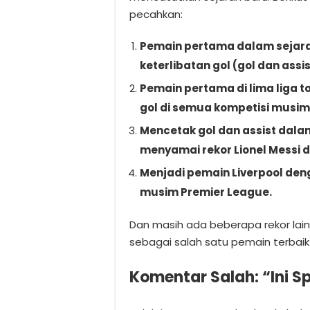
pecahkan:
Pemain pertama dalam sejara
keterlibatan gol (gol dan ass
Pemain pertama di lima liga t
gol di semua kompetisi musim 
Mencetak gol dan assist dalam
menyamai rekor Lionel Messi d
Menjadi pemain Liverpool den
musim Premier League.
Dan masih ada beberapa rekor la
sebagai salah satu pemain terbaik
Komentar Salah: “Ini Sp