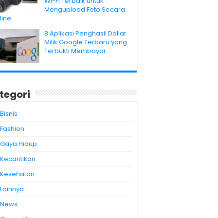
Wi-Fi Terbaik untuk
Mengupload Foto Secara
line
8 Aplikasi Penghasil Dollar
Milik Google Terbaru yang
Terbukti Membayar
tegori
Bisnis
Fashion
Gaya Hidup
Kecantikan
Kesehatan
Lainnya
News