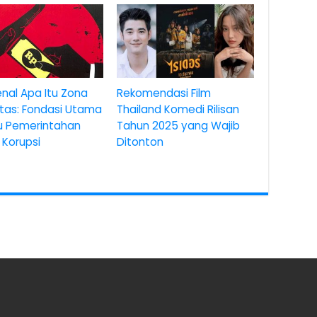
nal Apa Itu Zona
Rekomendasi Film
itas: Fondasi Utama
Thailand Komedi Rilisan
u Pemerintahan
Tahun 2025 yang Wajib
 Korupsi
Ditonton