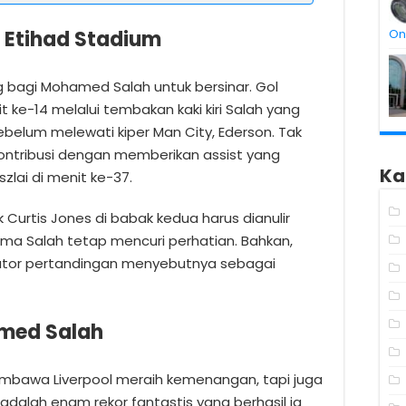
i Etihad Stadium
On
 bagi Mohamed Salah untuk bersinar. Gol
t ke-14 melalui tembakan kaki kiri Salah yang
lum melewati kiper Man City, Ederson. Tak
rkontribusi dengan memberikan assist yang
Ka
zlai di menit ke-37.
 Curtis Jones di babak kedua harus dianulir
orma Salah tetap mencuri perhatian. Bahkan,
tator pertandingan menyebutnya sebagai
amed Salah
membawa Liverpool meraih kemenangan, tapi juga
adalah enam rekor fantastis yang berhasil ia