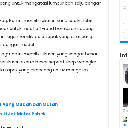
rancang untuk mengatasi lumpur dan salju dengan
Hog: Ban ini memiliki ukuran yang sedikit lebih
cocok untuk mobil off-road berukuran sedang
 ini juga memiliki pola tapak yang dirancang
ju dengan mudah.
 Hog: Ban ini memiliki ukuran yang sangat besar
In
berukuran ekstra besar seperti Jeep Wrangler
 pola tapak yang dirancang untuk mengatasi
r Yang Mudah Dan Murah
Co
ki Jok Motor Robek
de