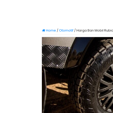
Home
/
Otomotif
/
Harga Ban Mobil Rubic