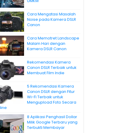
UMKM
Cara Mengatasi Masalah
Noise pada Kamera DSLR
Canon
Cara Memotret Landscape
Malam Hari dengan
Kamera DSLR Canon
Rekomendasi Kamera
Canon DSLR Terbaik untuk
Membuat Film Indie
5 Rekomendasi Kamera
Canon DSLR dengan Fitur
Wi-Fi Terbaik untuk
Mengupload Foto Secara
line
8 Aplikasi Penghasil Dollar
Milik Google Terbaru yang
Terbukti Membayar