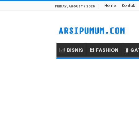
Home
Kontak
FRIDAY , AUGUST 7 2026
BISNIS
FASHION
GA