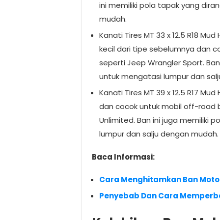
ini memiliki pola tapak yang di
mudah.
Kanati Tires MT 33 x 12.5 R18 Mud 
kecil dari tipe sebelumnya dan 
seperti Jeep Wrangler Sport. Ban
untuk mengatasi lumpur dan sal
Kanati Tires MT 39 x 12.5 R17 Mud
dan cocok untuk mobil off-road 
Unlimited. Ban ini juga memiliki
lumpur dan salju dengan mudah.
Baca Informasi:
Cara Menghitamkan Ban Moto
Penyebab Dan Cara Memperbai