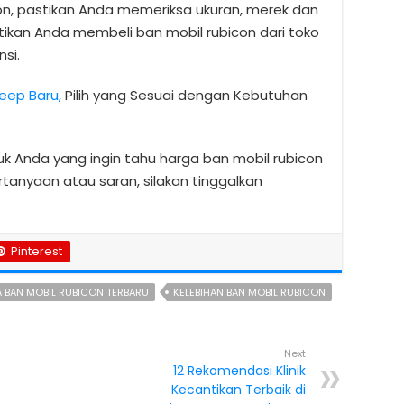
n, pastikan Anda memeriksa ukuran, merek dan
stikan Anda membeli ban mobil rubicon dari toko
si.
Jeep Baru,
Pilih yang Sesuai dengan Kebutuhan
uk Anda yang ingin tahu harga ban mobil rubicon
ertanyaan atau saran, silakan tinggalkan
Pinterest
 BAN MOBIL RUBICON TERBARU
KELEBIHAN BAN MOBIL RUBICON
Next
12 Rekomendasi Klinik
Kecantikan Terbaik di