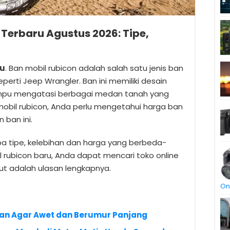
Terbaru Agustus 2026: Tipe,
ru
. Ban mobil rubicon adalah salah satu jenis ban
perti Jeep Wrangler. Ban ini memiliki desain
ampu mengatasi berbagai medan tanah yang
 mobil rubicon, Anda perlu mengetahui harga ban
 ban ini.
a tipe, kelebihan dan harga yang berbeda-
il rubicon baru, Anda dapat mencari toko online
kut adalah ulasan lengkapnya.
On
an Agar Awet dan Berumur Panjang