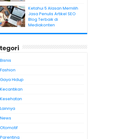
Ketahui 5 Alasan Memilih
Jasa Penulis Artikel SEO
Blog Terbaik di
Mediakonten
tegori
Bisnis
Fashion
Gaya Hidup
Kecantikan
Kesehatan
Lainnya
News
Otomotif
Parenting