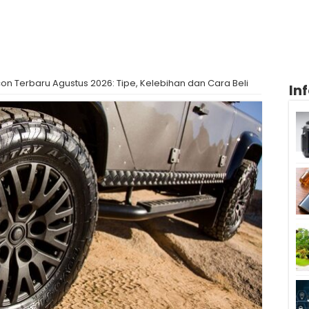
on Terbaru Agustus 2026: Tipe, Kelebihan dan Cara Beli
In