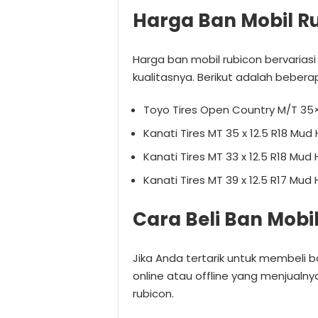
Harga Ban Mobil R
Harga ban mobil rubicon bervarias
kualitasnya. Berikut adalah bebera
Toyo Tires Open Country M/T 35×1
Kanati Tires MT 35 x 12.5 R18 Mud
Kanati Tires MT 33 x 12.5 R18 Mud
Kanati Tires MT 39 x 12.5 R17 Mud
Cara Beli Ban Mobi
Jika Anda tertarik untuk membeli 
online atau offline yang menjualn
rubicon.