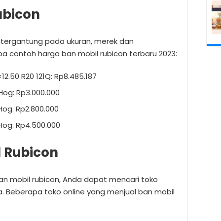
ubicon
i tergantung pada ukuran, merek dan
pa contoh harga ban mobil rubicon terbaru 2023:
2.50 R20 121Q: Rp8.485.187
 Hog: Rp3.000.000
 Hog: Rp2.800.000
 Hog: Rp4.500.000
l Rubicon
ban mobil rubicon, Anda dapat mencari toko
ya. Beberapa toko online yang menjual ban mobil