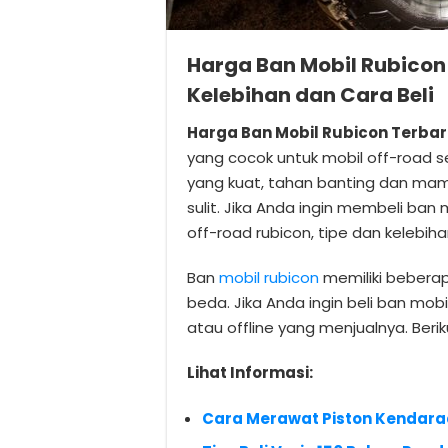
Harga Ban Mobil Rubicon 
Kelebihan dan Cara Beli
Harga Ban Mobil Rubicon Terba
yang cocok untuk mobil off-road se
yang kuat, tahan banting dan m
sulit. Jika Anda ingin membeli ban
off-road rubicon, tipe dan kelebihan
Ban
mobil rubicon
memiliki beberap
beda. Jika Anda ingin beli ban mob
atau offline yang menjualnya. Beri
Lihat Informasi:
Cara Merawat Piston Kendara