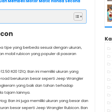
nduan Membeli Motor Matic Honda Second
icon
Ka
pa tipe yang berbeda sesuai dengan ukuran,
an mobil rubicon yang populer di pasaran
2.50 R20 121Q: Ban ini memiliki ukuran yang
-road berukuran besar seperti Jeep Wrangler
cengkeram yang baik dan tahan terhadap
a tajam lainnya.
 Hog: Ban ini juga memiliki ukuran yang besar dan
kuran besar seperti Jeep Wrangler Rubicon. Ban