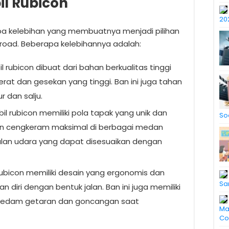
il Rubicon
20
apa kelebihan yang membuatnya menjadi pilihan
road. Beberapa kelebihannya adalah:
l rubicon dibuat dari bahan berkualitas tinggi
 dan gesekan yang tinggi. Ban ini juga tahan
r dan salju.
bil rubicon memiliki pola tapak yang unik dan
So
n cengkeram maksimal di berbagai medan
ntalan udara yang dapat disesuaikan dengan
rubicon memiliki desain yang ergonomis dan
Sa
 diri dengan bentuk jalan. Ban ini juga memiliki
eredam getaran dan goncangan saat
Ma
Co