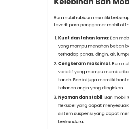
Kelebihan Ban Mob
Ban mobil rubicon memiliki beber
favorit para penggemar mobil off-
Kuat dan tahan lama
: Ban mobi
yang mampu menahan beban berat
terhadap panas, dingin, air, lumpu
Cengkeram maksimal
: Ban mo
variatif yang mampu memberika
tanah. Ban ini juga memiliki ba
tekanan angin yang diinginkan.
Nyaman dan stabil
: Ban mobil 
fleksibel yang dapat menyesuaikan
sistem suspensi yang dapat m
berkendara.