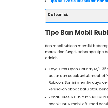
Tips Beli Vario 150 Bekas: Pa
Daftar Isi:
Tipe Ban Mobil Rub
Ban mobil rubicon memiliki bebera
merek dan fungsi. Beberapa tipe b
adalah:
Toyo Tires Open Country M/T 35×1
besar dan cocok untuk mobil off
Rubicon. Ban ini memiliki daya 
kerusakan akibat batu atau bend
Kanati Tires MT 35 x 12.5 R18 Mud
cocok untuk mobil off-road beru