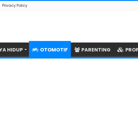
Privacy Policy
YA HIDUP
OTOMOTIF
PARENTING
PROP