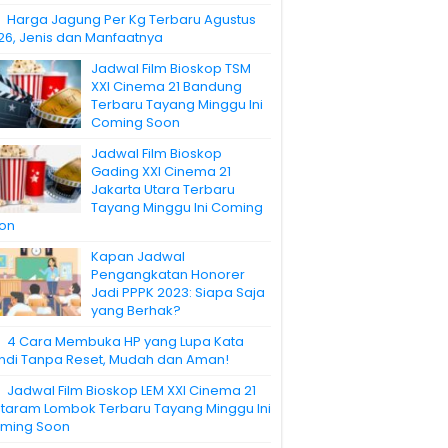
Harga Jagung Per Kg Terbaru Agustus
26, Jenis dan Manfaatnya
Jadwal Film Bioskop TSM
XXI Cinema 21 Bandung
Terbaru Tayang Minggu Ini
Coming Soon
Jadwal Film Bioskop
Gading XXI Cinema 21
Jakarta Utara Terbaru
Tayang Minggu Ini Coming
on
Kapan Jadwal
Pengangkatan Honorer
Jadi PPPK 2023: Siapa Saja
yang Berhak?
4 Cara Membuka HP yang Lupa Kata
ndi Tanpa Reset, Mudah dan Aman!
Jadwal Film Bioskop LEM XXI Cinema 21
taram Lombok Terbaru Tayang Minggu Ini
ming Soon