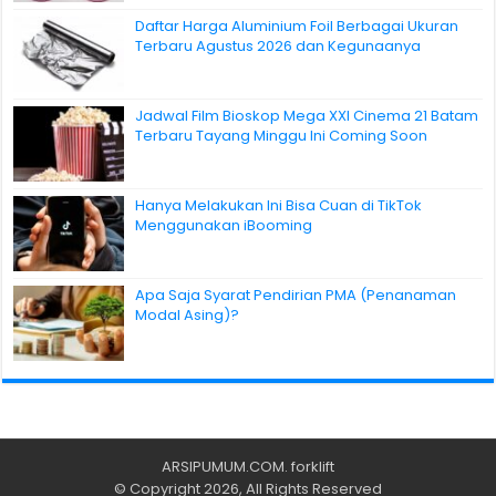
Daftar Harga Aluminium Foil Berbagai Ukuran
Terbaru Agustus 2026 dan Kegunaanya
Jadwal Film Bioskop Mega XXI Cinema 21 Batam
Terbaru Tayang Minggu Ini Coming Soon
Hanya Melakukan Ini Bisa Cuan di TikTok
Menggunakan iBooming
Apa Saja Syarat Pendirian PMA (Penanaman
Modal Asing)?
ARSIPUMUM.COM
.
forklift
© Copyright 2026, All Rights Reserved