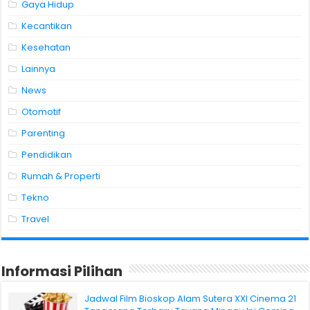
Gaya Hidup
Kecantikan
Kesehatan
Lainnya
News
Otomotif
Parenting
Pendidikan
Rumah & Properti
Tekno
Travel
Informasi Pilihan
Jadwal Film Bioskop Alam Sutera XXI Cinema 21