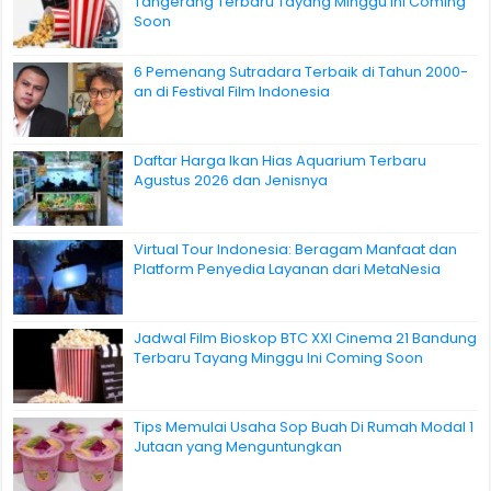
Tangerang Terbaru Tayang Minggu Ini Coming
Soon
6 Pemenang Sutradara Terbaik di Tahun 2000-
an di Festival Film Indonesia
Daftar Harga Ikan Hias Aquarium Terbaru
Agustus 2026 dan Jenisnya
Virtual Tour Indonesia: Beragam Manfaat dan
Platform Penyedia Layanan dari MetaNesia
Jadwal Film Bioskop BTC XXI Cinema 21 Bandung
Terbaru Tayang Minggu Ini Coming Soon
Tips Memulai Usaha Sop Buah Di Rumah Modal 1
Jutaan yang Menguntungkan