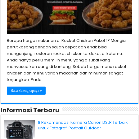
Berapa harga makanan di Rocket Chicken Paket 1? Mengisi
perut kosong dengan sajian cepat dan enak bisa
mengunjungi restoran rocket chicken terdekat di kotamu.
Anda hanya perlu memilih menu yang disukai yang
menyesuaikan uang di kantong. Sebab harga menu rocket
chicken dan menu varian makanan dan minuman sangat
terjangkau. Pada …
Baca Selengkapnya »
Informasi Terbaru
8 Rekomendasi Kamera Canon DSLR Terbaik
untuk Fotografi Portrait Outdoor