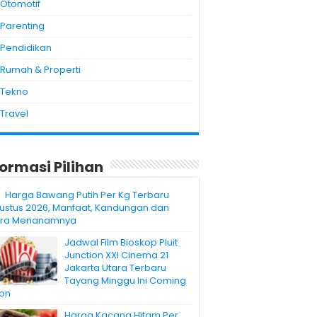
Otomotif
Parenting
Pendidikan
Rumah & Properti
Tekno
Travel
formasi Pilihan
Harga Bawang Putih Per Kg Terbaru
ustus 2026, Manfaat, Kandungan dan
ra Menanamnya
Jadwal Film Bioskop Pluit
Junction XXI Cinema 21
Jakarta Utara Terbaru
Tayang Minggu Ini Coming
on
Harga Kacang Hitam Per