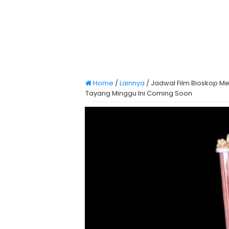
Home
/
Lainnya
/
Jadwal Film Bioskop Me
Tayang Minggu Ini Coming Soon