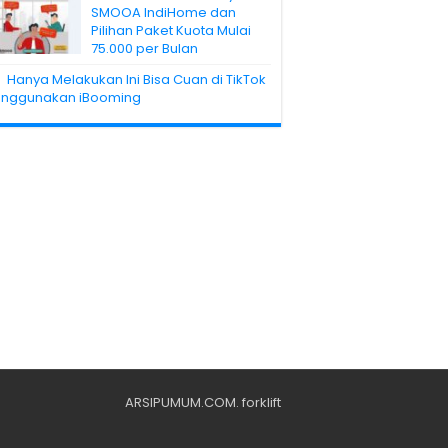
SMOOA IndiHome dan
Pilihan Paket Kuota Mulai
75.000 per Bulan
Hanya Melakukan Ini Bisa Cuan di TikTok
nggunakan iBooming
ARSIPUMUM.COM
.
forklift