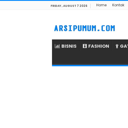
Home
Kontak
FRIDAY , AUGUST 7 2026
BISNIS
FASHION
GA