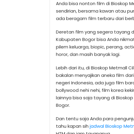
Anda bisa nonton film di Bioskop 
sendirian, bersama kawan atau pun
ada beragam film terbaru dari ber
Deretan film yang segera tayang di
Kabupaten Bogor bisa Anda nikmati
pilem keluarga, biopic, perang, actio
horor, dan masih banyak lagi.
Lebih dari itu, di Bioskop Metmall 
bakalan menyajikan aneka film dari
negeri Indonesia, ada juga film bara
bollywood nehi nehi, film korea kek
lainnya bisa saja tayang di Biosko
Bogor.
Dan tentu saja Anda para pengun
tahu kapan sih
jadwal Bioskop Met
HTM dan jam tayangnya.