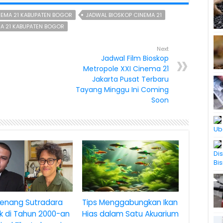
NEMA 21 KABUPATEN BOGOR
JADWAL BIOSKOP CINEMA 21
MA 21 KABUPATEN BOGOR
Next
Jadwal Film Bioskop
Metropole XXI Cinema 21
Jakarta Pusat Terbaru
Tayang Minggu Ini Coming
Soon
Ub
Di
Bis
enang Sutradara
Tips Menggabungkan Ikan
k di Tahun 2000-an
Hias dalam Satu Akuarium