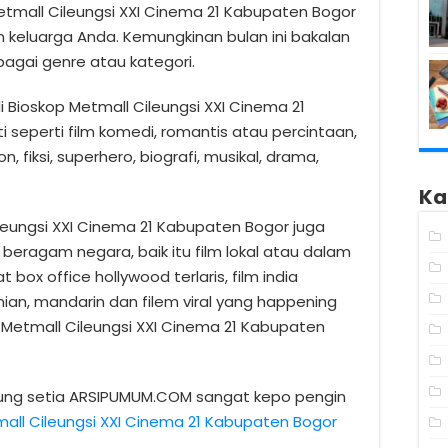
Metmall Cileungsi XXI Cinema 21 Kabupaten Bogor
 keluarga Anda. Kemungkinan bulan ini bakalan
bagai genre atau kategori.
 Bioskop Metmall Cileungsi XXI Cinema 21
 seperti film komedi, romantis atau percintaan,
n, fiksi, superhero, biografi, musikal, drama,
Ka
Cileungsi XXI Cinema 21 Kabupaten Bogor juga
 beragam negara, baik itu film lokal atau dalam
t box office hollywood terlaris, film india
inian, mandarin dan filem viral yang happening
p Metmall Cileungsi XXI Cinema 21 Kabupaten
jung setia ARSIPUMUM.COM sangat kepo pengin
mall Cileungsi XXI Cinema 21 Kabupaten Bogor