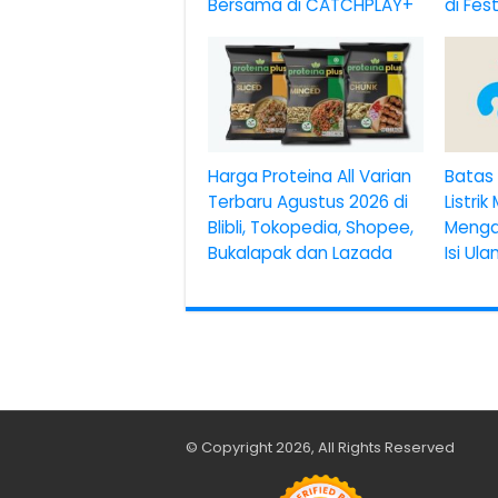
Bersama di CATCHPLAY+
di Fes
Harga Proteina All Varian
Batas 
Terbaru Agustus 2026 di
Listrik
Blibli, Tokopedia, Shopee,
Menga
Bukalapak dan Lazada
Isi Ul
© Copyright 2026, All Rights Reserved