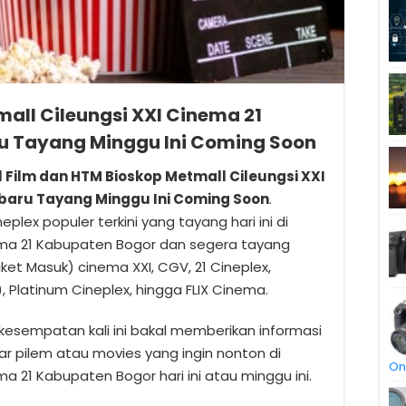
all Cileungsi XXI Cinema 21
u Tayang Minggu Ini Coming Soon
l Film dan HTM Bioskop Metmall Cileungsi XXI
baru Tayang Minggu Ini Coming Soon
.
neplex populer terkini yang tayang hari ini di
nema 21 Kabupaten Bogor dan segera tayang
et Masuk) cinema XXI, CGV, 21 Cineplex,
 Platinum Cineplex, hingga FLIX Cinema.
esempatan kali ini bakal memberikan informasi
 pilem atau movies yang ingin nonton di
On
ma 21 Kabupaten Bogor hari ini atau minggu ini.