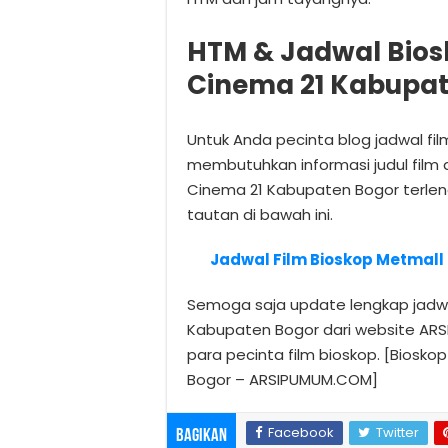
HTM & Jadwal Bios
Cinema 21 Kabupa
Untuk Anda pecinta blog jadwal fi
membutuhkan informasi judul film d
Cinema 21 Kabupaten Bogor terl
tautan di bawah ini.
Jadwal Film Bioskop Metmall
Semoga saja update lengkap jadwal
Kabupaten Bogor dari website AR
para pecinta film bioskop. [Biosko
Bogor – ARSIPUMUM.COM]
Facebook
Twitter
Bagikan