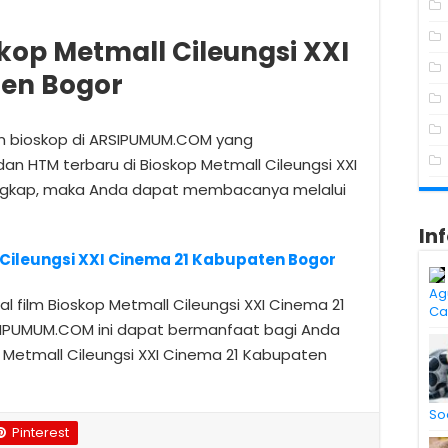
kop Metmall Cileungsi XXI
ten Bogor
lm bioskop di ARSIPUMUM.COM yang
an HTM terbaru di Bioskop Metmall Cileungsi XXI
engkap, maka Anda dapat membacanya melalui
In
 Cileungsi XXI Cinema 21 Kabupaten Bogor
Ag
 film Bioskop Metmall Cileungsi XXI Cinema 21
Ca
SIPUMUM.COM ini dapat bermanfaat bagi Anda
p Metmall Cileungsi XXI Cinema 21 Kabupaten
So
Pinterest