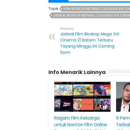
Topik
HTM BIOSKOP METMALL CILEUNGSI XXI CI
JADWAL BIOSKOP METMALL CILEUNGSI XXI CINE
Previous
Jadwal Film Bioskop Mega XXI
Cinema 21 Batam Terbaru
Tayang Minggu Ini Coming
Soon
Info Menarik Lainnya
Ragam Film Keluarga
6 Pem
untuk Nonton Film Online
Terbai