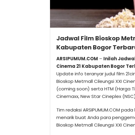
Jadwal Film Bioskop Metm
Kabupaten Bogor Terbar
ARSIPUMUM.COM
–
Inilah Jadwa
Cinema 21 Kabupaten Bogor Ter
Update info teranyar judul film 21ci
Bioskop Metmall Cileungsi XXI Ci
(coming soon) serta HTM (Harga Tik
Cinemaxx, New Star Cineplex (NSC),
Tim redaksi ARSIPUMUM.COM pada k
menarik buat Anda para penggemar
Bioskop Metmall Cileungsi XXI Cine