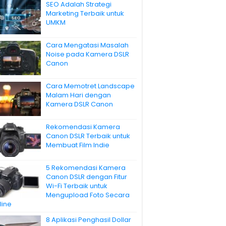
SEO Adalah Strategi
Marketing Terbaik untuk
UMKM
Cara Mengatasi Masalah
Noise pada Kamera DSLR
Canon
Cara Memotret Landscape
Malam Hari dengan
Kamera DSLR Canon
Rekomendasi Kamera
Canon DSLR Terbaik untuk
Membuat Film Indie
5 Rekomendasi Kamera
Canon DSLR dengan Fitur
Wi-Fi Terbaik untuk
Mengupload Foto Secara
line
8 Aplikasi Penghasil Dollar