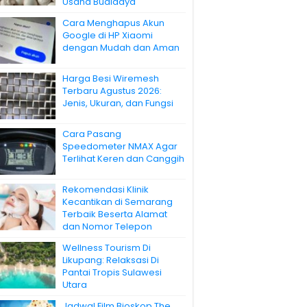
Usaha Budidaya
Cara Menghapus Akun
Google di HP Xiaomi
dengan Mudah dan Aman
Harga Besi Wiremesh
Terbaru Agustus 2026:
Jenis, Ukuran, dan Fungsi
Cara Pasang
Speedometer NMAX Agar
Terlihat Keren dan Canggih
Rekomendasi Klinik
Kecantikan di Semarang
Terbaik Beserta Alamat
dan Nomor Telepon
Wellness Tourism Di
Likupang: Relaksasi Di
Pantai Tropis Sulawesi
Utara
Jadwal Film Bioskop The