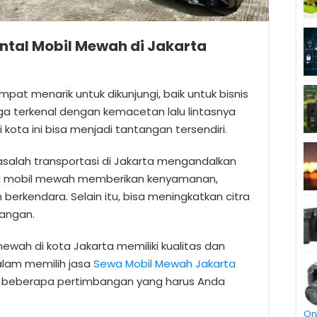
ental Mobil Mewah di Jakarta
mpat menarik untuk dikunjungi, baik untuk bisnis
ga terkenal dengan kemacetan lalu lintasnya
 kota ini bisa menjadi tantangan tersendiri.
masalah transportasi di Jakarta mengandalkan
wa mobil mewah memberikan kenyamanan,
rkendara. Selain itu, bisa meningkatkan citra
sangan.
ewah di kota Jakarta memiliki kualitas dan
alam memilih jasa
Sewa Mobil Mewah Jakarta
a beberapa pertimbangan yang harus Anda
On