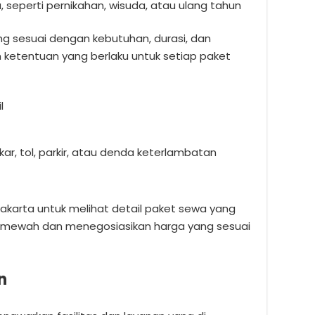
 seperti pernikahan, wisuda, atau ulang tahun
g sesuai dengan kebutuhan, durasi, dan
n ketentuan yang berlaku untuk setiap paket
l
r, tol, parkir, atau denda keterlambatan
Jakarta untuk melihat detail paket sewa yang
l mewah dan menegosiasikan harga yang sesuai
n