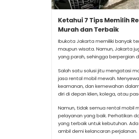
Ketahui 7 Tips Memilih R
Murah dan Terbaik
Ibukota Jakarta memiliki banyak te
maupun wisata. Namun, Jakarta ju
yang parah, sehingga berpergian di
Salah satu solusi jitu mengatasi 
jasa rental mobil mewah. Menye
keamanan, dan kemewahan dalam be
diri di depan klien, kolega, atau pa
Namun, tidak semua rental mobil m
pelayanan yang baik. Perhatikan d
yang terbaik untuk kebutuhan. Ad
ambil demi kelancaran perjalanan.