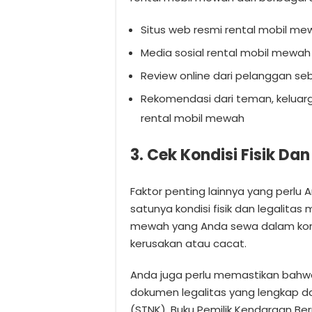
Situs web resmi rental mobil m
Media sosial rental mobil mewah
Review online dari pelanggan s
Rekomendasi dari teman, keluar
rental mobil mewah
3. Cek Kondisi Fisik Dan
Faktor penting lainnya yang perl
satunya kondisi fisik dan legalita
mewah yang Anda sewa dalam kondis
kerusakan atau cacat.
Anda juga perlu memastikan bahw
dokumen legalitas yang lengkap da
(STNK), Buku Pemilik Kendaraan Be