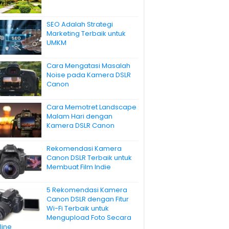
SEO Adalah Strategi
Marketing Terbaik untuk
UMKM
Cara Mengatasi Masalah
Noise pada Kamera DSLR
Canon
Cara Memotret Landscape
Malam Hari dengan
Kamera DSLR Canon
Rekomendasi Kamera
Canon DSLR Terbaik untuk
Membuat Film Indie
5 Rekomendasi Kamera
Canon DSLR dengan Fitur
Wi-Fi Terbaik untuk
Mengupload Foto Secara
line