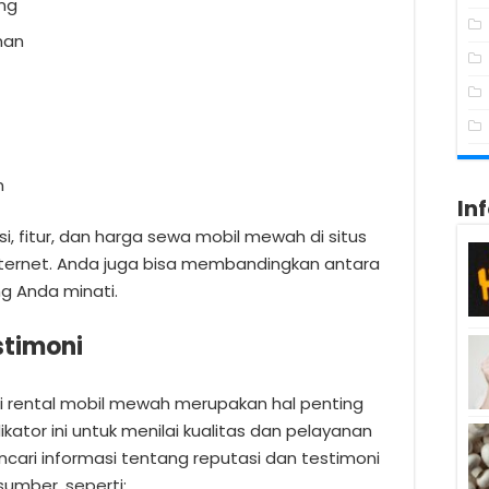
ng
nan
m
In
si, fitur, dan harga sewa mobil mewah di situs
nternet. Anda juga bisa membandingkan antara
g Anda minati.
stimoni
i rental mobil mewah merupakan hal penting
dikator ini untuk menilai kualitas dan pelayanan
cari informasi tentang reputasi dan testimoni
sumber, seperti: