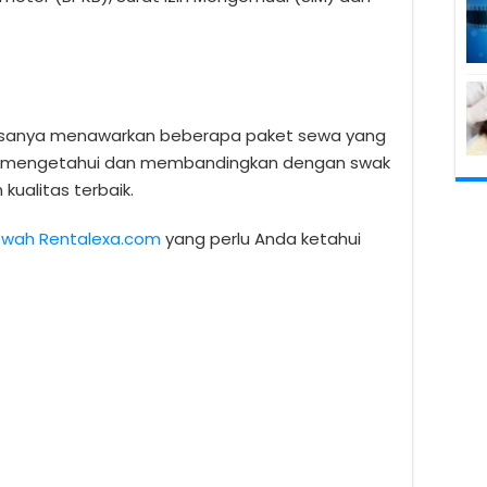
iasanya menawarkan beberapa paket sewa yang
da mengetahui dan membandingkan dengan swak
ualitas terbaik.
Mewah Rentalexa.com
yang perlu Anda ketahui