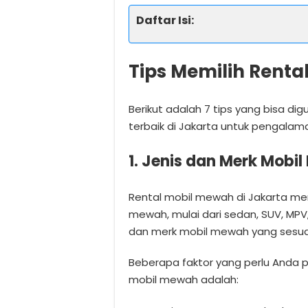
Daftar Isi:
Tips Memilih Renta
Berikut adalah 7 tips yang bisa di
terbaik di Jakarta untuk pengalama
1. Jenis dan Merk Mobi
Rental mobil mewah di Jakarta me
mewah, mulai dari sedan, SUV, MPV,
dan merk mobil mewah yang sesuai
Beberapa faktor yang perlu Anda 
mobil mewah adalah: