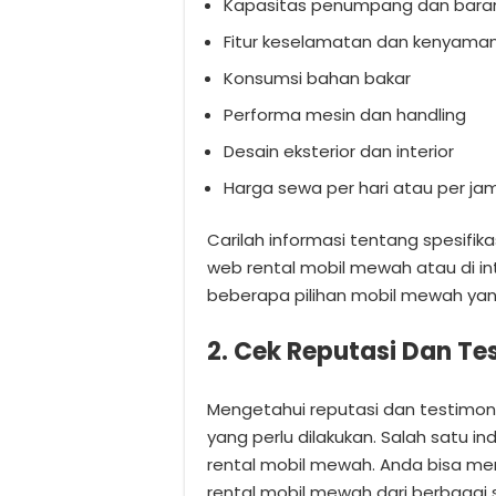
Kapasitas penumpang dan bara
Fitur keselamatan dan kenyama
Konsumsi bahan bakar
Performa mesin dan handling
Desain eksterior dan interior
Harga sewa per hari atau per ja
Carilah informasi tentang spesifika
web rental mobil mewah atau di i
beberapa pilihan mobil mewah yan
2. Cek Reputasi Dan Te
Mengetahui reputasi dan testimon
yang perlu dilakukan. Salah satu in
rental mobil mewah. Anda bisa men
rental mobil mewah dari berbagai 