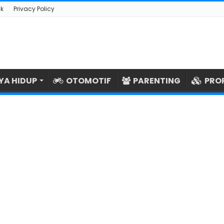
k
Privacy Policy
YA HIDUP
OTOMOTIF
PARENTING
PRO