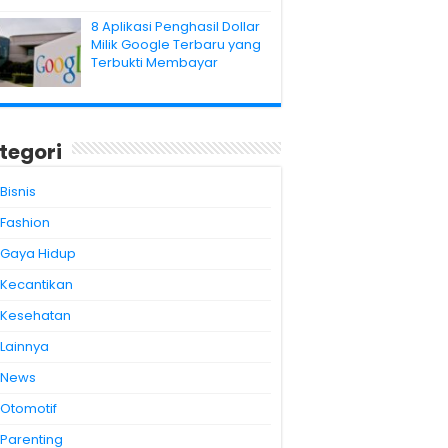
8 Aplikasi Penghasil Dollar
Milik Google Terbaru yang
Terbukti Membayar
tegori
Bisnis
Fashion
Gaya Hidup
Kecantikan
Kesehatan
Lainnya
News
Otomotif
Parenting