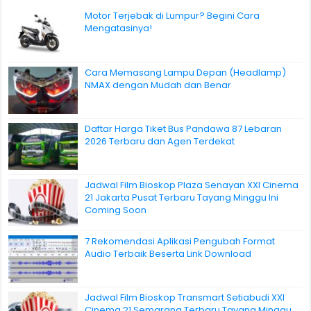
Motor Terjebak di Lumpur? Begini Cara
Mengatasinya!
Cara Memasang Lampu Depan (Headlamp)
NMAX dengan Mudah dan Benar
Daftar Harga Tiket Bus Pandawa 87 Lebaran
2026 Terbaru dan Agen Terdekat
Jadwal Film Bioskop Plaza Senayan XXI Cinema
21 Jakarta Pusat Terbaru Tayang Minggu Ini
Coming Soon
7 Rekomendasi Aplikasi Pengubah Format
Audio Terbaik Beserta Link Download
Jadwal Film Bioskop Transmart Setiabudi XXI
Cinema 21 Semarang Terbaru Tayang Minggu