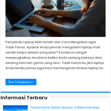
Penyebab Laptop Mati Sendiri dan Cara Mengatasi agar
Tidak Panas. Apakah Anda pernah mengalami laptop mati
sendiri tanpa alasan yang jelas? Kondisi ini sangat
menjengkelkan, terutama ketika Anda sedang bekerja atau
sedang bermain game yang seru. Tidak hanya itu, jika laptop
Anda terlalu panas juga bisa memengaruhi kinerja laptop itu
…
Baca Selengkapnya »
Informasi Terbaru
Tanda Kamu Butuh Liburan, 6 Rekomendasi