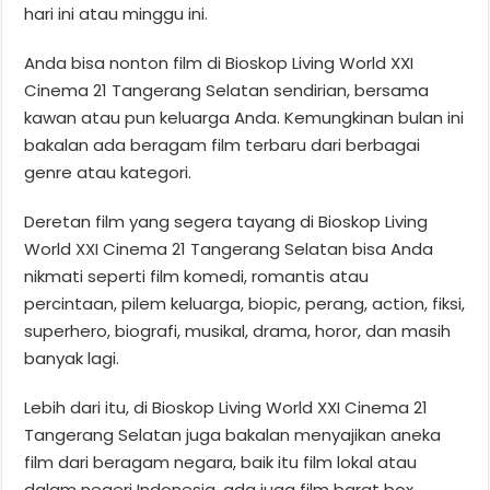
hari ini atau minggu ini.
Anda bisa nonton film di Bioskop Living World XXI
Cinema 21 Tangerang Selatan sendirian, bersama
kawan atau pun keluarga Anda. Kemungkinan bulan ini
bakalan ada beragam film terbaru dari berbagai
genre atau kategori.
Deretan film yang segera tayang di Bioskop Living
World XXI Cinema 21 Tangerang Selatan bisa Anda
nikmati seperti film komedi, romantis atau
percintaan, pilem keluarga, biopic, perang, action, fiksi,
superhero, biografi, musikal, drama, horor, dan masih
banyak lagi.
Lebih dari itu, di Bioskop Living World XXI Cinema 21
Tangerang Selatan juga bakalan menyajikan aneka
film dari beragam negara, baik itu film lokal atau
dalam negeri Indonesia, ada juga film barat box