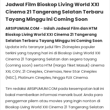
Jadwal Film Bioskop Living World XXI
Cinema 21 Tangerang Selatan Terbaru
Tayang Minggu Ini Coming Soon
ARSIPUMUM.COM
–
Inilah Jadwal Film dan HTM
Bioskop Living World XXI Cinema 21 Tangerang
Selatan Terbaru Tayang Minggu Ini Coming Soon
.
Update info teranyar judul film 21cineplex populer
terkini yang tayang hari ini di Bioskop Living World XXI
Cinema 21 Tangerang Selatan dan segera tayang
(coming soon) serta HTM (Harga Tiket Masuk) cinema
XXI, CGV, 21 Cineplex, Cinemaxx, New Star Cineplex
(NSC), Platinum Cineplex, hingga FLIX Cinema.
Tim redaksi ARSIPUMUM.COM pada kesempatan kali ini
bakal memberikan informasi menarik buat Anda para
penggemar pilem atau movies yang ingin nonton di
Bioskop Living World XXI Cinema 21 Tangerang Selatan