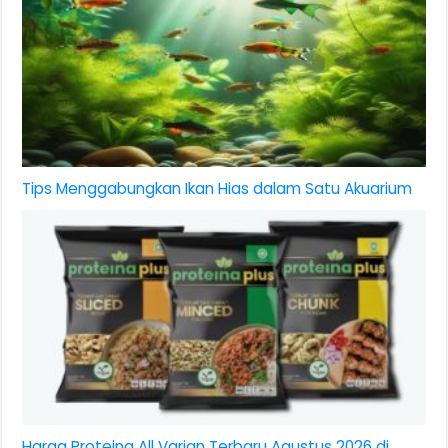
Tips Menggabungkan Ikan Hias dalam Satu Akuarium
Harga Proteina All Varian Terbaru Agustus 2026 di