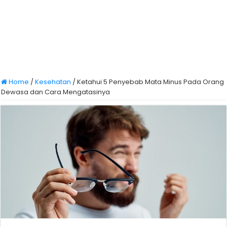
Home
/
Kesehatan
/
Ketahui 5 Penyebab Mata Minus Pada Orang
Dewasa dan Cara Mengatasinya