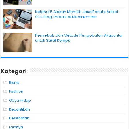
Ketahui 5 Alasan Memilih Jasa Penulis Artikel
SEO Blog Terbaik di Mediakonten
Penyebab dan Metode Pengobatan Akupuntur
untuk Saraf Kejepit
Kategori
Bisnis
Fashion
Gaya Hidup
Kecantikan
Kesehatan
Lainnya