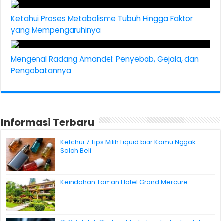
Ketahui Proses Metabolisme Tubuh Hingga Faktor
yang Mempengaruhinya
Mengenal Radang Amandel: Penyebab, Gejala, dan
Pengobatannya
Informasi Terbaru
Ketahui 7 Tips Milih Liquid biar Kamu Nggak
Salah Beli
Keindahan Taman Hotel Grand Mercure