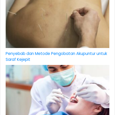
Penyebab dan Metode Pengobatan Akupuntur untuk
Saraf Kejepit