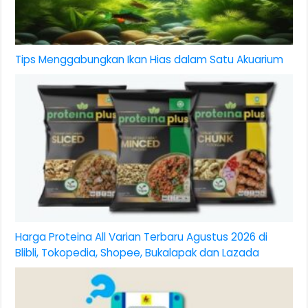
Tips Menggabungkan Ikan Hias dalam Satu Akuarium
Harga Proteina All Varian Terbaru Agustus 2026 di
Blibli, Tokopedia, Shopee, Bukalapak dan Lazada