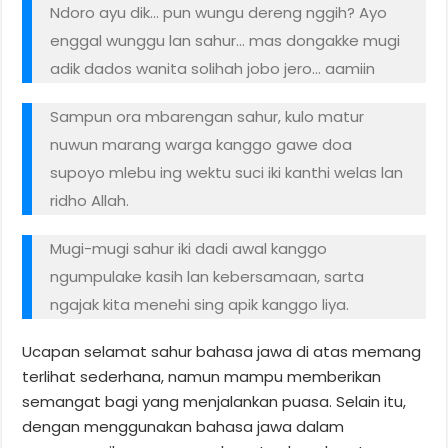
Ndoro ayu dik… pun wungu dereng nggih? Ayo
enggal wunggu lan sahur… mas dongakke mugi
adik dados wanita solihah jobo jero… aamiin
Sampun ora mbarengan sahur, kulo matur
nuwun marang warga kanggo gawe doa
supoyo mlebu ing wektu suci iki kanthi welas lan
ridho Allah.
Mugi-mugi sahur iki dadi awal kanggo
ngumpulake kasih lan kebersamaan, sarta
ngajak kita menehi sing apik kanggo liya.
Ucapan selamat sahur bahasa jawa di atas memang
terlihat sederhana, namun mampu memberikan
semangat bagi yang menjalankan puasa. Selain itu,
dengan menggunakan bahasa jawa dalam