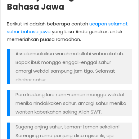
Bahasa Jawa
Berikut ini adalah beberapa contoh
ucapan selamat
sahur bahasa jawa
yang bisa Anda gunakan untuk
memeriahkan puasa ramadhan.
Assalamualaikun warahmatullohi wabarakatuh.
Bapak ibuk monggo enggal-enggal sahur
amargi wekdal sampung jam tigo. Selamat
dhahar sahur.
Poro kadang lare nem-neman monggo wekdal
menika nindakkaken sahur, amargi sahur meniko
wonten kaberkahan saking Alloh SWT.
Sugeng enjing sahur, teman-teman sekalian!
Sarenging rama panjang dina ngisor iki, aja