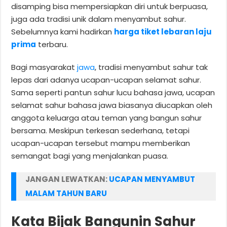
disamping bisa mempersiapkan diri untuk berpuasa,
juga ada tradisi unik dalam menyambut sahur.
Sebelumnya kami hadirkan
harga tiket lebaran laju
prima
terbaru.
Bagi masyarakat
jawa
, tradisi menyambut sahur tak
lepas dari adanya ucapan-ucapan selamat sahur.
Sama seperti pantun sahur lucu bahasa jawa, ucapan
selamat sahur bahasa jawa biasanya diucapkan oleh
anggota keluarga atau teman yang bangun sahur
bersama. Meskipun terkesan sederhana, tetapi
ucapan-ucapan tersebut mampu memberikan
semangat bagi yang menjalankan puasa.
JANGAN LEWATKAN:
UCAPAN MENYAMBUT
MALAM TAHUN BARU
Kata Bijak Bangunin Sahur