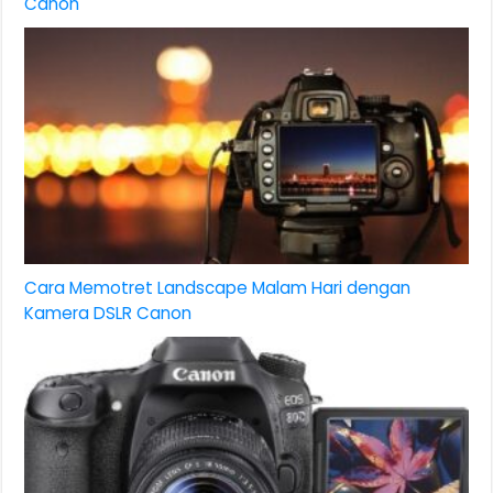
Canon
Cara Memotret Landscape Malam Hari dengan
Kamera DSLR Canon