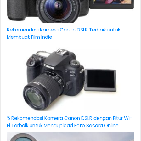
Rekomendasi Kamera Canon DSLR Terbaik untuk
Membuat Film Indie
5 Rekomendasi Kamera Canon DSLR dengan Fitur Wi-
Fi Terbaik untuk Mengupload Foto Secara Online