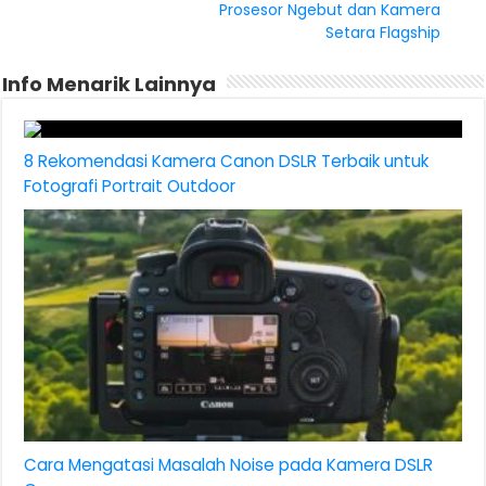
Prosesor Ngebut dan Kamera
Setara Flagship
Info Menarik Lainnya
8 Rekomendasi Kamera Canon DSLR Terbaik untuk
Fotografi Portrait Outdoor
Cara Mengatasi Masalah Noise pada Kamera DSLR