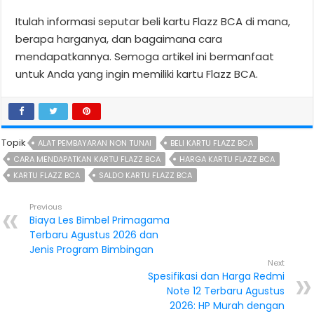
Itulah informasi seputar beli kartu Flazz BCA di mana,
berapa harganya, dan bagaimana cara
mendapatkannya. Semoga artikel ini bermanfaat
untuk Anda yang ingin memiliki kartu Flazz BCA.
Topik
ALAT PEMBAYARAN NON TUNAI
BELI KARTU FLAZZ BCA
CARA MENDAPATKAN KARTU FLAZZ BCA
HARGA KARTU FLAZZ BCA
KARTU FLAZZ BCA
SALDO KARTU FLAZZ BCA
Previous
Biaya Les Bimbel Primagama
Terbaru Agustus 2026 dan
Jenis Program Bimbingan
Next
Spesifikasi dan Harga Redmi
Note 12 Terbaru Agustus
2026: HP Murah dengan