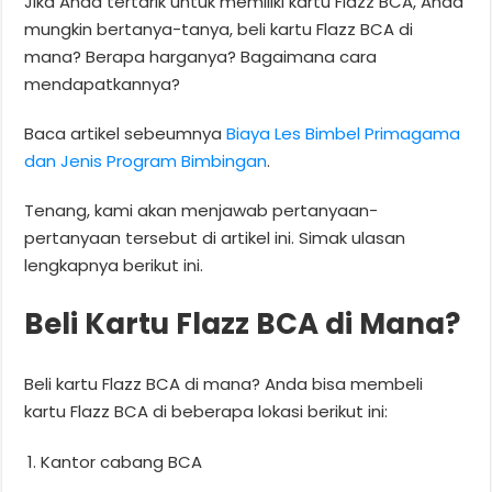
Jika Anda tertarik untuk memiliki kartu Flazz BCA, Anda
mungkin bertanya-tanya, beli kartu Flazz BCA di
mana? Berapa harganya? Bagaimana cara
mendapatkannya?
Baca artikel sebeumnya
Biaya Les Bimbel Primagama
dan Jenis Program Bimbingan
.
Tenang, kami akan menjawab pertanyaan-
pertanyaan tersebut di artikel ini. Simak ulasan
lengkapnya berikut ini.
Beli Kartu Flazz BCA di Mana?
Beli kartu Flazz BCA di mana? Anda bisa membeli
kartu Flazz BCA di beberapa lokasi berikut ini:
Kantor cabang BCA