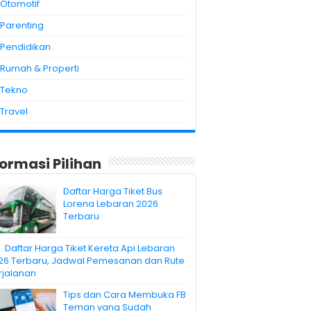
Otomotif
Parenting
Pendidikan
Rumah & Properti
Tekno
Travel
formasi Pilihan
Daftar Harga Tiket Bus
Lorena Lebaran 2026
Terbaru
Daftar Harga Tiket Kereta Api Lebaran
26 Terbaru, Jadwal Pemesanan dan Rute
rjalanan
Tips dan Cara Membuka FB
Teman yang Sudah