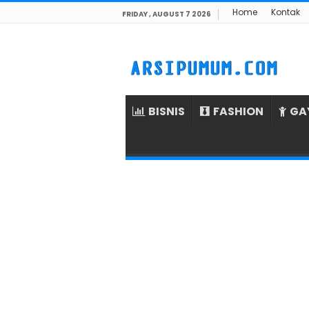
Home
Kontak
FRIDAY , AUGUST 7 2026
BISNIS
FASHION
GA