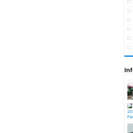
In
20
Pe