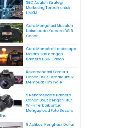
SEO Adalah Strategi
Marketing Terbaik untuk
UMKM
Cara Mengatasi Masalah
Noise pada Kamera DSLR
Canon
Cara Memotret Landscape
Malam Hari dengan
Kamera DSLR Canon
Rekomendasi Kamera
Canon DSLR Terbaik untuk
Membuat Film Indie
5 Rekomendasi Kamera
Canon DSLR dengan Fitur
Wi-Fi Terbaik untuk
Mengupload Foto Secara
line
8 Aplikasi Penghasil Dollar