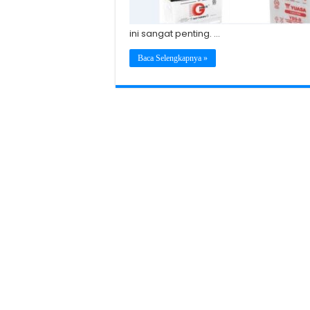
ini sangat penting. …
Baca Selengkapnya »