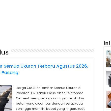
In
lus
r Semua Ukuran Terbaru Agustus 2026,
a Pasang
Harga GRC Per Lembar Semua Ukuran di
Pasaran. GRC atau Glass-fiber Reinforced
Cement merupakan produk pracetak dari
beton yang dicampur dengan serat kaca,
sehingga memiliki bobot yang ringan, kuat,