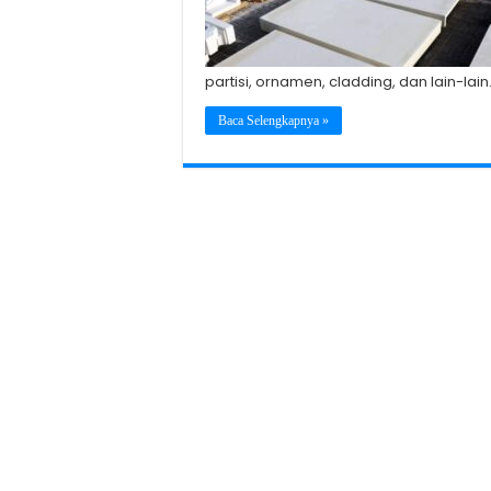
partisi, ornamen, cladding, dan lain-lain
Baca Selengkapnya »