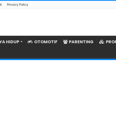
k
Privacy Policy
YA HIDUP
OTOMOTIF
PARENTING
PRO