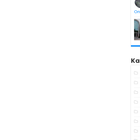
On
Ka