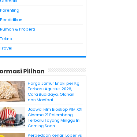
Otomotif
Parenting
Pendidikan
Rumah & Properti
Tekno
Travel
formasi Pilihan
Harga Jamur Enoki per Kg
Terbaru Agustus 2026,
Cara Budidaya, Olahan
dan Manfaat
Jadwal Film Bioskop PIM XXI
Cinema 21 Palembang
Terbaru Tayang Minggu Ini
Coming Soon
Perbedaan Kenari Loper vs