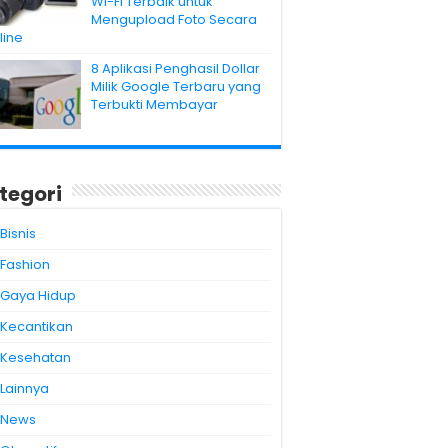
Wi-Fi Terbaik untuk
Mengupload Foto Secara
line
8 Aplikasi Penghasil Dollar
Milik Google Terbaru yang
Terbukti Membayar
tegori
Bisnis
Fashion
Gaya Hidup
Kecantikan
Kesehatan
Lainnya
News