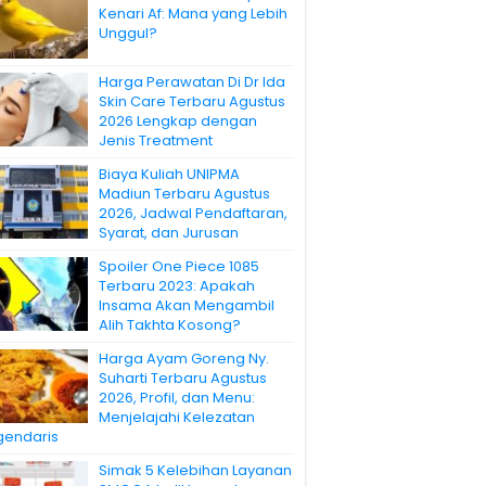
Kenari Af: Mana yang Lebih
Unggul?
Harga Perawatan Di Dr Ida
Skin Care Terbaru Agustus
2026 Lengkap dengan
Jenis Treatment
Biaya Kuliah UNIPMA
Madiun Terbaru Agustus
2026, Jadwal Pendaftaran,
Syarat, dan Jurusan
Spoiler One Piece 1085
Terbaru 2023: Apakah
Insama Akan Mengambil
Alih Takhta Kosong?
Harga Ayam Goreng Ny.
Suharti Terbaru Agustus
2026, Profil, dan Menu:
Menjelajahi Kelezatan
gendaris
Simak 5 Kelebihan Layanan