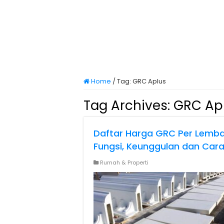
Home
/
Tag:
GRC Aplus
Tag Archives:
GRC Ap
Daftar Harga GRC Per Lemba
Fungsi, Keunggulan dan Car
Rumah & Properti