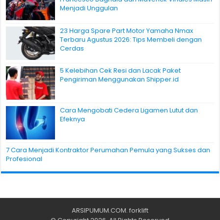
Menjadi Unggulan
23 Harga Spare Part Motor Yamaha Nmax
Terbaru Agustus 2026: Tips Membeli dengan
Cerdas
5 Kelebihan Cek Resi dan Lacak Paket
Pengiriman Menggunakan Shipper.id
Cara Mengobati Cedera Ligamen Lutut dan
Efeknya
7 Cara Menjadi Kontraktor Perumahan Pemula yang Sukses dan
Profesional
ARSIPUMUM.COM
.
forklift