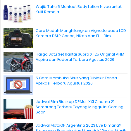
Wajib Tahu 5 Manfaat Body Lotion Nivea untuk
Kulit Remaja
Cara Mudah Menghilangkan Vignette pada LCD
Kamera DSLR Canon, Nikon dan FUJIFilm
Harga Satu Set Rantai Supra X 125 Original AHM
Aspira dan Federal Terbaru Agustus 2026
5 Cara Membuka Situs yang Diblokir Tanpa
Aplikasi Terbaru Agustus 2026
Jadwal Film Bioskop DPMall XXI Cinema 21
Semarang Terbaru Tayang Minggu Ini Coming
Soon
Jadwal MotoGP Argentina 2023 Live Dimana?
Francesco Bagnaia dan Maverick Vinales Masih