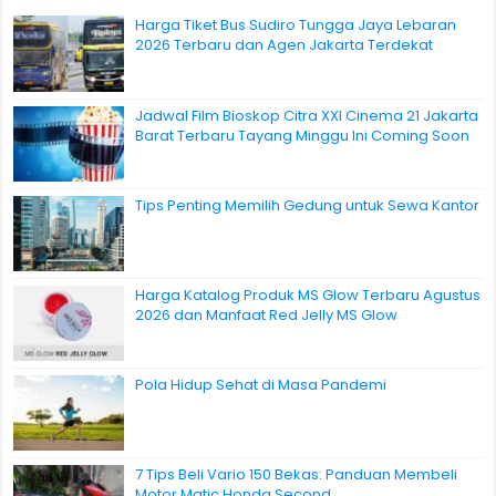
Harga Tiket Bus Sudiro Tungga Jaya Lebaran
2026 Terbaru dan Agen Jakarta Terdekat
Jadwal Film Bioskop Citra XXI Cinema 21 Jakarta
Barat Terbaru Tayang Minggu Ini Coming Soon
Tips Penting Memilih Gedung untuk Sewa Kantor
Harga Katalog Produk MS Glow Terbaru Agustus
2026 dan Manfaat Red Jelly MS Glow
Pola Hidup Sehat di Masa Pandemi
7 Tips Beli Vario 150 Bekas: Panduan Membeli
Motor Matic Honda Second