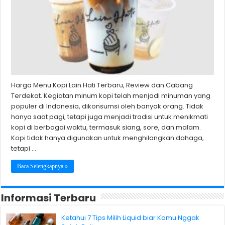
Harga Menu Kopi Lain Hati Terbaru, Review dan Cabang
Terdekat. Kegiatan minum kopi telah menjadi minuman yang
populer di Indonesia, dikonsumsi oleh banyak orang. Tidak
hanya saat pagi, tetapi juga menjadi tradisi untuk menikmati
kopi di berbagai waktu, termasuk siang, sore, dan malam.
Kopi tidak hanya digunakan untuk menghilangkan dahaga,
tetapi …
Baca Selengkapnya »
Informasi Terbaru
Ketahui 7 Tips Milih Liquid biar Kamu Nggak