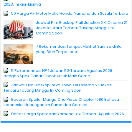
2023, Ini Kisi-kisinya
50 Harga Aki Motor Matic Honda, Yamaha dan Suzuki Terbaru
Jadwal Film Bioskop Pluit Junction XXI Cinema 21
Jakarta Utara Terbaru Tayang Minggu Ini
Coming Soon
7 Rekomendasi Tempat Melihat Sunrise di Bali
yang Bikin Terpesona!
5 Rekomendasi HP 1 Jutaan 5G Terbaru Agustus 2026
dengan Spek Gahar Cocok untuk Main Game
Jadwal Film Bioskop Revo Town XXI Cinema 21 Bekasi
Terbaru Tayang Minggu Ini Coming Soon
Bocoran Spoiler Manga One Piece Chapter 1086 Bahasa
Indonesia, Hubungan Im Sama dan Gorosei
Daftar Harga Sparepart Yamaha Lexi Terbaru Agustus 2026