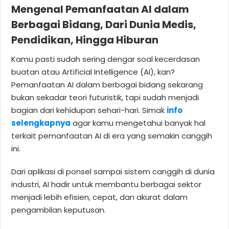
Mengenal Pemanfaatan AI dalam
Berbagai Bidang, Dari Dunia Medis,
Pendidikan, Hingga Hiburan
Kamu pasti sudah sering dengar soal kecerdasan
buatan atau Artificial Intelligence (AI), kan?
Pemanfaatan AI dalam berbagai bidang sekarang
bukan sekadar teori futuristik, tapi sudah menjadi
bagian dari kehidupan sehari-hari. Simak
info
selengkapnya
agar kamu mengetahui banyak hal
terkait pemanfaatan AI di era yang semakin canggih
ini.
Dari aplikasi di ponsel sampai sistem canggih di dunia
industri, AI hadir untuk membantu berbagai sektor
menjadi lebih efisien, cepat, dan akurat dalam
pengambilan keputusan.