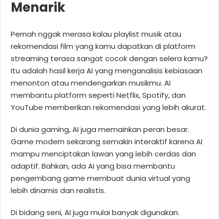
Menarik
Pernah nggak merasa kalau playlist musik atau
rekomendasi film yang kamu dapatkan di platform
streaming terasa sangat cocok dengan selera kamu?
Itu adalah hasil kerja AI yang menganalisis kebiasaan
menonton atau mendengarkan musikmu. AI
membantu platform seperti Netflix, Spotify, dan
YouTube memberikan rekomendasi yang lebih akurat.
Di dunia gaming, AI juga memainkan peran besar.
Game modern sekarang semakin interaktif karena AI
mampu menciptakan lawan yang lebih cerdas dan
adaptif. Bahkan, ada AI yang bisa membantu
pengembang game membuat dunia virtual yang
lebih dinamis dan realistis.
Di bidang seni, AI juga mulai banyak digunakan.