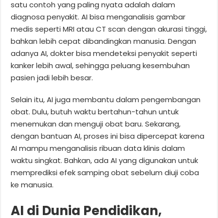
satu contoh yang paling nyata adalah dalam
diagnosa penyakit. AI bisa menganalisis gambar
medis seperti MRI atau CT scan dengan akurasi tinggi,
bahkan lebih cepat dibandingkan manusia. Dengan
adanya AI, dokter bisa mendeteksi penyakit seperti
kanker lebih awal, sehingga peluang kesembuhan
pasien jadi lebih besar.
Selain itu, AI juga membantu dalam pengembangan
obat. Dulu, butuh waktu bertahun-tahun untuk
menemukan dan menguji obat baru. Sekarang,
dengan bantuan AI, proses ini bisa dipercepat karena
AI mampu menganalisis ribuan data klinis dalam
waktu singkat. Bahkan, ada AI yang digunakan untuk
memprediksi efek samping obat sebelum diuji coba
ke manusia.
AI di Dunia Pendidikan,