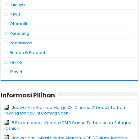
Lainnya
News
Otomotif
Parenting
Pendidikan
Rumah & Properti
Tekno
Travel
Informasi Pilihan
Jadwal Film Bioskop Margo XXI Cinema 21 Depok Terbaru
Tayang Minggu Ini Coming Soon
5 Rekomendasi Kamera DSLR Canon Terbaik untuk Fotografi
Fashion
Jadwal dan Lokasi Seleksi Akademik PPG Dalam Jabatan