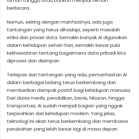
rumah tangga atau bahkan menjadi teman
berbicara.
Namun, seiring dengan manfaatnya, ada juga
tantangan yang harus dihadapi, seperti masalah
etika dan privasi data. Semakin banyak AI digunakan
dalam kehidupan sehari-hari, semakin besar pula
kekhawatiran tentang bagaimana data pribadi kita
diproses dan disimpan.
Terlepas dari tantangan yang ada, pemanfaatan AI
dalam berbagai bidang terus berkembang dan
memberikan dampak positif bagi kehidupan manusia.
Dari dunia medis, pendidikan, bisnis, hiburan, hingga
transportasi, AI sudah menjadi bagian yang nggak
terpisahkan dari kehidupan modern. Yang jelas,
teknologi ini akan terus berkembang dan membawa
perubahan yang lebih besar lagi di masa depan.