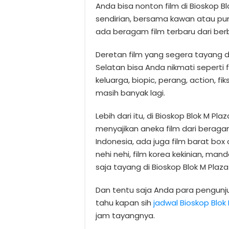
Anda bisa nonton film di Bioskop B
sendirian, bersama kawan atau pun
ada beragam film terbaru dari ber
Deretan film yang segera tayang di
Selatan bisa Anda nikmati seperti 
keluarga, biopic, perang, action, fik
masih banyak lagi.
Lebih dari itu, di Bioskop Blok M Pl
menyajikan aneka film dari beragam
Indonesia, ada juga film barat box o
nehi nehi, film korea kekinian, mand
saja tayang di Bioskop Blok M Plaza
Dan tentu saja Anda para pengun
tahu kapan sih
jadwal Bioskop Blok
jam tayangnya.