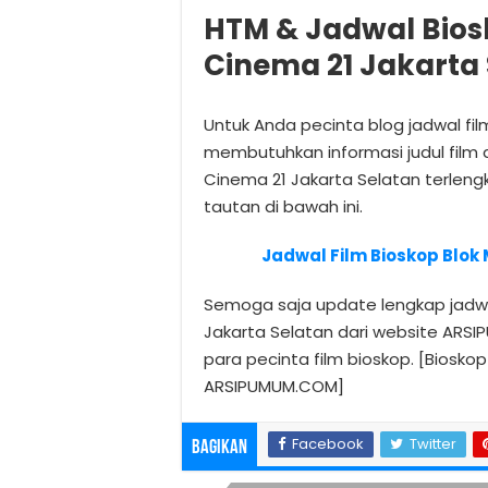
HTM & Jadwal Biosk
Cinema 21 Jakarta
Untuk Anda pecinta blog jadwal fi
membutuhkan informasi judul film d
Cinema 21 Jakarta Selatan terle
tautan di bawah ini.
Jadwal Film Bioskop Blok 
Semoga saja update lengkap jadwal
Jakarta Selatan dari website ARS
para pecinta film bioskop. [Bioskop
ARSIPUMUM.COM]
Facebook
Twitter
Bagikan