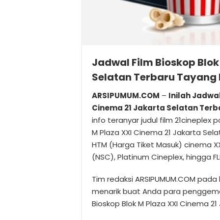
Jadwal Film Bioskop Blok
Selatan Terbaru Tayang 
ARSIPUMUM.COM
–
Inilah Jadwa
Cinema 21 Jakarta Selatan Terb
info teranyar judul film 21cineplex p
M Plaza XXI Cinema 21 Jakarta Sel
HTM (Harga Tiket Masuk) cinema XXI
(NSC), Platinum Cineplex, hingga F
Tim redaksi ARSIPUMUM.COM pada k
menarik buat Anda para penggemar
Bioskop Blok M Plaza XXI Cinema 21 J