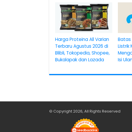
Harga Proteina All Varian
Batas 
Terbaru Agustus 2026 di
Listrik
Blibli, Tokopedia, Shopee,
Menga
Bukalapak dan Lazada
Isi Ul
© Copyright 2026, All Rights Reserved