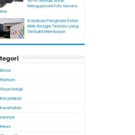
Wi-Fi Terbaik untuk
Mengupload Foto Secara
line
8 Aplikasi Penghasil Dollar
Milik Google Terbaru yang
Terbukti Membayar
tegori
Bisnis
Fashion
Gaya Hidup
Kecantikan
Kesehatan
Lainnya
News