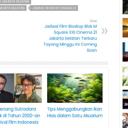
1 JAKARTA SELATAN
JAKARTA SELATAN
JADWAL BIOSKOP CINEMA 21
Next
Jadwal Film Bioskop Blok M
Square XXI Cinema 21
Jakarta Selatan Terbaru
Tayang Minggu Ini Coming
Soon
enang Sutradara
Tips Menggabungkan Ikan
k di Tahun 2000-an
Hias dalam Satu Akuarium
tival Film Indonesia