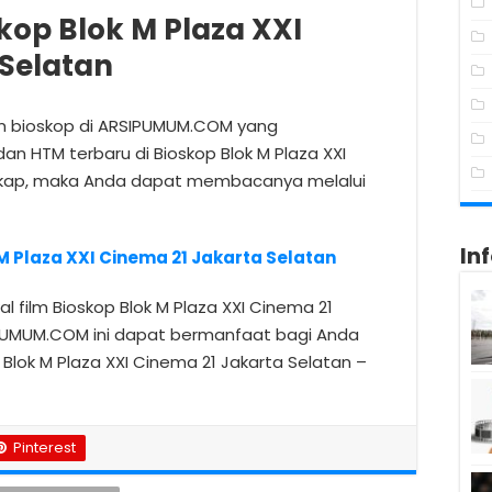
op Blok M Plaza XXI
 Selatan
lm bioskop di ARSIPUMUM.COM yang
an HTM terbaru di Bioskop Blok M Plaza XXI
ngkap, maka Anda dapat membacanya melalui
In
M Plaza XXI Cinema 21 Jakarta Selatan
 film Bioskop Blok M Plaza XXI Cinema 21
IPUMUM.COM ini dapat bermanfaat bagi Anda
 Blok M Plaza XXI Cinema 21 Jakarta Selatan –
Pinterest