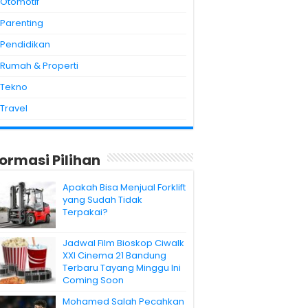
Otomotif
Parenting
Pendidikan
Rumah & Properti
Tekno
Travel
formasi Pilihan
Apakah Bisa Menjual Forklift
yang Sudah Tidak
Terpakai?
Jadwal Film Bioskop Ciwalk
XXI Cinema 21 Bandung
Terbaru Tayang Minggu Ini
Coming Soon
Mohamed Salah Pecahkan