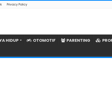
k
Privacy Policy
YA HIDUP
OTOMOTIF
PARENTING
PRO