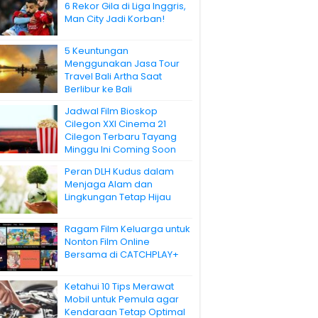
6 Rekor Gila di Liga Inggris,
Man City Jadi Korban!
5 Keuntungan
Menggunakan Jasa Tour
Travel Bali Artha Saat
Berlibur ke Bali
Jadwal Film Bioskop
Cilegon XXI Cinema 21
Cilegon Terbaru Tayang
Minggu Ini Coming Soon
Peran DLH Kudus dalam
Menjaga Alam dan
Lingkungan Tetap Hijau
Ragam Film Keluarga untuk
Nonton Film Online
Bersama di CATCHPLAY+
Ketahui 10 Tips Merawat
Mobil untuk Pemula agar
Kendaraan Tetap Optimal