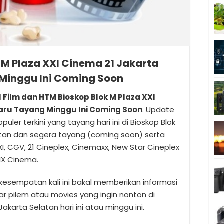
 M Plaza XXI Cinema 21 Jakarta
Minggu Ini Coming Soon
l Film dan HTM Bioskop Blok M Plaza XXI
aru Tayang Minggu Ini Coming Soon
. Update
opuler terkini yang tayang hari ini di Bioskop Blok
atan dan segera tayang (coming soon) serta
, CGV, 21 Cineplex, Cinemaxx, New Star Cineplex
LIX Cinema.
esempatan kali ini bakal memberikan informasi
 pilem atau movies yang ingin nonton di
akarta Selatan hari ini atau minggu ini.