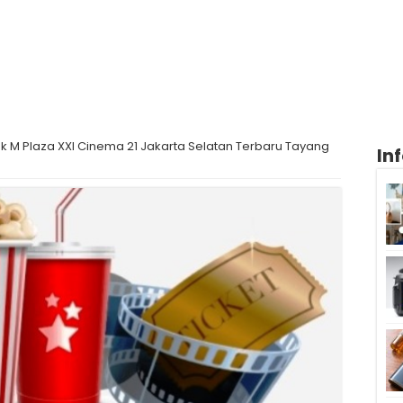
ok M Plaza XXI Cinema 21 Jakarta Selatan Terbaru Tayang
In