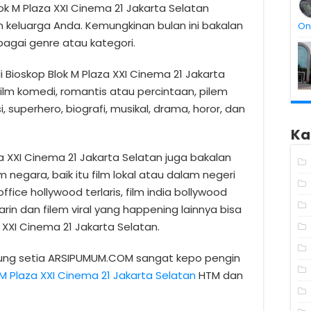
lok M Plaza XXI Cinema 21 Jakarta Selatan
 keluarga Anda. Kemungkinan bulan ini bakalan
On
bagai genre atau kategori.
 Bioskop Blok M Plaza XXI Cinema 21 Jakarta
film komedi, romantis atau percintaan, pilem
si, superhero, biografi, musikal, drama, horor, dan
Ka
aza XXI Cinema 21 Jakarta Selatan juga bakalan
 negara, baik itu film lokal atau dalam negeri
ffice hollywood terlaris, film india bollywood
arin dan filem viral yang happening lainnya bisa
 XXI Cinema 21 Jakarta Selatan.
jung setia ARSIPUMUM.COM sangat kepo pengin
 M Plaza XXI Cinema 21 Jakarta Selatan
HTM dan