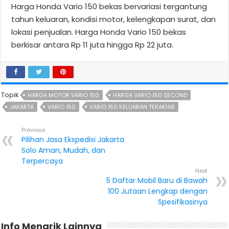
Harga Honda Vario 150 bekas bervariasi tergantung
tahun keluaran, kondisi motor, kelengkapan surat, dan
lokasi penjualan. Harga Honda Vario 150 bekas
berkisar antara Rp 11 juta hingga Rp 22 juta.
Topik
HARGA MOTOR VARIO 150
HARGA VARIO 150 SECOND
JAKARTA
VARIO 150
VARIO 150 KELUARAN TERAKHIR
Previous
Pilihan Jasa Ekspedisi Jakarta
Solo Aman, Mudah, dan
Terpercaya
Next
5 Daftar Mobil Baru di Bawah
100 Jutaan Lengkap dengan
Spesifikasinya
Info Menarik Lainnya