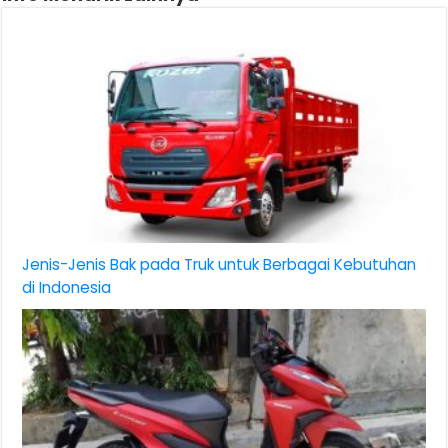
Jenis-Jenis Bak pada Truk untuk Berbagai Kebutuhan
di Indonesia