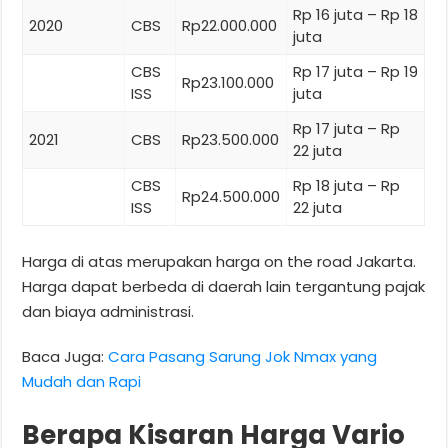
Rp 16 juta – Rp 18
2020
CBS
Rp22.000.000
juta
CBS
Rp 17 juta – Rp 19
Rp23.100.000
ISS
juta
Rp 17 juta – Rp
2021
CBS
Rp23.500.000
22 juta
CBS
Rp 18 juta – Rp
Rp24.500.000
ISS
22 juta
Harga di atas merupakan harga on the road Jakarta.
Harga dapat berbeda di daerah lain tergantung pajak
dan biaya administrasi.
Baca Juga:
Cara Pasang Sarung Jok Nmax yang
Mudah dan Rapi
Berapa Kisaran Harga Vario