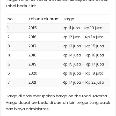
tabel berikut ini:
No
Tahun Keluaran
Harga
1
2015
Rp 11 juta – Rp 13 juta
2
2016
Rp 12 juta – Rp 14 juta
3
2017
Rp 13 juta – Rp 15 juta
4
2018
Rp 14 juta – Rp 16 juta
5
2019
Rp 15 juta – Rp 17 juta
6
2020
Rp 16 juta – Rp 18 juta
7
2021
Rp 17 juta – Rp 22 juta
Harga di atas merupakan harga on the road Jakarta.
Harga dapat berbeda di daerah lain tergantung pajak
dan biaya administrasi.