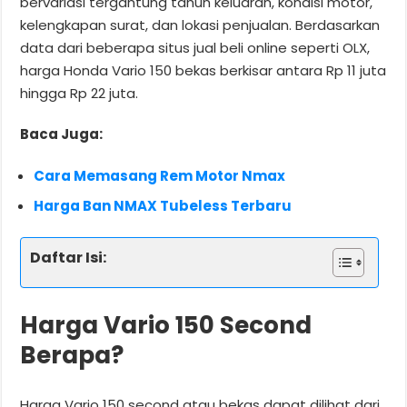
bervariasi tergantung tahun keluaran, kondisi motor,
kelengkapan surat, dan lokasi penjualan. Berdasarkan
data dari beberapa situs jual beli online seperti OLX,
harga Honda Vario 150 bekas berkisar antara Rp 11 juta
hingga Rp 22 juta.
Baca Juga:
Cara Memasang Rem Motor Nmax
Harga Ban NMAX Tubeless Terbaru
Daftar Isi:
Harga Vario 150 Second
Berapa?
Harga Vario 150 second atau bekas dapat dilihat dari