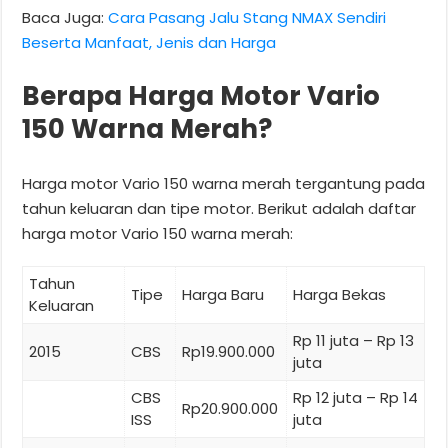
Baca Juga:
Cara Pasang Jalu Stang NMAX Sendiri
Beserta Manfaat, Jenis dan Harga
Berapa Harga Motor Vario
150 Warna Merah?
Harga motor Vario 150 warna merah tergantung pada
tahun keluaran dan tipe motor. Berikut adalah daftar
harga motor Vario 150 warna merah:
Tahun
Tipe
Harga Baru
Harga Bekas
Keluaran
Rp 11 juta – Rp 13
2015
CBS
Rp19.900.000
juta
CBS
Rp 12 juta – Rp 14
Rp20.900.000
ISS
juta