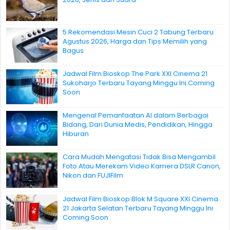
5 Rekomendasi Mesin Cuci 2 Tabung Terbaru
Agustus 2026, Harga dan Tips Memilih yang
Bagus
Jadwal Film Bioskop The Park XXI Cinema 21
Sukoharjo Terbaru Tayang Minggu Ini Coming
Soon
Mengenal Pemanfaatan AI dalam Berbagai
Bidang, Dari Dunia Medis, Pendidikan, Hingga
Hiburan
Cara Mudah Mengatasi Tidak Bisa Mengambil
Foto Atau Merekam Video Kamera DSLR Canon,
Nikon dan FUJIFilm
Jadwal Film Bioskop Blok M Square XXI Cinema
21 Jakarta Selatan Terbaru Tayang Minggu Ini
Coming Soon