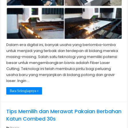
Dalam era digital ini, banyak usaha yang berlomba-lomba
untuk menjadi yang terbaik dan terdepan di bidang mereka
masing-masing. Salah satu teknologi yang memiliki potensi
besar untuk mengembangkan bisnis adalah Fiber Laser
Cutting. Teknologi ini telah membuka pintu bagi peluang
usaha baru yang menjanjikan di bidang potong dan gravir
laser. Ingin …
Baca Selengkapnya »
Tips Memilih dan Merawat Pakaian Berbahan
Katun Combed 30s
Bisnis