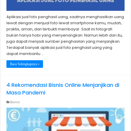
Aplikasi jual foto penghasil uang, saatnya menghasilkan uang
lewat dengan menjual foto lewat smartphone kamu, mudah,
praktis, aman, dan terbukti membayar. Saat ini fotografi
bukan hanya hobi yang menyenangkan. Namun lebih dari itu,
juga dapat menjadi sumber penghasilan yang menjanjikan.
Terdapat banyak aplikasi jual foto penghasil uang yang
dapat membantu …
Baca Selengkapnya »
4 Rekomendasi Bisnis Online Menjanjikan di
Masa Pandemi
Bisnis