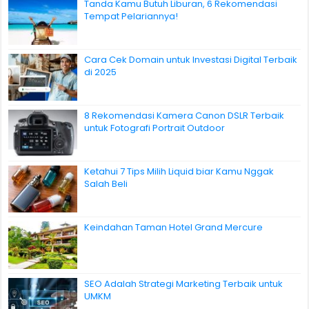
Tanda Kamu Butuh Liburan, 6 Rekomendasi
Tempat Pelariannya!
Cara Cek Domain untuk Investasi Digital Terbaik
di 2025
8 Rekomendasi Kamera Canon DSLR Terbaik
untuk Fotografi Portrait Outdoor
Ketahui 7 Tips Milih Liquid biar Kamu Nggak
Salah Beli
Keindahan Taman Hotel Grand Mercure
SEO Adalah Strategi Marketing Terbaik untuk
UMKM