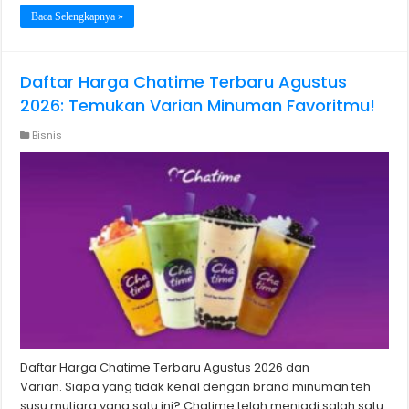
Baca Selengkapnya »
Daftar Harga Chatime Terbaru Agustus
2026: Temukan Varian Minuman Favoritmu!
Bisnis
Daftar Harga Chatime Terbaru Agustus 2026 dan
Varian. Siapa yang tidak kenal dengan brand minuman teh
susu mutiara yang satu ini? Chatime telah menjadi salah satu