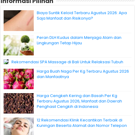
Informasi Pilihan
Biaya Suntik Keloid Terbaru Agustus 2026: Apa
Saja Manfaat dan Risikonya?
Peran DLH Kudus dalam Menjaga Alam dan
Lingkungan Tetap Hijau
Rekomendasi SPA Massage di Bali Untuk Relaksasi Tubuh
Harga Buah Naga Per Kg Terbaru Agustus 2026
dan Manfaatnya
Harga Cengkeh Kering dan Basah Per Kg
Terbaru Agustus 2026, Manfaat dan Daerah
Penghasil Cengkih di Indonesia
12 Rekomendasi Klinik Kecantikan Terbaik di
Kuningan Beserta Alamat dan Nomor Telepon