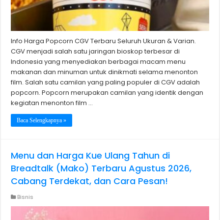
Info Harga Popcorn CGV Terbaru Seluruh Ukuran & Varian.
CGV menjadi salah satu jaringan bioskop terbesar di
Indonesia yang menyediakan berbagai macam menu
makanan dan minuman untuk dinikmati selama menonton
film. Salah satu camilan yang paling populer di CGV adalah
popcorn. Popcorn merupakan camilan yang identik dengan
kegiatan menonton film …
Baca Selengkapnya »
Menu dan Harga Kue Ulang Tahun di
Breadtalk (Mako) Terbaru Agustus 2026,
Cabang Terdekat, dan Cara Pesan!
Bisnis