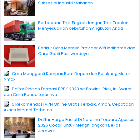
Sukses di Industri Makanan
Perbedaan Truk Engkel dengan Truk Tronton:
Menyesuaikan Kebutuhan Angkutan Anda
Berikut Cara Memilih Provider Wifi Indihome dan
Cara Ganti Passwordnya
Cara Mengganti Kampas Rem Depan dan Belakang Motor
Nmax
Daftar Rincian Formasi PPPK 2023 se Provinsi Riau, Ini Syarat
dan Cara Pendaftarannya
5 Rekomendasi VPN Online Gratis Terbaik, Aman, Cepat dan
Akses Internet Terbatas
Daftar Harga Facial Di Natasha Terbaru Agustus
2026 Cocok Untuk Menghilangkan Bekas
Jerawat