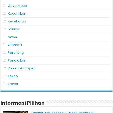
Gaya Hidup
Kecantikan
Kesehatan
Lainnya
News
Otomotif
Parenting
Pendidikan
Rumah & Properti
Tekno
Travel
Informasi Pilihan
Jadwal Film Bioskop SCP XXI Cinema 21