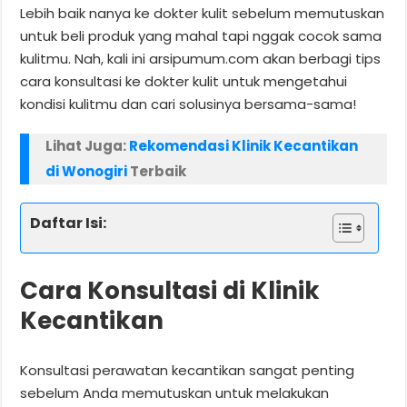
Lebih baik nanya ke dokter kulit sebelum memutuskan
untuk beli produk yang mahal tapi nggak cocok sama
kulitmu. Nah, kali ini arsipumum.com akan berbagi tips
cara konsultasi ke dokter kulit untuk mengetahui
kondisi kulitmu dan cari solusinya bersama-sama!
Lihat Juga:
Rekomendasi Klinik Kecantikan
di Wonogiri
Terbaik
Daftar Isi:
Cara Konsultasi di Klinik
Kecantikan
Konsultasi perawatan kecantikan sangat penting
sebelum Anda memutuskan untuk melakukan